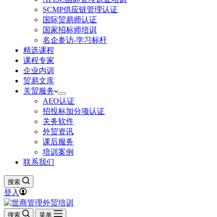
SCMP供应链管理认证
国际贸易师认证
国家招标师培训
名企参访-学习标杆
精选课程
课程专家
企业内训
贸易文库
关贸服务
AEO认证
招投标加分项认证
关务软件
外贸资讯
课后服务
培训案例
联系我们
搜索
登入
搜索
菜单