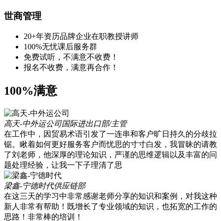
世商管理
20+年资历品牌企业在职教授讲师
100%无忧课后服务群
免费试听，不满意不收费！
报名不收费，满意再合作！
100%满意
高天-中外运公司
国际进出口部/主管
在工作中，因贸易术语引发了一连串和客户旷日持久的分歧拉
锯。瞅着如何更好服务客户而忧思的寸寸白发，我冒昧的请教
了刘老师，他深厚的理论知识，严谨的思维逻辑以及丰富的问
题处理经验，让我一下子理清了思
梁鑫-宁德时代
供应链部
在这三天的学习中非常感谢老师分享的知识和案例，对我这种
新人非常有帮助！既增长了专业领域的知识，也拓宽的工作的
思路！非常棒的培训！