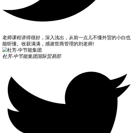
老师课程讲得很好，深入浅出，从前一点儿不懂外贸的小白也
能听懂。收获满满，感谢世商管理的刘老师!
杜芳-中节能集团
国际贸易部