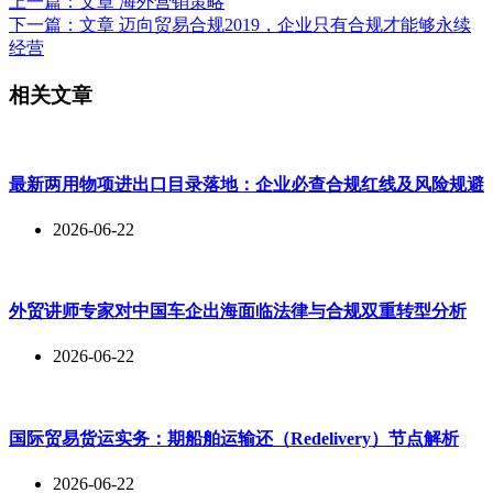
上一篇：
文章
海外营销策略
下一篇：
文章
迈向贸易合规2019，企业只有合规才能够永续
经营
相关文章
最新两用物项进出口目录落地：企业必查合规红线及风险规避
2026-06-22
外贸讲师专家对中国车企出海面临法律与合规双重转型分析
2026-06-22
国际贸易货运实务：期船舶运输还（Redelivery）节点解析
2026-06-22