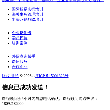
国际贸易实操培训
海关事务管理培训
出海营销战略培训
企业培训卡
学员评价
培训案例
外贸查询帮手
课后服务
合作企业
版权 隐私
© 2026-
-
陕ICP备15001823号
​​信息已成功发送！
课程顾问会6小时内与您电话确认。​课程顾问沟通热线：
18092186066