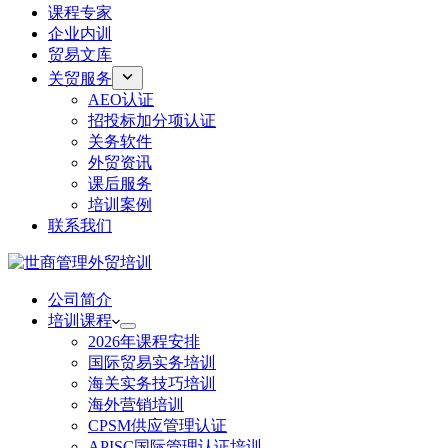
课程专家
企业内训
贸易文库
关贸服务
AEO认证
招投标加分项认证
关务软件
外贸资讯
课后服务
培训案例
联系我们
公司简介
培训课程
2026年课程安排
国际贸易实务培训
海关实务技巧培训
海外营销培训
CPSM供应管理认证
APISC国际管理认证培训