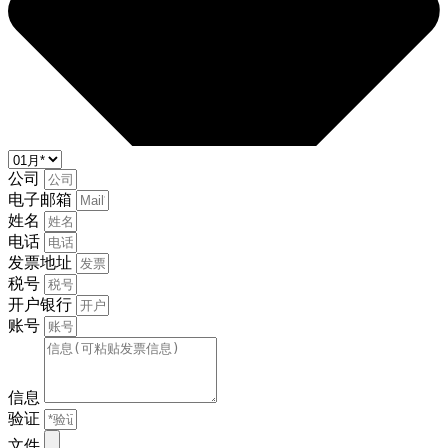
公司
电子邮箱
姓名
电话
发票地址
税号
开户银行
账号
信息
验证
文件