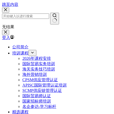
跳至内容
无结果
登入
公司简介
培训课程
2026年课程安排
国际贸易实务培训
海关实务技巧培训
海外营销培训
CPSM供应管理认证
APISC国际管理认证培训
SCMP供应链管理认证
国际贸易师认证
国家招标师培训
名企参访-学习标杆
精选课程