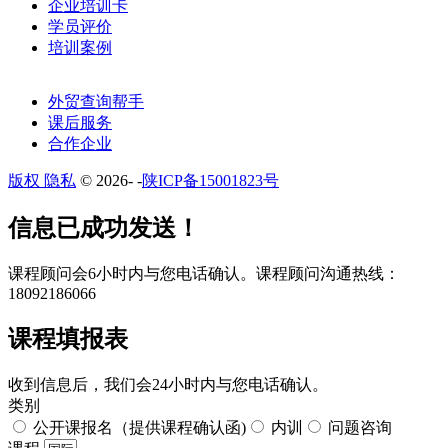
企业培训卡
学员评价
培训案例
外贸查询帮手
课后服务
合作企业
版权 隐私
© 2026-
-
陕ICP备15001823号
​​信息已成功发送！
课程顾问会6小时内与您电话确认。​课程顾问沟通热线：
18092186066
课程填报表​
收到信息后，我们会24小时内与您电话确认。​
类别
公开课报名（提供课程确认函)
内训
问题咨询