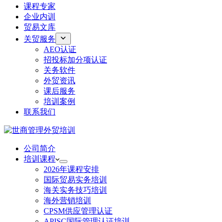
课程专家
企业内训
贸易文库
关贸服务
AEO认证
招投标加分项认证
关务软件
外贸资讯
课后服务
培训案例
联系我们
公司简介
培训课程
2026年课程安排
国际贸易实务培训
海关实务技巧培训
海外营销培训
CPSM供应管理认证
APISC国际管理认证培训