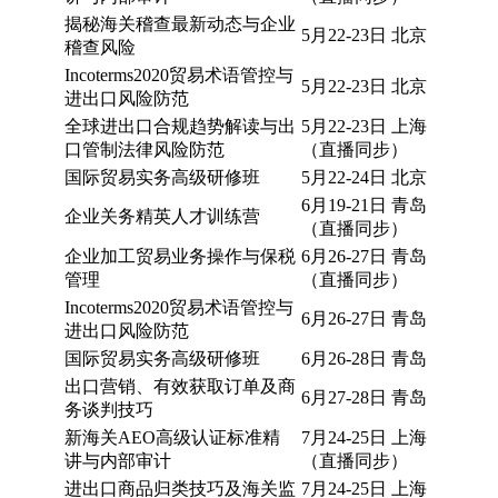
揭秘海关稽查最新动态与企业
5月22-23日 北京
稽查风险
Incoterms2020贸易术语管控与
5月22-23日 北京
进出口风险防范
全球进出口合规趋势解读与出
5月22-23日 上海
口管制法律风险防范
（直播同步）
国际贸易实务高级研修班
5月22-24日 北京
6月19-21日 青岛
企业关务精英人才训练营
（直播同步）
企业加工贸易业务操作与保税
6月26-27日 青岛
管理
（直播同步）
Incoterms2020贸易术语管控与
6月26-27日 青岛
进出口风险防范
国际贸易实务高级研修班
6月26-28日 青岛
出口营销、有效获取订单及商
6月27-28日 青岛
务谈判技巧
新海关AEO高级认证标准精
7月24-25日 上海
讲与内部审计
（直播同步）
进出口商品归类技巧及海关监
7月24-25日 上海