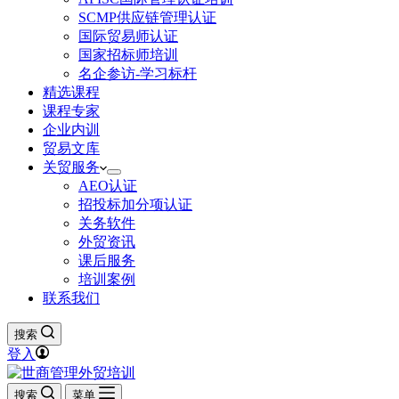
SCMP供应链管理认证
国际贸易师认证
国家招标师培训
名企参访-学习标杆
精选课程
课程专家
企业内训
贸易文库
关贸服务
AEO认证
招投标加分项认证
关务软件
外贸资讯
课后服务
培训案例
联系我们
搜索
登入
搜索
菜单