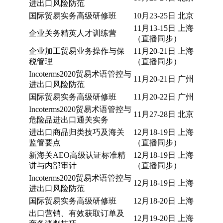
进出口风险防范
国际贸易实务高级研修班
10月23-25日 北京
11月13-15日 上海
企业关务精英人才训练营
（直播同步）
企业加工贸易业务操作与保
11月20-21日 上海
税管理
（直播同步）
Incoterms2020贸易术语管控与
11月20-21日 广州
进出口风险防范
国际贸易实务高级研修班
11月20-22日 广州
Incoterms2020贸易术语管控与
11月27-28日 北京
危险品进出口通关实务
进出口商品归类技巧及海关
12月18-19日 上海
监管要点
（直播同步）
新海关AEO高级认证标准精
12月18-19日 上海
讲与内部审计
（直播同步）
Incoterms2020贸易术语管控与
12月18-19日 上海
进出口风险防范
国际贸易实务高级研修班
12月18-20日 上海
出口营销、有效获取订单及
12月19-20日 上海