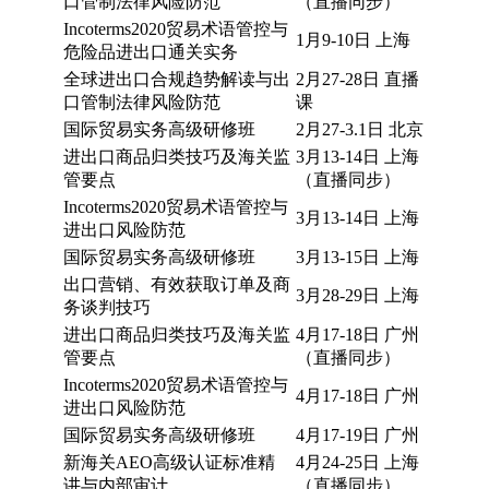
口管制法律风险防范
（直播同步）
Incoterms2020贸易术语管控与
1月9-10日 上海
危险品进出口通关实务
全球进出口合规趋势解读与出
2月27-28日 直播
口管制法律风险防范
课
国际贸易实务高级研修班
2月27-3.1日 北京
进出口商品归类技巧及海关监
3月13-14日 上海
管要点
（直播同步）
Incoterms2020贸易术语管控与
3月13-14日 上海
进出口风险防范
国际贸易实务高级研修班
3月13-15日 上海
出口营销、有效获取订单及商
3月28-29日 上海
务谈判技巧
进出口商品归类技巧及海关监
4月17-18日 广州
管要点
（直播同步）
Incoterms2020贸易术语管控与
4月17-18日 广州
进出口风险防范
国际贸易实务高级研修班
4月17-19日 广州
新海关AEO高级认证标准精
4月24-25日 上海
讲与内部审计
（直播同步）