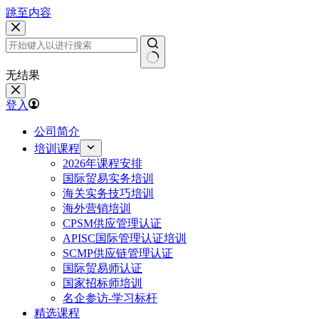
跳至内容
无结果
登入
公司简介
培训课程
2026年课程安排
国际贸易实务培训
海关实务技巧培训
海外营销培训
CPSM供应管理认证
APISC国际管理认证培训
SCMP供应链管理认证
国际贸易师认证
国家招标师培训
名企参访-学习标杆
精选课程