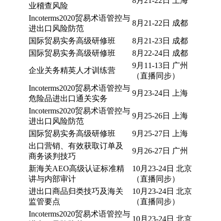
8月21-22日 上海
业稽查风险
Incoterms2020贸易术语管控与
8月21-22日 成都
进出口风险防范
国际贸易实务高级研修班
8月21-23日 成都
国际贸易实务高级研修班
8月22-24日 成都
9月11-13日 广州
企业关务精英人才训练营
（直播同步）
Incoterms2020贸易术语管控与
9月23-24日 上海
危险品进出口通关实务
Incoterms2020贸易术语管控与
9月25-26日 上海
进出口风险防范
国际贸易实务高级研修班
9月25-27日 上海
出口营销、有效获取订单及
9月26-27日 广州
商务谈判技巧
新海关AEO高级认证标准精
10月23-24日 北京
讲与内部审计
（直播同步）
进出口商品归类技巧及海关
10月23-24日 北京
监管要点
（直播同步）
Incoterms2020贸易术语管控与
10月23-24日 北京