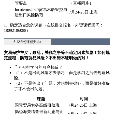
管要点
（直播同步）
Incoterms2020贸易术语管控与
7月24-25日 上海
进出口风险防范
1、确定适合您的课题→在线提交报名（外贸课程顾问：
18092186088）
8-12月份课程安排
+
贸易保护主义，政乱，关税之争等不稳定因素加剧！如何规
范流程，防范贸易风险？不出错不证明做的对！
千万别把学习的顺序搞反了：
（1）不是出现风险才去学习，而是学习之后去规避风
险。
（2）不是等出了问题，才想到去弥补，而是做好准备
了才不会出问题。
课题
时间
国际贸易实务高级研修班
7月24-26日 上海
揭秘海关稽查最新动态与企