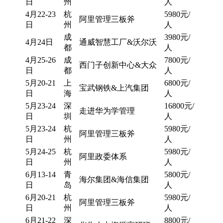
日
州
人
4月22-23
杭
5980元/
阿里管理三板斧
日
州
人
成
3980元/
4月24日
通威智慧工厂&沃尔沃
都
人
4月25-26
成
7800元/
西门子创新中心&大众
日
都
人
5月20-21
上
6800元/
宝武钢铁&上汽集团
日
海
人
5月23-24
深
16800元/
走进华为学管理
日
圳
人
5月23-24
杭
5980元/
阿里管理三板斧
日
州
人
5月24-25
杭
5980元/
阿里政委体系
日
州
人
6月13-14
青
5800元/
海尔集团&海信集团
日
岛
人
6月20-21
杭
5980元/
阿里管理三板斧
日
州
人
6月21-22
深
8800元/