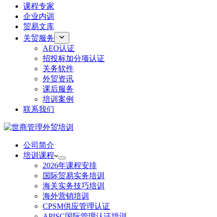
课程专家
企业内训
贸易文库
关贸服务
AEO认证
招投标加分项认证
关务软件
外贸资讯
课后服务
培训案例
联系我们
公司简介
培训课程
2026年课程安排
国际贸易实务培训
海关实务技巧培训
海外营销培训
CPSM供应管理认证
APISC国际管理认证培训