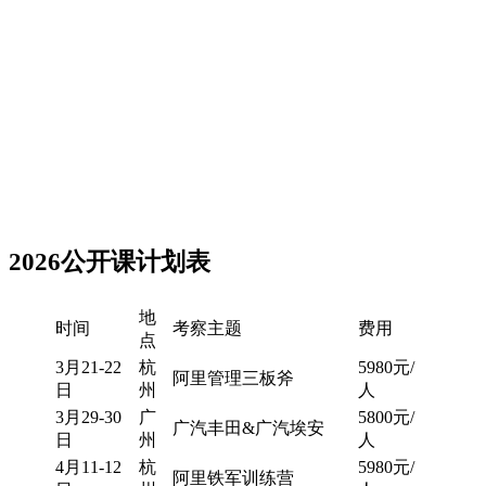
2026公开课计划表
地
时间
考察主题
费用
点
3月21-22
杭
5980元/
阿里管理三板斧
日
州
人
3月29-30
广
5800元/
广汽丰田&广汽埃安
日
州
人
4月11-12
杭
5980元/
阿里铁军训练营