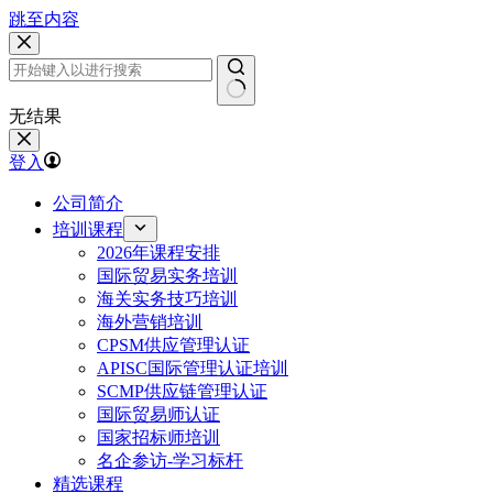
跳至内容
无结果
登入
公司简介
培训课程
2026年课程安排
国际贸易实务培训
海关实务技巧培训
海外营销培训
CPSM供应管理认证
APISC国际管理认证培训
SCMP供应链管理认证
国际贸易师认证
国家招标师培训
名企参访-学习标杆
精选课程