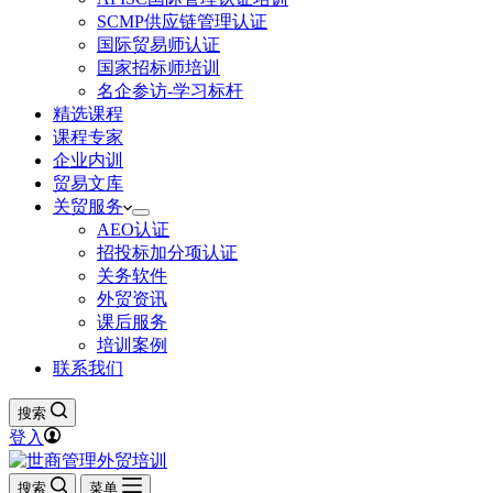
SCMP供应链管理认证
国际贸易师认证
国家招标师培训
名企参访-学习标杆
精选课程
课程专家
企业内训
贸易文库
关贸服务
AEO认证
招投标加分项认证
关务软件
外贸资讯
课后服务
培训案例
联系我们
搜索
登入
搜索
菜单