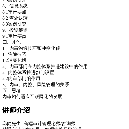
8、信息系统
8.1审计要点
8.2 查处诀窍
8.3案例研究
9、投资筹资
9.1审计要点
四、其他
1、内审沟通技巧和冲突化解
1.1沟通技巧
1.2冲突化解
2、内审部门在内控体系推进建设中的作用
2.1内控体系推进部门设置
2.2内审部门的作用
3、内审、内控、风险管理的关系
五、思考
内审如何适应互联网化的发展
讲师介绍
邱健先生--高端审计管理老师/咨询师