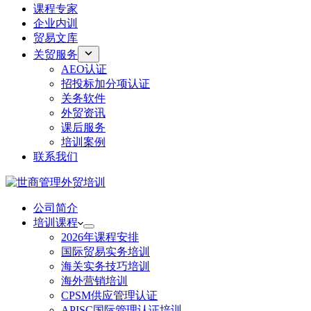
课程专家
企业内训
贸易文库
关贸服务
AEO认证
招投标加分项认证
关务软件
外贸资讯
课后服务
培训案例
联系我们
公司简介
培训课程
2026年课程安排
国际贸易实务培训
海关实务技巧培训
海外营销培训
CPSM供应管理认证
APISC国际管理认证培训