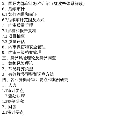
5、国际内部审计标准介绍（红皮书体系解读）
6、后续审计
6.1 如何沟通和保证
6.2后续审计范围及方式
7、内审质量管理
7.1底稿和报告复核
7.2 项目抽查
7.3 质量评估
8、内审保密和安全管理
9、内审三级档案管理
三、舞弊风险理论及舞弊调查
1、舞弊风险理论
2、常见舞弊类型
3、有效舞弊预警和调查方法
四、各业务循环审计要点和案例研究
1、人力
1.1审计要点
1.2 查处诀窍
1.3案例研究
2、财务
2.1审计要点