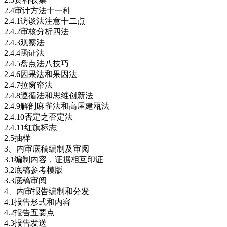
2.4审计方法十一种
2.4.1访谈法注意十二点
2.4.2审核分析四法
2.4.3观察法
2.4.4函证法
2.4.5盘点法八技巧
2.4.6因果法和果因法
2.4.7拉窗帘法
2.4.8遵循法和思维创新法
2.4.9解剖麻雀法和高屋建瓯法
2.4.10否定之否定法
2.4.11红旗标志
2.5抽样
3、内审底稿编制及审阅
3.1编制内容，证据相互印证
3.2底稿参考模版
3.3底稿审阅
4、内审报告编制和分发
4.1报告形式和内容
4.2报告五要点
4.3报告发送