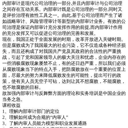
内部审计是现代公司治理的一部分,并且内部审计与公司治理
之间存在互动关系。内部审计既是公司治理的一部分,同时又
是评价治理有效性工具之一。由此,基于公司治理而产生了诸
如战略审计、风险管理审计等新型的内部审计业务。有效的公
司治理是保证内部审计充分发挥作用的前提,而内部审计作用
的充分发挥又可以促进公司治理的完善和发展。
现在，我国正处于全面发展的时期，改革开放进入关键时期。
但是腐败成为了我国最大的社会污染，它不仅造成各种经济损
失，而且还构成了对我国共产党及其政府的合法性的严重挑
战，引起了党和国家领导人的极大关注和忧虑，企业内存在的
一些消极腐败现象屡禁不止，有的还日趋严重，所以我们必须
从腐败现象当下的特点入手，把防腐败放在一个重要的位置上
面，尽最大的努力来降低腐败发生的可能性，提出可行的政
策，使有关人员无空子可钻，达到让其不想腐败，不能腐败，
也不敢腐败的目标。
故加强内部审计与反舞弊方面的理论和实务培训是中国企业的
当务之急。
课程收益
1、理解内部审计部门的定位
2、理解如何成为合规的“内审人”
3、了解内审人员能力模型和职业发展通路