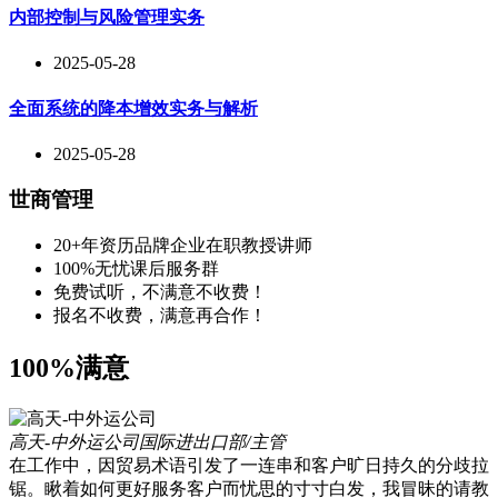
内部控制与风险管理实务
2025-05-28
全面系统的降本增效实务与解析
2025-05-28
世商管理
20+年资历品牌企业在职教授讲师
100%无忧课后服务群
免费试听，不满意不收费！
报名不收费，满意再合作！
100%满意
高天-中外运公司
国际进出口部/主管
在工作中，因贸易术语引发了一连串和客户旷日持久的分歧拉
锯。瞅着如何更好服务客户而忧思的寸寸白发，我冒昧的请教