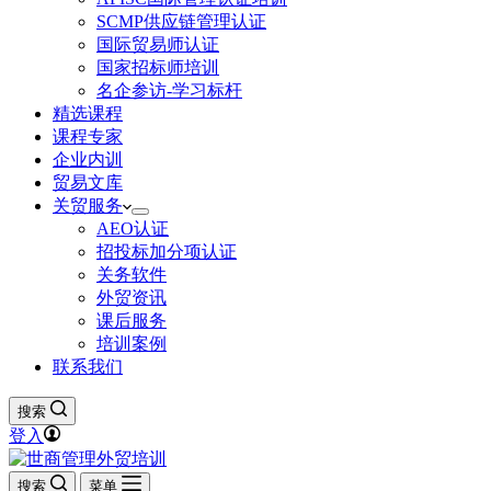
SCMP供应链管理认证
国际贸易师认证
国家招标师培训
名企参访-学习标杆
精选课程
课程专家
企业内训
贸易文库
关贸服务
AEO认证
招投标加分项认证
关务软件
外贸资讯
课后服务
培训案例
联系我们
搜索
登入
搜索
菜单