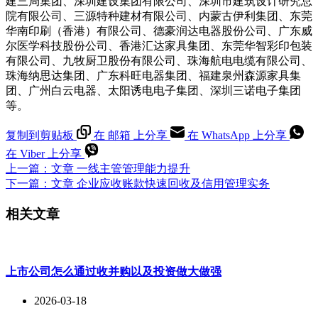
建三局集团、深圳建设集团有限公司、深圳市建筑设计研究总
院有限公司、三源特种建材有限公司、内蒙古伊利集团、东莞
华南印刷（香港）有限公司、德豪润达电器股份公司、广东威
尔医学科技股份公司、香港汇达家具集团、东莞华智彩印包装
有限公司、九牧厨卫股份有限公司、珠海航电电缆有限公司、
珠海纳思达集团、广东科旺电器集团、福建泉州森源家具集
团、广州白云电器、太阳诱电电子集团、深圳三诺电子集团
等。
复制到剪贴板
在 邮箱 上分享
在 WhatsApp 上分享
在 Viber 上分享
上一篇：
文章
一线主管管理能力提升
下一篇：
文章
企业应收账款快速回收及信用管理实务
相关文章
上市公司怎么通过收并购以及投资做大做强
2026-03-18