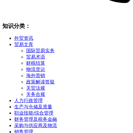
知识分类：
外贸资讯
贸易文库
国际贸易实务
贸易术语
财税结算
物流货运
海外营销
政策解读答疑
关贸法规
关务合规
人力行政管理
生产与仓储及质量
职业技能/综合管理
财务管理及税务金融
采购与供应商及物流
销售管理