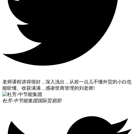
老师课程讲得很好，深入浅出，从前一点儿不懂外贸的小白也
能听懂。收获满满，感谢世商管理的刘老师!
杜芳-中节能集团
国际贸易部