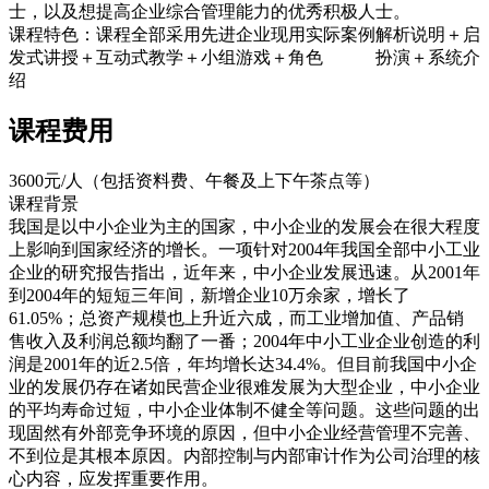
士，以及想提高企业综合管理能力的优秀积极人士。
课程特色：课程全部采用先进企业现用实际案例解析说明＋启
发式讲授＋互动式教学＋小组游戏＋角色 扮演＋系统介
绍
课程费用
3600元/人（包括资料费、午餐及上下午茶点等）
课程背景
我国是以中小企业为主的国家，中小企业的发展会在很大程度
上影响到国家经济的增长。一项针对2004年我国全部中小工业
企业的研究报告指出，近年来，中小企业发展迅速。从2001年
到2004年的短短三年间，新增企业10万余家，增长了
61.05%；总资产规模也上升近六成，而工业增加值、产品销
售收入及利润总额均翻了一番；2004年中小工业企业创造的利
润是2001年的近2.5倍，年均增长达34.4%。但目前我国中小企
业的发展仍存在诸如民营企业很难发展为大型企业，中小企业
的平均寿命过短，中小企业体制不健全等问题。这些问题的出
现固然有外部竞争环境的原因，但中小企业经营管理不完善、
不到位是其根本原因。内部控制与内部审计作为公司治理的核
心内容，应发挥重要作用。