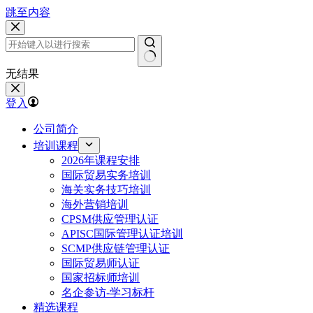
跳至内容
无结果
登入
公司简介
培训课程
2026年课程安排
国际贸易实务培训
海关实务技巧培训
海外营销培训
CPSM供应管理认证
APISC国际管理认证培训
SCMP供应链管理认证
国际贸易师认证
国家招标师培训
名企参访-学习标杆
精选课程