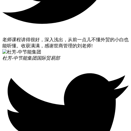
老师课程讲得很好，深入浅出，从前一点儿不懂外贸的小白也
能听懂。收获满满，感谢世商管理的刘老师!
杜芳-中节能集团
国际贸易部