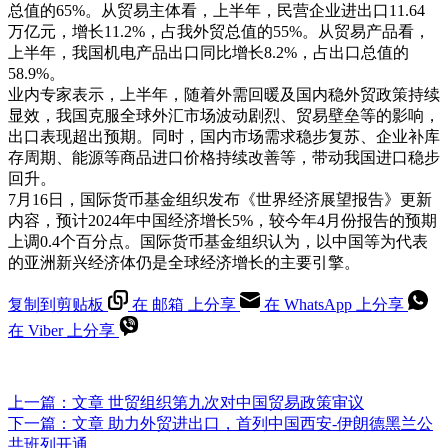
总值的65%。从贸易主体看，上半年，民营企业进出口11.64
万亿元，增长11.2%，占我外贸总值的55%。从贸易产品看，
上半年，我国机电产品出口同比增长8.2%，占出口总值的
58.9%。
业内专家表示，上半年，随着外需回暖及国内稳外贸政策持续
显效，我国克服全球外汇市场波动剧烈、贸易壁垒等的影响，
出口表现超出预期。同时，国内市场需求稳步复苏、企业补库
存周期、能源等商品进口价格持续改善等，带动我国进口稳步
回升。
7月16日，国际货币基金组织发布《世界经济展望报告》更新
内容，预计2024年中国经济增长5%，较今年4月份报告的预期
上调0.4个百分点。国际货币基金组织认为，以中国等为代表
的亚洲新兴经济体仍是全球经济增长的主要引擎。
复制到剪贴板
在 邮箱 上分享
在 WhatsApp 上分享
在 Viber 上分享
上一篇：
文章
世贸组织第九次对中国贸易政策审议
下一篇：
文章
助力外贸进出口，首列中国西安-伊朗德黑兰公
共班列开通