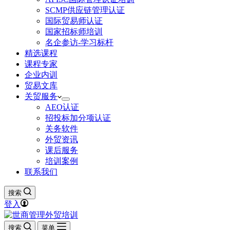
SCMP供应链管理认证
国际贸易师认证
国家招标师培训
名企参访-学习标杆
精选课程
课程专家
企业内训
贸易文库
关贸服务
AEO认证
招投标加分项认证
关务软件
外贸资讯
课后服务
培训案例
联系我们
搜索
登入
搜索
菜单