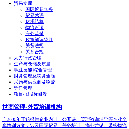
贸易文库
国际贸易实务
贸易术语
财税结算
物流货运
海外营销
政策解读答疑
关贸法规
关务合规
人力行政管理
生产与仓储及质量
职业技能/综合管理
财务管理及税务金融
采购与供应商及物流
销售管理
项目/招投标研发
世商管理-外贸培训机构
自2006年开始提供企业内训、公开课、管理咨询辅导等企业全
套培训方案，涉及国际贸易、关务培训，海外营销、采购物流