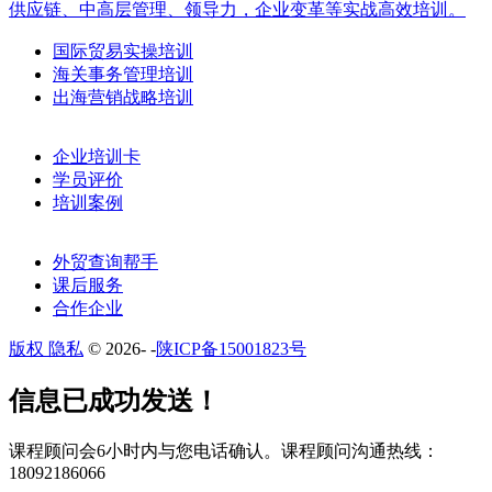
供应链、中高层管理、领导力，企业变革等实战高效培训。
国际贸易实操培训
海关事务管理培训
出海营销战略培训
企业培训卡
学员评价
培训案例
外贸查询帮手
课后服务
合作企业
版权 隐私
© 2026-
-
陕ICP备15001823号
​​信息已成功发送！
课程顾问会6小时内与您电话确认。​课程顾问沟通热线：
18092186066