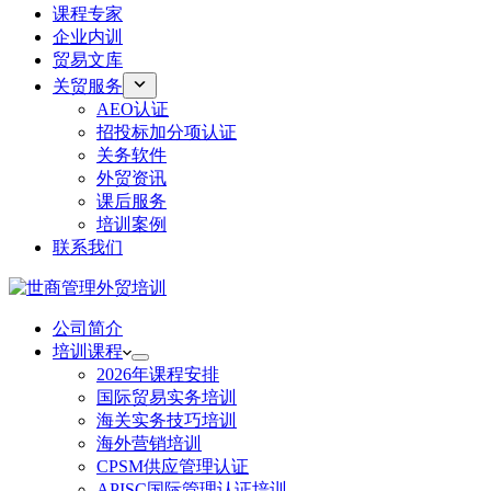
课程专家
企业内训
贸易文库
关贸服务
AEO认证
招投标加分项认证
关务软件
外贸资讯
课后服务
培训案例
联系我们
公司简介
培训课程
2026年课程安排
国际贸易实务培训
海关实务技巧培训
海外营销培训
CPSM供应管理认证
APISC国际管理认证培训