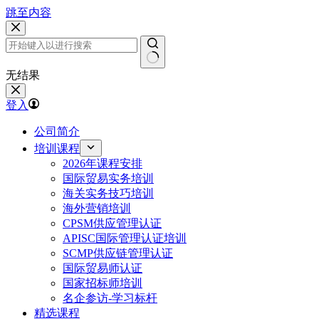
跳至内容
无结果
登入
公司简介
培训课程
2026年课程安排
国际贸易实务培训
海关实务技巧培训
海外营销培训
CPSM供应管理认证
APISC国际管理认证培训
SCMP供应链管理认证
国际贸易师认证
国家招标师培训
名企参访-学习标杆
精选课程