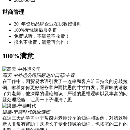
2026-06-22
世商管理
20+年资历品牌企业在职教授讲师
100%无忧课后服务群
免费试听，不满意不收费！
报名不收费，满意再合作！
100%满意
高天-中外运公司
国际进出口部/主管
在工作中，因贸易术语引发了一连串和客户旷日持久的分歧拉
锯。瞅着如何更好服务客户而忧思的寸寸白发，我冒昧的请教
了刘老师，他深厚的理论知识，严谨的思维逻辑以及丰富的问
题处理经验，让我一下子理清了思
梁鑫-宁德时代
供应链部
在这三天的学习中非常感谢老师分享的知识和案例，对我这种
新人非常有帮助！既增长了专业领域的知识，也拓宽的工作的