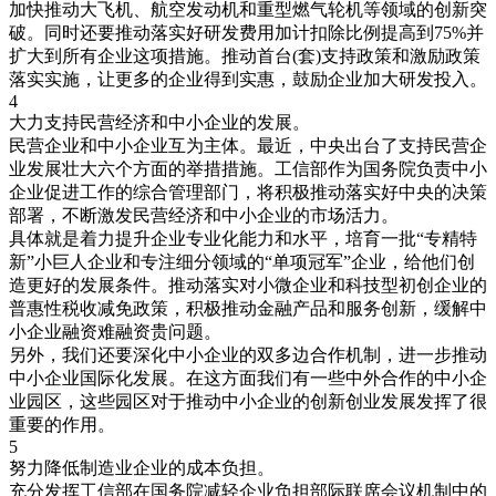
加快推动大飞机、航空发动机和重型燃气轮机等领域的创新突
破。同时还要推动落实好研发费用加计扣除比例提高到75%并
扩大到所有企业这项措施。推动首台(套)支持政策和激励政策
落实实施，让更多的企业得到实惠，鼓励企业加大研发投入。
4
大力支持民营经济和中小企业的发展。
民营企业和中小企业互为主体。最近，中央出台了支持民营企
业发展壮大六个方面的举措措施。工信部作为国务院负责中小
企业促进工作的综合管理部门，将积极推动落实好中央的决策
部署，不断激发民营经济和中小企业的市场活力。
具体就是着力提升企业专业化能力和水平，培育一批“专精特
新”小巨人企业和专注细分领域的“单项冠军”企业，给他们创
造更好的发展条件。推动落实对小微企业和科技型初创企业的
普惠性税收减免政策，积极推动金融产品和服务创新，缓解中
小企业融资难融资贵问题。
另外，我们还要深化中小企业的双多边合作机制，进一步推动
中小企业国际化发展。在这方面我们有一些中外合作的中小企
业园区，这些园区对于推动中小企业的创新创业发展发挥了很
重要的作用。
5
努力降低制造业企业的成本负担。
充分发挥工信部在国务院减轻企业负担部际联席会议机制中的