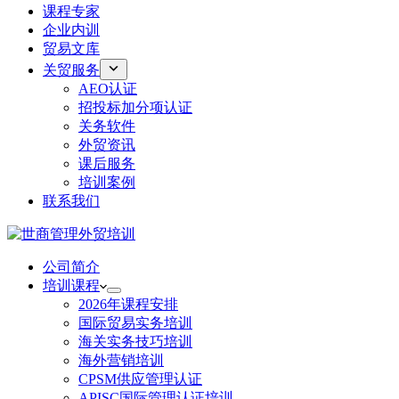
课程专家
企业内训
贸易文库
关贸服务
AEO认证
招投标加分项认证
关务软件
外贸资讯
课后服务
培训案例
联系我们
公司简介
培训课程
2026年课程安排
国际贸易实务培训
海关实务技巧培训
海外营销培训
CPSM供应管理认证
APISC国际管理认证培训