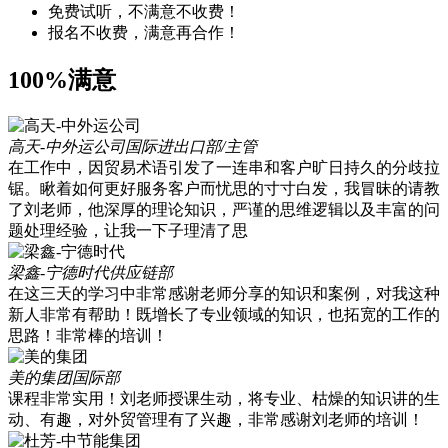
免费试听，不满意不收费！
报名不收费，满意再合作！
100%满意
高天-中外运公司
国际进出口部/主管
在工作中，因贸易术语引发了一连串和客户旷日持久的分歧拉
锯。瞅着如何更好服务客户而忧思的寸寸白发，我冒昧的请教
了刘老师，他深厚的理论知识，严谨的思维逻辑以及丰富的问
题处理经验，让我一下子理清了思
梁鑫-宁德时代
供应链部
在这三天的学习中非常感谢老师分享的知识和案例，对我这种
新人非常有帮助！既增长了专业领域的知识，也拓宽的工作的
思路！非常棒的培训！
美的集团
国际部
课程非常实用！刘老师授课生动，将专业、枯燥的知识讲的生
动、有趣，对外贸管理有了兴趣，非常感谢刘老师的培训！