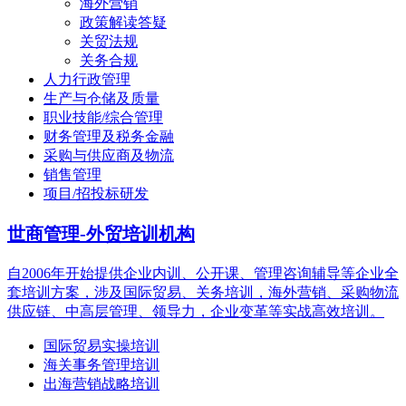
海外营销
政策解读答疑
关贸法规
关务合规
人力行政管理
生产与仓储及质量
职业技能/综合管理
财务管理及税务金融
采购与供应商及物流
销售管理
项目/招投标研发
世商管理-外贸培训机构
自2006年开始提供企业内训、公开课、管理咨询辅导等企业全
套培训方案，涉及国际贸易、关务培训，海外营销、采购物流
供应链、中高层管理、领导力，企业变革等实战高效培训。
国际贸易实操培训
海关事务管理培训
出海营销战略培训