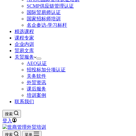
SCMP供应链管理认证
国际贸易师认证
国家招标师培训
名企参访-学习标杆
精选课程
课程专家
企业内训
贸易文库
关贸服务
AEO认证
招投标加分项认证
关务软件
外贸资讯
课后服务
培训案例
联系我们
搜索
登入
搜索
菜单