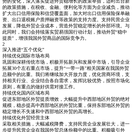
势的变化，深入落实促进外贸稳增长的政策举措，适时出台新
的政策措施，在税收、金融、便利化等方面为企业减负，推动
扩大出口信用保险和信贷覆盖面，加大对出口信用保险保单融
资、出口退税账户质押融资等政策的支持力度。支持民营企业
发展，降低外贸企业成本，营造外贸稳定增长的外部环境。与
此同时，我们会持续落实贸易强国行动计划，推动外贸“稳中
提质”，增强我国外贸商品的国际竞争力。
2
深入推进“五个优化”
持续优化国际市场布局
巩固和深耕传统市场，积极开拓新兴和发展中市场，引导企业
拓展30个左右重点市场，提升“一带一路”相关国家在我国外贸
总额中的比重。我们将继续加大开放力度，优化营商环境，支
持相关行业、企业结合各自需求，发挥比较优势，按照市场化
原则，有重点的做好供需对接工作。
持续优化国内区域布局
促进东部地区外贸提质增效，大幅提升中西部地区外贸的绝对
规模，稳步提高中西部地区的外贸比重，保持东部地区外贸的
稳定增长不失速和中西部地区外贸的高增长。
持续优化外贸经营主体
采取相关措施，大幅减税降费，支持民营企业发展壮大，进一
步提升民营企业在我国外贸总体份额中的比重。积极吸引外