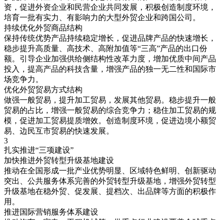
资，促进外资企业和民营企业共同发展，积极创造制度环境，
培育一批有实力、有影响力的大型外贸企业和跨国公司。
持续优化外贸商品结构
保持传统优势产品持续稳定增长，促进品牌产品的快速增长，
稳步提升高质量、高技术、高附加值等“三高”产品的出口份
额。引导企业加强供给侧结构性改革力度，增加优质中间产品
投入，提高产品的科技含量，增强产品的独一无二性和国际市
场竞争力。
优化外贸贸易方式结构
做强一般贸易，提升加工贸易，发展其他贸易。稳步提升一般
贸易的占比，增强一般贸易的综合竞争力；稳住加工贸易的规
模，促进加工贸易提质增效。创造制度环境，促进边境小额贸
易、边民互市贸易的快速发展。
3
扎实推进“三项建设”
加快推进外贸转型升级基地建设
推动在全国形成一批产业优势明显、区域特色鲜明、创新驱动
突出、公共服务体系完善的外贸转型升级基地，增强外贸转型
升级基地在稳外贸、促发展、提档次、出品牌等方面的积极作
用。
推进国际营销服务体系建设