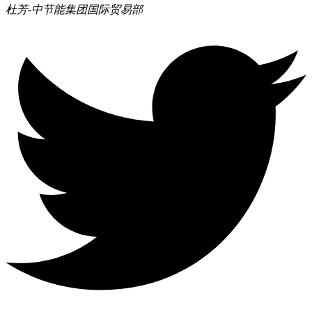
杜芳-中节能集团
国际贸易部