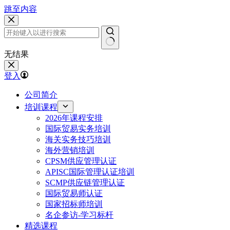
跳至内容
无结果
登入
公司简介
培训课程
2026年课程安排
国际贸易实务培训
海关实务技巧培训
海外营销培训
CPSM供应管理认证
APISC国际管理认证培训
SCMP供应链管理认证
国际贸易师认证
国家招标师培训
名企参访-学习标杆
精选课程