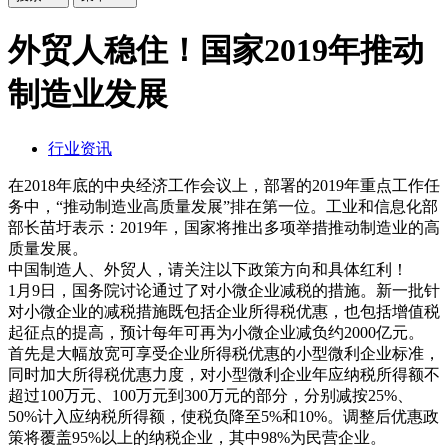
外贸人稳住！国家2019年推动
制造业发展
行业资讯
在2018年底的中央经济工作会议上，部署的2019年重点工作任
务中，“推动制造业高质量发展”排在第一位。工业和信息化部
部长苗圩表示：2019年，国家将推出多项举措推动制造业的高
质量发展。
中国制造人、外贸人，请关注以下政策方向和具体红利！
1月9日，国务院讨论通过了对小微企业减税的措施。新一批针
对小微企业的减税措施既包括企业所得税优惠，也包括增值税
起征点的提高，预计每年可再为小微企业减负约2000亿元。
首先是大幅放宽可享受企业所得税优惠的小型微利企业标准，
同时加大所得税优惠力度，对小型微利企业年应纳税所得额不
超过100万元、100万元到300万元的部分，分别减按25%、
50%计入应纳税所得额，使税负降至5%和10%。调整后优惠政
策将覆盖95%以上的纳税企业，其中98%为民营企业。