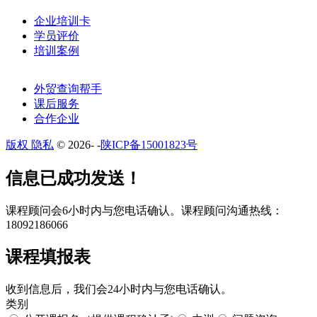
企业培训卡
学员评价
培训案例
外贸查询帮手
课后服务
合作企业
版权 隐私
© 2026-
-
陕ICP备15001823号
​​信息已成功发送！
课程顾问会6小时内与您电话确认。​课程顾问沟通热线：
18092186066
课程填报表​
收到信息后，我们会24小时内与您电话确认。​
类别