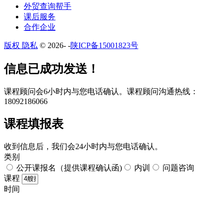
外贸查询帮手
课后服务
合作企业
版权 隐私
© 2026-
-
陕ICP备15001823号
​​信息已成功发送！
课程顾问会6小时内与您电话确认。​课程顾问沟通热线：
18092186066
课程填报表​
收到信息后，我们会24小时内与您电话确认。​
类别
公开课报名（提供课程确认函)
内训
问题咨询
课程
时间