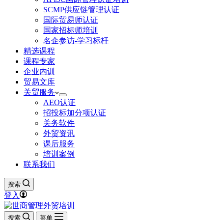
SCMP供应链管理认证
国际贸易师认证
国家招标师培训
名企参访-学习标杆
精选课程
课程专家
企业内训
贸易文库
关贸服务
AEO认证
招投标加分项认证
关务软件
外贸资讯
课后服务
培训案例
联系我们
搜索
登入
搜索
菜单