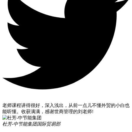
老师课程讲得很好，深入浅出，从前一点儿不懂外贸的小白也
能听懂。收获满满，感谢世商管理的刘老师!
杜芳-中节能集团
国际贸易部