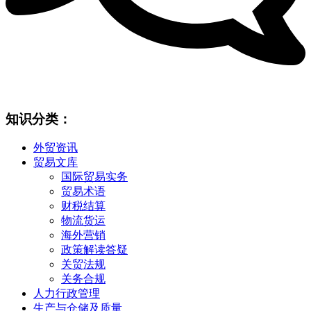
知识分类：
外贸资讯
贸易文库
国际贸易实务
贸易术语
财税结算
物流货运
海外营销
政策解读答疑
关贸法规
关务合规
人力行政管理
生产与仓储及质量