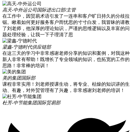
高天-中外运公司
国际进出口部/主管
在工作中，因贸易术语引发了一连串和客户旷日持久的分歧拉
锯。瞅着如何更好服务客户而忧思的寸寸白发，我冒昧的请教
了刘老师，他深厚的理论知识，严谨的思维逻辑以及丰富的问
题处理经验，让我一下子理清了思
梁鑫-宁德时代
供应链部
在这三天的学习中非常感谢老师分享的知识和案例，对我这种
新人非常有帮助！既增长了专业领域的知识，也拓宽的工作的
思路！非常棒的培训！
美的集团
国际部
课程非常实用！刘老师授课生动，将专业、枯燥的知识讲的生
动、有趣，对外贸管理有了兴趣，非常感谢刘老师的培训！
杜芳-中节能集团
国际贸易部