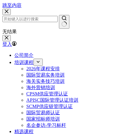
跳至内容
无结果
登入
公司简介
培训课程
2026年课程安排
国际贸易实务培训
海关实务技巧培训
海外营销培训
CPSM供应管理认证
APISC国际管理认证培训
SCMP供应链管理认证
国际贸易师认证
国家招标师培训
名企参访-学习标杆
精选课程