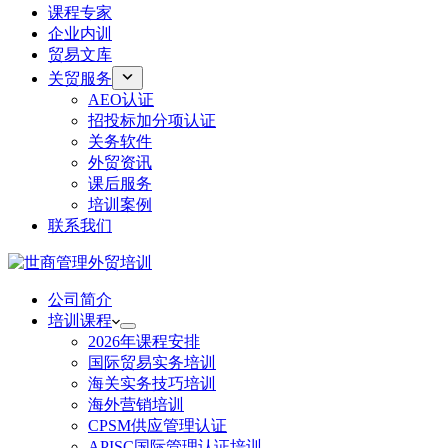
课程专家
企业内训
贸易文库
关贸服务
AEO认证
招投标加分项认证
关务软件
外贸资讯
课后服务
培训案例
联系我们
公司简介
培训课程
2026年课程安排
国际贸易实务培训
海关实务技巧培训
海外营销培训
CPSM供应管理认证
APISC国际管理认证培训