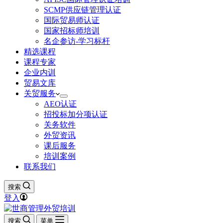
SCMP供应链管理认证
国际贸易师认证
国家招标师培训
名企参访-学习标杆
精选课程
课程专家
企业内训
贸易文库
关贸服务
AEO认证
招投标加分项认证
关务软件
外贸资讯
课后服务
培训案例
联系我们
搜索
登入
搜索
菜单