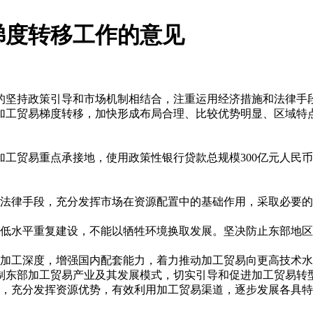
梯度转移工作的意见
坚持政策引导和市场机制相结合，注重运用经济措施和法律手
加工贸易梯度转移，加快形成布局合理、比较优势明显、区域特
加工贸易重点承接地，使用政策性银行贷款总规模300亿元人民
律手段，充分发挥市场在资源配置中的基础作用，采取必要的
水平重复建设，不能以牺牲环境换取发展。坚决防止东部地区
工深度，增强国内配套能力，着力推动加工贸易向更高技术水
制东部加工贸易产业及其发展模式，切实引导和促进加工贸易转
，充分发挥资源优势，有效利用加工贸易渠道，逐步发展各具特