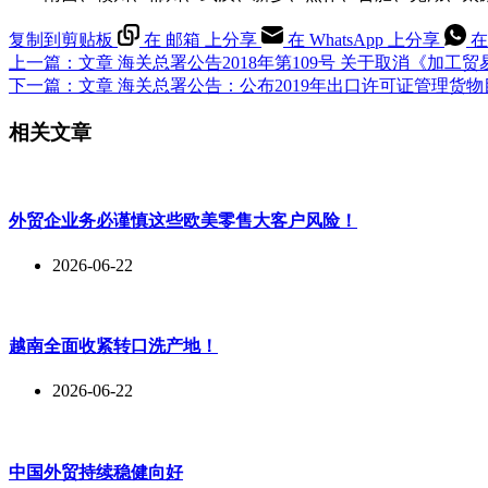
复制到剪贴板
在 邮箱 上分享
在 WhatsApp 上分享
在
上一篇：
文章
海关总署公告2018年第109号 关于取消《加
下一篇：
文章
海关总署公告：公布2019年出口许可证管理货物
相关文章
外贸企业务必谨慎这些欧美零售大客户风险！
2026-06-22
越南全面收紧转口洗产地！
2026-06-22
中国外贸持续稳健向好