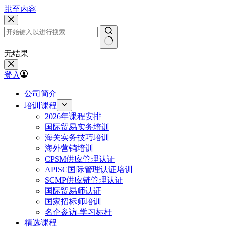
跳至内容
无结果
登入
公司简介
培训课程
2026年课程安排
国际贸易实务培训
海关实务技巧培训
海外营销培训
CPSM供应管理认证
APISC国际管理认证培训
SCMP供应链管理认证
国际贸易师认证
国家招标师培训
名企参访-学习标杆
精选课程