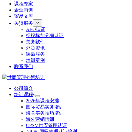
课程专家
企业内训
贸易文库
关贸服务
AEO认证
招投标加分项认证
关务软件
外贸资讯
课后服务
培训案例
联系我们
公司简介
培训课程
2026年课程安排
国际贸易实务培训
海关实务技巧培训
海外营销培训
CPSM供应管理认证
APISC国际管理认证培训