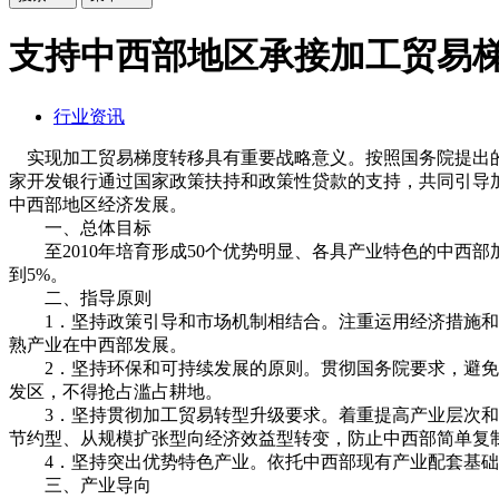
支持中西部地区承接加工贸易
行业资讯
实现加工贸易梯度转移具有重要战略意义。按照国务院提出的
家开发银行通过国家政策扶持和政策性贷款的支持，共同引导
中西部地区经济发展。
一、总体目标
至2010年培育形成50个优势明显、各具产业特色的中西部
到5%。
二、指导原则
1．坚持政策引导和市场机制相结合。注重运用经济措施和法
熟产业在中西部发展。
2．坚持环保和可持续发展的原则。贯彻国务院要求，避免低
发区，不得抢占滥占耕地。
3．坚持贯彻加工贸易转型升级要求。着重提高产业层次和加
节约型、从规模扩张型向经济效益型转变，防止中西部简单复
4．坚持突出优势特色产业。依托中西部现有产业配套基础
三、产业导向