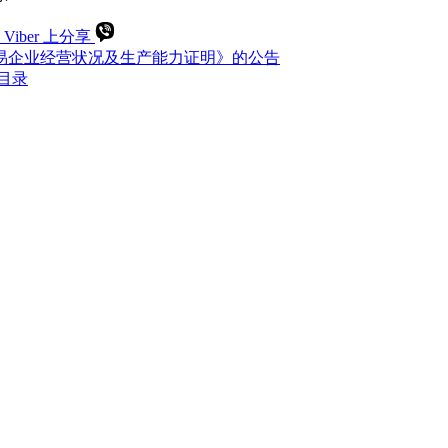
 Viber 上分享
工贸易企业经营状况及生产能力证明》的公告
目录