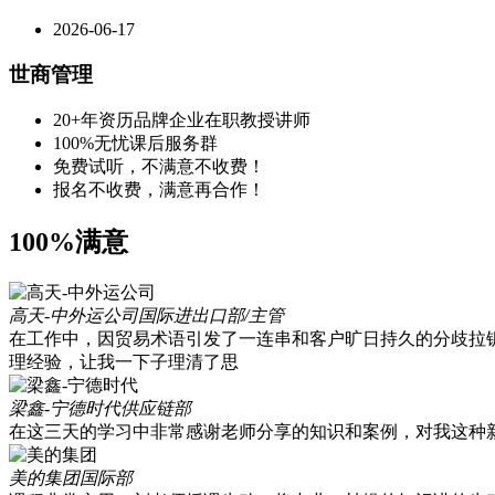
2026-06-17
世商管理
20+年资历品牌企业在职教授讲师
100%无忧课后服务群
免费试听，不满意不收费！
报名不收费，满意再合作！
100%满意
高天-中外运公司
国际进出口部/主管
在工作中，因贸易术语引发了一连串和客户旷日持久的分歧拉
理经验，让我一下子理清了思
梁鑫-宁德时代
供应链部
在这三天的学习中非常感谢老师分享的知识和案例，对我这种
美的集团
国际部