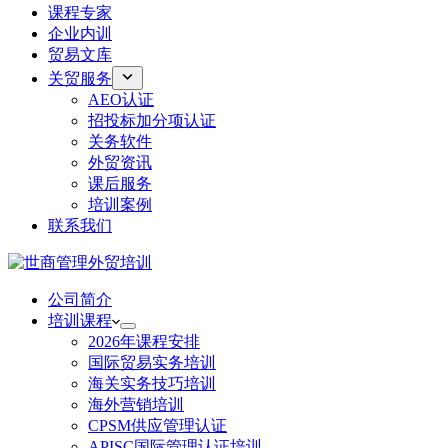
课程专家
企业内训
贸易文库
关贸服务
AEO认证
招投标加分项认证
关务软件
外贸资讯
课后服务
培训案例
联系我们
公司简介
培训课程
2026年课程安排
国际贸易实务培训
海关实务技巧培训
海外营销培训
CPSM供应管理认证
APISC国际管理认证培训