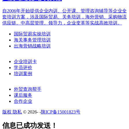
自2006年开始提供企业内训、公开课、管理咨询辅导等企业全
套培训方案，涉及国际贸易、关务培训，海外营销、采购物流
供应链、中高层管理、领导力，企业变革等实战高效培训。
国际贸易实操培训
海关事务管理培训
出海营销战略培训
企业培训卡
学员评价
培训案例
外贸查询帮手
课后服务
合作企业
版权 隐私
© 2026-
-
陕ICP备15001823号
​​信息已成功发送！