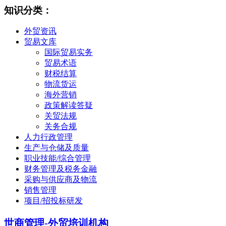
知识分类：
外贸资讯
贸易文库
国际贸易实务
贸易术语
财税结算
物流货运
海外营销
政策解读答疑
关贸法规
关务合规
人力行政管理
生产与仓储及质量
职业技能/综合管理
财务管理及税务金融
采购与供应商及物流
销售管理
项目/招投标研发
世商管理-外贸培训机构