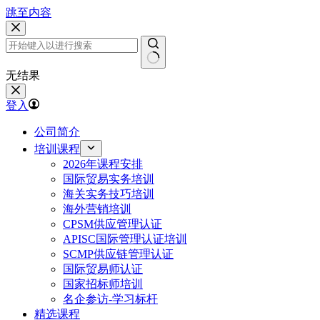
跳至内容
无结果
登入
公司简介
培训课程
2026年课程安排
国际贸易实务培训
海关实务技巧培训
海外营销培训
CPSM供应管理认证
APISC国际管理认证培训
SCMP供应链管理认证
国际贸易师认证
国家招标师培训
名企参访-学习标杆
精选课程