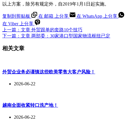
以上方案，除另有规定外，自2019年1月1日起实施。
复制到剪贴板
在 邮箱 上分享
在 WhatsApp 上分享
在 Viber 上分享
上一篇：
文章
外贸跟单的套路10个技巧
下一篇：
文章
两部委：30家港口型国家物流枢纽已定
相关文章
外贸企业务必谨慎这些欧美零售大客户风险！
2026-06-22
越南全面收紧转口洗产地！
2026-06-22