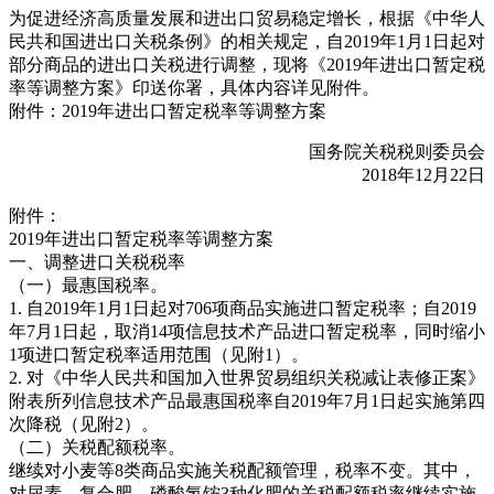
为促进经济高质量发展和进出口贸易稳定增长，根据《中华人
民共和国进出口关税条例》的相关规定，自2019年1月1日起对
部分商品的进出口关税进行调整，现将《2019年进出口暂定税
率等调整方案》印送你署，具体内容详见附件。
附件：2019年进出口暂定税率等调整方案
国务院关税税则委员会
2018年12月22日
附件：
2019年进出口暂定税率等调整方案
一、调整进口关税税率
（一）最惠国税率。
1. 自2019年1月1日起对706项商品实施进口暂定税率；自2019
年7月1日起，取消14项信息技术产品进口暂定税率，同时缩小
1项进口暂定税率适用范围（见附1）。
2. 对《中华人民共和国加入世界贸易组织关税减让表修正案》
附表所列信息技术产品最惠国税率自2019年7月1日起实施第四
次降税（见附2）。
（二）关税配额税率。
继续对小麦等8类商品实施关税配额管理，税率不变。其中，
对尿素、复合肥、磷酸氢铵3种化肥的关税配额税率继续实施