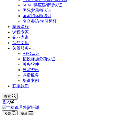
SCMP供应链管理认证
国际贸易师认证
国家招标师培训
名企参访-学习标杆
精选课程
课程专家
企业内训
贸易文库
关贸服务
AEO认证
招投标加分项认证
关务软件
外贸资讯
课后服务
培训案例
联系我们
搜索
登入
搜索
菜单