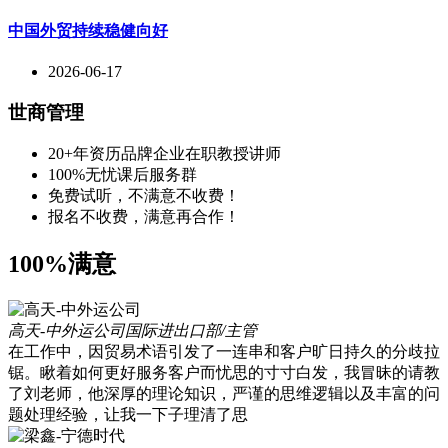
中国外贸持续稳健向好
2026-06-17
世商管理
20+年资历品牌企业在职教授讲师
100%无忧课后服务群
免费试听，不满意不收费！
报名不收费，满意再合作！
100%满意
高天-中外运公司
国际进出口部/主管
在工作中，因贸易术语引发了一连串和客户旷日持久的分歧拉
锯。瞅着如何更好服务客户而忧思的寸寸白发，我冒昧的请教
了刘老师，他深厚的理论知识，严谨的思维逻辑以及丰富的问
题处理经验，让我一下子理清了思