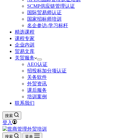
SCMP供应链管理认证
国际贸易师认证
国家招标师培训
名企参访-学习标杆
精选课程
课程专家
企业内训
贸易文库
关贸服务
AEO认证
招投标加分项认证
关务软件
外贸资讯
课后服务
培训案例
联系我们
搜索
登入
搜索
菜单