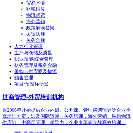
贸易术语
财税结算
物流货运
海外营销
政策解读答疑
关贸法规
关务合规
人力行政管理
生产与仓储及质量
职业技能/综合管理
财务管理及税务金融
采购与供应商及物流
销售管理
项目/招投标研发
世商管理-外贸培训机构
自2006年开始提供企业内训、公开课、管理咨询辅导等企业全
套培训方案，涉及国际贸易、关务培训，海外营销、采购物流
供应链、中高层管理、领导力，企业变革等实战高效培训。