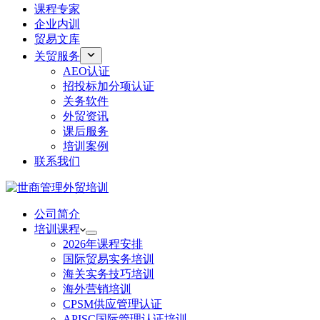
课程专家
企业内训
贸易文库
关贸服务
AEO认证
招投标加分项认证
关务软件
外贸资讯
课后服务
培训案例
联系我们
公司简介
培训课程
2026年课程安排
国际贸易实务培训
海关实务技巧培训
海外营销培训
CPSM供应管理认证
APISC国际管理认证培训