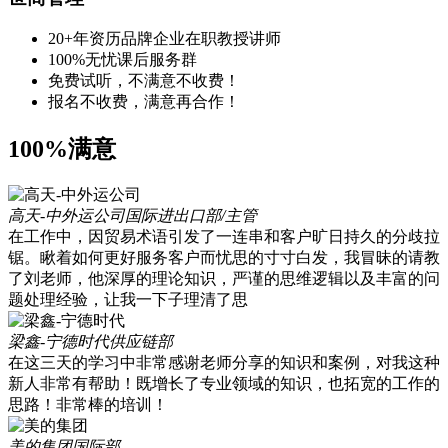
20+年资历品牌企业在职教授讲师
100%无忧课后服务群
免费试听，不满意不收费！
报名不收费，满意再合作！
100%满意
高天-中外运公司
国际进出口部/主管
在工作中，因贸易术语引发了一连串和客户旷日持久的分歧拉
锯。瞅着如何更好服务客户而忧思的寸寸白发，我冒昧的请教
了刘老师，他深厚的理论知识，严谨的思维逻辑以及丰富的问
题处理经验，让我一下子理清了思
梁鑫-宁德时代
供应链部
在这三天的学习中非常感谢老师分享的知识和案例，对我这种
新人非常有帮助！既增长了专业领域的知识，也拓宽的工作的
思路！非常棒的培训！
美的集团
国际部