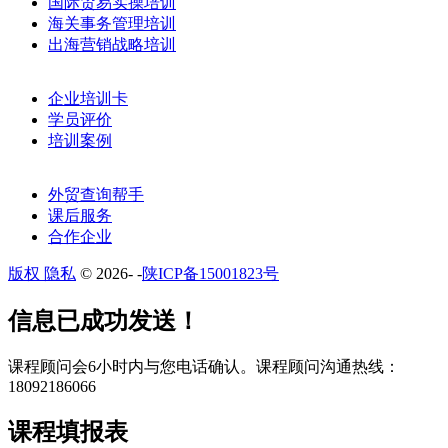
国际贸易实操培训
海关事务管理培训
出海营销战略培训
企业培训卡
学员评价
培训案例
外贸查询帮手
课后服务
合作企业
版权 隐私
© 2026-
-
陕ICP备15001823号
​​信息已成功发送！
课程顾问会6小时内与您电话确认。​课程顾问沟通热线：
18092186066
课程填报表​