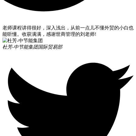
老师课程讲得很好，深入浅出，从前一点儿不懂外贸的小白也
能听懂。收获满满，感谢世商管理的刘老师!
杜芳-中节能集团
国际贸易部