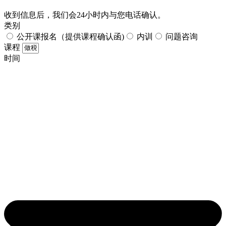
收到信息后，我们会24小时内与您电话确认。​
类别
公开课报名（提供课程确认函)
内训
问题咨询
课程
时间