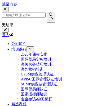
跳至内容
无结果
登入
公司简介
培训课程
2026年课程安排
国际贸易实务培训
海关实务技巧培训
海外营销培训
CPSM供应管理认证
APISC国际管理认证培训
SCMP供应链管理认证
国际贸易师认证
国家招标师培训
名企参访-学习标杆
精选课程