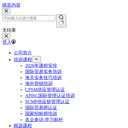
跳至内容
无结果
登入
公司简介
培训课程
2026年课程安排
国际贸易实务培训
海关实务技巧培训
海外营销培训
CPSM供应管理认证
APISC国际管理认证培训
SCMP供应链管理认证
国际贸易师认证
国家招标师培训
名企参访-学习标杆
精选课程