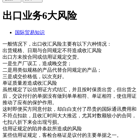
出口业务6大风险
国际贸易知识
一般情况下，出口收汇风险主要有以下六种情况：
出货规格、日期与合同规定不符造成收汇风险
出口方未按合同或信用证规定交货。
一是生产厂误工，造成晚交货；
二是用类似规格的产品代替合同规定的产品；
三是成交价格低，以次充好。
单证质量差造成收汇风险
虽然规定了以信用证方式结汇，并且按时保质出货，但出货之
后，交议付行的单据没有做到单单相符、单证相符，使信用证
推动了应有的保护作用。
这时即便买方同意付款，却白白支付了昂贵的国际通讯费用和
不符点扣款，且收汇时间大大推迟，尤其对数额较小的合同，
七扣八折下来会出现亏损。
信用证规定的陷井条款所造成的风险
某些信用证规定，客检合格证是议付的主要单据之一。