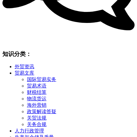
知识分类：
外贸资讯
贸易文库
国际贸易实务
贸易术语
财税结算
物流货运
海外营销
政策解读答疑
关贸法规
关务合规
人力行政管理