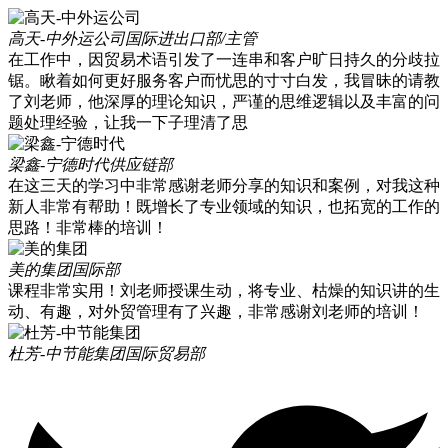
高天-中外运公司
国际进出口部/主管
在工作中，因贸易术语引发了一连串和客户旷日持久的分歧拉
锯。瞅着如何更好服务客户而忧思的寸寸白发，我冒昧的请教
了刘老师，他深厚的理论知识，严谨的思维逻辑以及丰富的问
题处理经验，让我一下子理清了思
梁鑫-宁德时代
供应链部
在这三天的学习中非常感谢老师分享的知识和案例，对我这种
新人非常有帮助！既增长了专业领域的知识，也拓宽的工作的
思路！非常棒的培训！
美的集团
国际部
课程非常实用！刘老师授课生动，将专业、枯燥的知识讲的生
动、有趣，对外贸管理有了兴趣，非常感谢刘老师的培训！
杜芳-中节能集团
国际贸易部