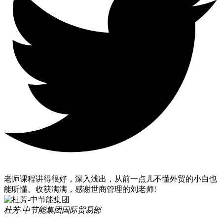
老师课程讲得很好，深入浅出，从前一点儿不懂外贸的小白也
能听懂。收获满满，感谢世商管理的刘老师!
杜芳-中节能集团
国际贸易部