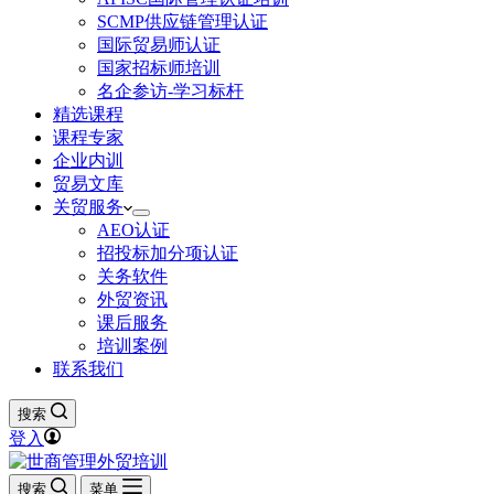
SCMP供应链管理认证
国际贸易师认证
国家招标师培训
名企参访-学习标杆
精选课程
课程专家
企业内训
贸易文库
关贸服务
AEO认证
招投标加分项认证
关务软件
外贸资讯
课后服务
培训案例
联系我们
搜索
登入
搜索
菜单