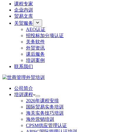
课程专家
企业内训
贸易文库
关贸服务
AEO认证
招投标加分项认证
关务软件
外贸资讯
课后服务
培训案例
联系我们
公司简介
培训课程
2026年课程安排
国际贸易实务培训
海关实务技巧培训
海外营销培训
CPSM供应管理认证
APISC国际管理认证培训