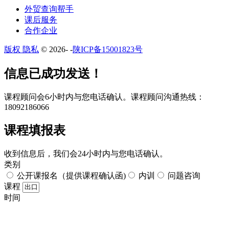
外贸查询帮手
课后服务
合作企业
版权 隐私
© 2026-
-
陕ICP备15001823号
​​信息已成功发送！
课程顾问会6小时内与您电话确认。​课程顾问沟通热线：
18092186066
课程填报表​
收到信息后，我们会24小时内与您电话确认。​
类别
公开课报名（提供课程确认函)
内训
问题咨询
课程
时间