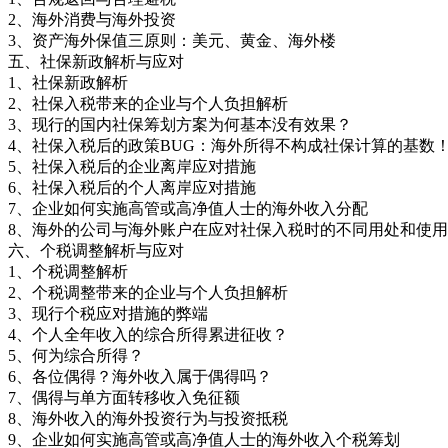
2、海外消费与海外投资
3、资产海外保值三原则：美元、黄金、海外楼
五、社保新政解析与应对
1、社保新政解析
2、社保入税带来的企业与个人负担解析
3、现行的国内社保筹划方案为何基本没有效果？
4、社保入税后的政策BUG：海外所得不构成社保计算的基数
5、社保入税后的企业离岸应对措施
6、社保入税后的个人离岸应对措施
7、企业如何实施高管或高净值人士的海外收入分配
8、海外的公司与海外账户在应对社保入税时的不同用处和使
六、个税调整解析与应对
1、个税调整解析
2、个税调整带来的企业与个人负担解析
3、现行个税应对措施的弊端
4、个人全年收入的综合所得累进征收？
5、何为综合所得？
6、各位偶得？海外收入属于偶得吗？
7、偶得与单方面转移收入免征额
8、海外收入的海外投资行为与投资抵税
9、企业如何实施高管或高净值人士的海外收入个税筹划