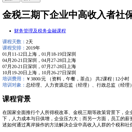
金税三期下企业中高收入者社
财务管理及税务金融课程
课程天数：
2天
课程安排：
2019年
01月11-12日上海，01月18-19日深圳
04月20-21日深圳，04月27-28日上海
07月20-21日深圳，07月27-28日上海
10月19-20日上海，10月26-27日深圳
培训费用：
￥3800/元 （资料，午餐，茶点） 共2课程 | 12小时
培训对象：
总经理、人力资源总监（经理）、行政总监（经理）
课程背景
在国家全面推行个人所得税改革、金税三期等政策背景下，企
下，人力成本与日俱增，企业压力大；而另一方面，员工的薪
述如何通过离岸操作的方法解决企业中高收入人群的个税和社