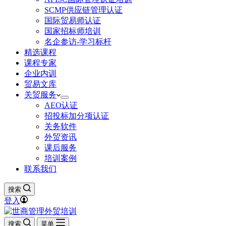
SCMP供应链管理认证
国际贸易师认证
国家招标师培训
名企参访-学习标杆
精选课程
课程专家
企业内训
贸易文库
关贸服务
AEO认证
招投标加分项认证
关务软件
外贸资讯
课后服务
培训案例
联系我们
搜索
登入
搜索
菜单