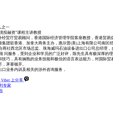
人之一
境投融资”课程主讲教授
省外经贸厅贸易顾问，香港国际经济管理学院客座教授，香港贸
粮集团驻香港、加拿大商务主办，惠尔普(美)上海有限公司南区
一综合商社西北区市场总监、珠海威玛石油设备进出口公司总经理
训或顾 问服务，受到企业和学员的广泛好评，陈先生具有极深厚
和技巧，具有娴熟的业务技能和极佳的语言表达能力，对国际贸
尽，茅塞顿开。
出口业务内训及相关的涉外咨询服务，
 Viber 上分享
判专家
告