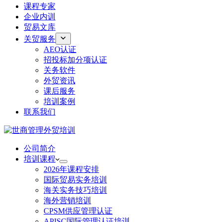
课程专家
企业内训
贸易文库
关贸服务
AEO认证
招投标加分项认证
关务软件
外贸资讯
课后服务
培训案例
联系我们
公司简介
培训课程
2026年课程安排
国际贸易实务培训
海关实务技巧培训
海外营销培训
CPSM供应管理认证
APISC国际管理认证培训