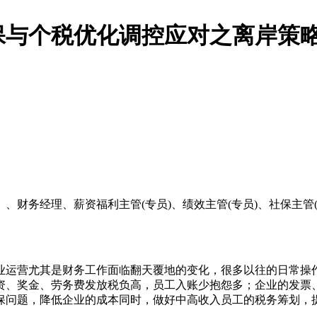
保与个税优化调控应对之离岸策
、财务经理、薪资福利主管(专员)、绩效主管(专员)、社保主管
业运营尤其是财务工作面临翻天覆地的变化，很多以往的日常操
资、奖金、劳务费发放税负高，员工入账少抱怨多；企业的发票
保问题，降低企业的成本同时，做好中高收入员工的税务筹划，