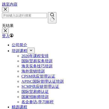
跳至内容
无结果
登入
公司简介
培训课程
2026年课程安排
国际贸易实务培训
海关实务技巧培训
海外营销培训
CPSM供应管理认证
APISC国际管理认证培训
SCMP供应链管理认证
国际贸易师认证
国家招标师培训
名企参访-学习标杆
精选课程