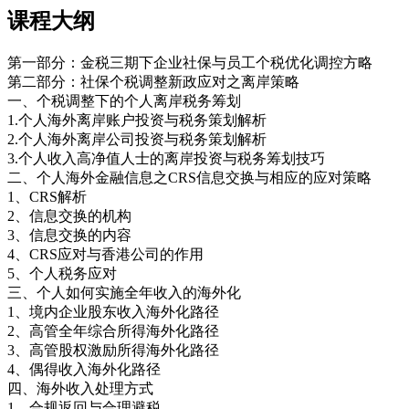
课程大纲
第一部分：金税三期下企业社保与员工个税优化调控方略
第二部分：社保个税调整新政应对之离岸策略
一、个税调整下的个人离岸税务筹划
1.个人海外离岸账户投资与税务策划解析
2.个人海外离岸公司投资与税务策划解析
3.个人收入高净值人士的离岸投资与税务筹划技巧
二、个人海外金融信息之CRS信息交换与相应的应对策略
1、CRS解析
2、信息交换的机构
3、信息交换的内容
4、CRS应对与香港公司的作用
5、个人税务应对
三、个人如何实施全年收入的海外化
1、境内企业股东收入海外化路径
2、高管全年综合所得海外化路径
3、高管股权激励所得海外化路径
4、偶得收入海外化路径
四、海外收入处理方式
1、合规返回与合理避税