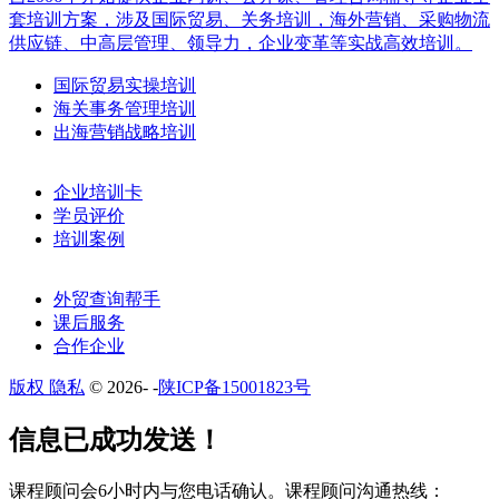
套培训方案，涉及国际贸易、关务培训，海外营销、采购物流
供应链、中高层管理、领导力，企业变革等实战高效培训。
国际贸易实操培训
海关事务管理培训
出海营销战略培训
企业培训卡
学员评价
培训案例
外贸查询帮手
课后服务
合作企业
版权 隐私
© 2026-
-
陕ICP备15001823号
​​信息已成功发送！
课程顾问会6小时内与您电话确认。​课程顾问沟通热线：