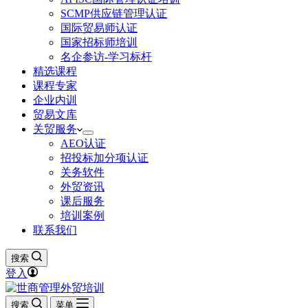
SCMP供应链管理认证
国际贸易师认证
国家招标师培训
名企参访-学习标杆
精选课程
课程专家
企业内训
贸易文库
关贸服务
AEO认证
招投标加分项认证
关务软件
外贸资讯
课后服务
培训案例
联系我们
搜索
登入
搜索
菜单