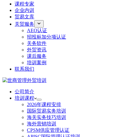
课程专家
企业内训
贸易文库
关贸服务
AEO认证
招投标加分项认证
关务软件
外贸资讯
课后服务
培训案例
联系我们
公司简介
培训课程
2026年课程安排
国际贸易实务培训
海关实务技巧培训
海外营销培训
CPSM供应管理认证
APISC国际管理认证培训