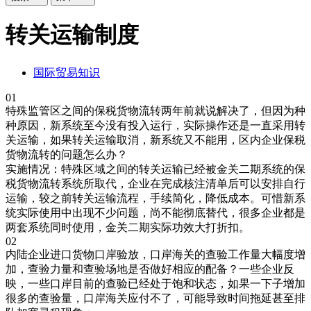
转关运输制度
国际贸易知识
01
特殊监管区之间的保税货物流转两年前就说解决了，但因为种
种原因，新系统至今没有投入运行，实际操作还是一直采用转
关运输，如果转关运输取消，新系统又不能用，区内企业保税
货物流转的问题怎么办？
实施情况：特殊区域之间的转关运输已经被金关二期系统的保
税货物流转系统所取代，企业在完成核注清单后可以安排自行
运输，较之前转关运输流程，手续简化，降低成本。可惜新系
统实际使用中出现不少问题，尚不能彻底替代，很多企业都是
两套系统同时使用，金关二期实际功效大打折扣。
02
内陆企业进口货物口岸验放，口岸海关的查验工作量大幅度增
加，查验力量和查验场地是否做好相应的配备？一些企业反
映，一些口岸目前的查验已经处于饱和状态，如果一下子增加
很多的查验量，口岸海关应付不了，可能导致时间拖延甚至排