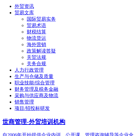
外贸资讯
贸易文库
国际贸易实务
贸易术语
财税结算
物流货运
海外营销
政策解读答疑
关贸法规
关务合规
人力行政管理
生产与仓储及质量
职业技能/综合管理
财务管理及税务金融
采购与供应商及物流
销售管理
项目/招投标研发
世商管理-外贸培训机构
自2006年开始提供企业内训、公开课、管理咨询辅导等企业全