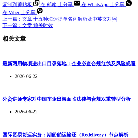
复制到剪贴板
在 邮箱 上分享
在 WhatsApp 上分享
在 Viber 上分享
上一篇：
文章
十五种海运提单名词解析及中英文对照
下一篇：
文章
通关时效
相关文章
最新两用物项进出口目录落地：企业必查合规红线及风险规避
2026-06-22
外贸讲师专家对中国车企出海面临法律与合规双重转型分析
2026-06-22
国际贸易货运实务：期船舶运输还（Redelivery）节点解析