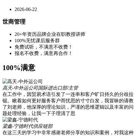
2026-06-22
世商管理
20+年资历品牌企业在职教授讲师
100%无忧课后服务群
免费试听，不满意不收费！
报名不收费，满意再合作！
100%满意
高天-中外运公司
国际进出口部/主管
在工作中，因贸易术语引发了一连串和客户旷日持久的分歧拉
锯。瞅着如何更好服务客户而忧思的寸寸白发，我冒昧的请教
了刘老师，他深厚的理论知识，严谨的思维逻辑以及丰富的问
题处理经验，让我一下子理清了思
梁鑫-宁德时代
供应链部
在这三天的学习中非常感谢老师分享的知识和案例，对我这种