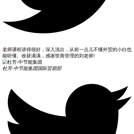
老师课程讲得很好，深入浅出，从前一点儿不懂外贸的小白也
能听懂。收获满满，感谢世商管理的刘老师!
杜芳-中节能集团
国际贸易部