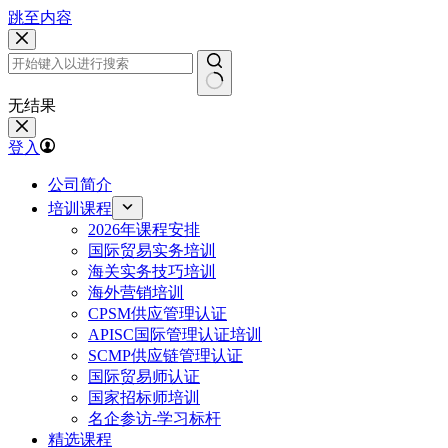
跳至内容
无结果
登入
公司简介
培训课程
2026年课程安排
国际贸易实务培训
海关实务技巧培训
海外营销培训
CPSM供应管理认证
APISC国际管理认证培训
SCMP供应链管理认证
国际贸易师认证
国家招标师培训
名企参访-学习标杆
精选课程