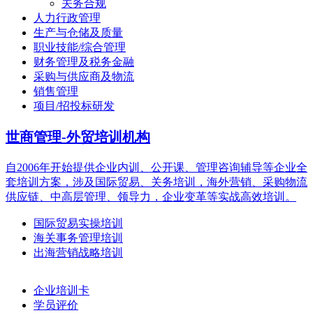
关务合规
人力行政管理
生产与仓储及质量
职业技能/综合管理
财务管理及税务金融
采购与供应商及物流
销售管理
项目/招投标研发
世商管理-外贸培训机构
自2006年开始提供企业内训、公开课、管理咨询辅导等企业全
套培训方案，涉及国际贸易、关务培训，海外营销、采购物流
供应链、中高层管理、领导力，企业变革等实战高效培训。
国际贸易实操培训
海关事务管理培训
出海营销战略培训
企业培训卡
学员评价