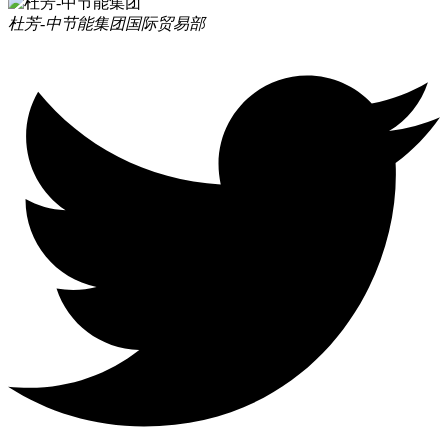
杜芳-中节能集团
国际贸易部