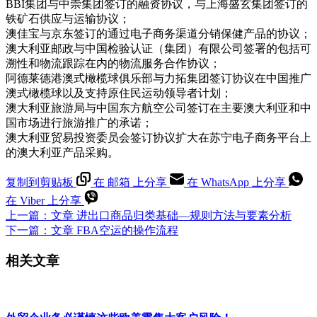
BBI集团与中崇集团签订的融资协议，与上海盛玄集团签订的
铁矿石供应与运输协议；
澳佳宝与京东签订的通过电子商务渠道分销保健产品的协议；
澳大利亚邮政与中国检验认证（集团）有限公司签署的包括可
溯性和物流跟踪在内的物流服务合作协议；
阿德莱德港澳式橄榄球俱乐部与力拓集团签订协议在中国推广
澳式橄榄球以及支持原住民运动领导者计划；
澳大利亚旅游局与中国东方航空公司签订在主要澳大利亚和中
国市场进行旅游推广的承诺；
澳大利亚贸易投资委员会签订协议扩大在苏宁电子商务平台上
的澳大利亚产品采购。
复制到剪贴板
在 邮箱 上分享
在 WhatsApp 上分享
在 Viber 上分享
上一篇：
文章
进出口商品归类基础—规则方法与要素分析
下一篇：
文章
FBA空运的操作流程
相关文章