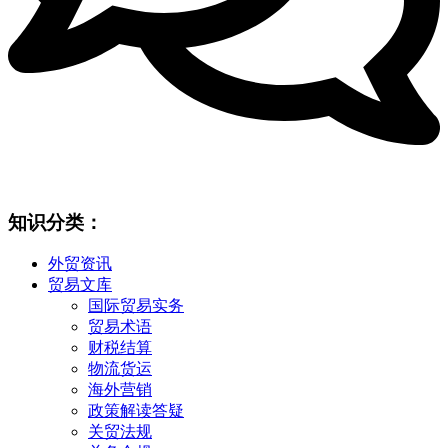
知识分类：
外贸资讯
贸易文库
国际贸易实务
贸易术语
财税结算
物流货运
海外营销
政策解读答疑
关贸法规