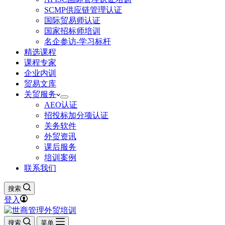
SCMP供应链管理认证
国际贸易师认证
国家招标师培训
名企参访-学习标杆
精选课程
课程专家
企业内训
贸易文库
关贸服务
AEO认证
招投标加分项认证
关务软件
外贸资讯
课后服务
培训案例
联系我们
搜索
登入
搜索
菜单