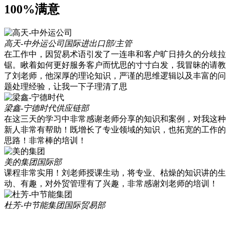
100%满意
高天-中外运公司
国际进出口部/主管
在工作中，因贸易术语引发了一连串和客户旷日持久的分歧拉
锯。瞅着如何更好服务客户而忧思的寸寸白发，我冒昧的请教
了刘老师，他深厚的理论知识，严谨的思维逻辑以及丰富的问
题处理经验，让我一下子理清了思
梁鑫-宁德时代
供应链部
在这三天的学习中非常感谢老师分享的知识和案例，对我这种
新人非常有帮助！既增长了专业领域的知识，也拓宽的工作的
思路！非常棒的培训！
美的集团
国际部
课程非常实用！刘老师授课生动，将专业、枯燥的知识讲的生
动、有趣，对外贸管理有了兴趣，非常感谢刘老师的培训！
杜芳-中节能集团
国际贸易部