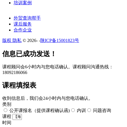
培训案例
外贸查询帮手
课后服务
合作企业
版权 隐私
© 2026-
-
陕ICP备15001823号
​​信息已成功发送！
课程顾问会6小时内与您电话确认。​课程顾问沟通热线：
18092186066
课程填报表​
收到信息后，我们会24小时内与您电话确认。​
类别
公开课报名（提供课程确认函)
内训
问题咨询
课程
时间