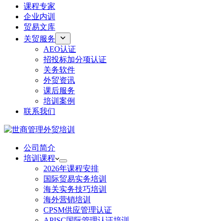
课程专家
企业内训
贸易文库
关贸服务
AEO认证
招投标加分项认证
关务软件
外贸资讯
课后服务
培训案例
联系我们
公司简介
培训课程
2026年课程安排
国际贸易实务培训
海关实务技巧培训
海外营销培训
CPSM供应管理认证
APISC国际管理认证培训