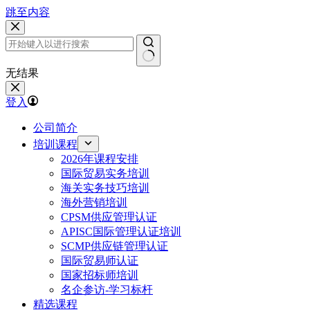
跳至内容
无结果
登入
公司简介
培训课程
2026年课程安排
国际贸易实务培训
海关实务技巧培训
海外营销培训
CPSM供应管理认证
APISC国际管理认证培训
SCMP供应链管理认证
国际贸易师认证
国家招标师培训
名企参访-学习标杆
精选课程