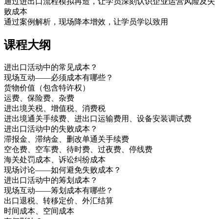
通过进出口流程模拟再造，让学员深刻认识企业运营风险及失
败成本
通过案例解析，现场降本增效，让学员学以致用
课程大纲
进出口活动中的常见成本？
现场互动——必须成本有哪些？
货物价值（包含特许权）
运费、保险费、杂费
进出境关税、增值税、消费税
进出境通关手续费、进出口运输费用、设备安装调试费
进出口活动中的失败成本？
滞报金、滞纳金、删改单通关手续费
空仓费、空车费、待时费、过夜费、停线费
海关处罚成本、诉讼纠纷成本
现场讨论——如何避免失败成本？
进出口活动中的筹划成本？
现场互动——筹划成本有哪些？
出口退税、转移定价、外汇结算
时间成本、空间成本