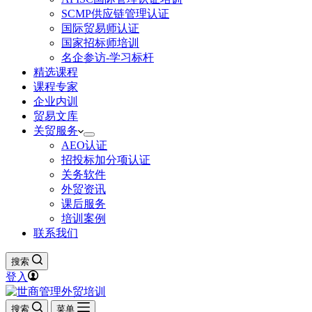
SCMP供应链管理认证
国际贸易师认证
国家招标师培训
名企参访-学习标杆
精选课程
课程专家
企业内训
贸易文库
关贸服务
AEO认证
招投标加分项认证
关务软件
外贸资讯
课后服务
培训案例
联系我们
搜索
登入
搜索
菜单