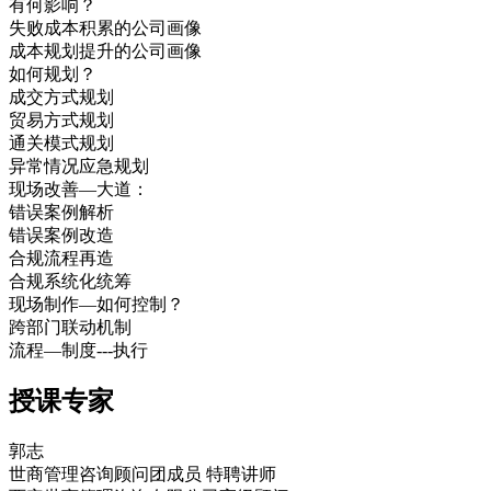
有何影响？
失败成本积累的公司画像
成本规划提升的公司画像
如何规划？
成交方式规划
贸易方式规划
通关模式规划
异常情况应急规划
现场改善—大道：
错误案例解析
错误案例改造
合规流程再造
合规系统化统筹
现场制作—如何控制？
跨部门联动机制
流程—制度---执行
授课专家
郭志
世商管理咨询顾问团成员 特聘讲师