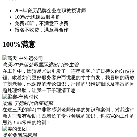
20+年资历品牌企业在职教授讲师
100%无忧课后服务群
免费试听，不满意不收费！
报名不收费，满意再合作！
100%满意
高天-中外运公司
国际进出口部/主管
在工作中，因贸易术语引发了一连串和客户旷日持久的分歧拉
锯。瞅着如何更好服务客户而忧思的寸寸白发，我冒昧的请教
了刘老师，他深厚的理论知识，严谨的思维逻辑以及丰富的问
题处理经验，让我一下子理清了思
梁鑫-宁德时代
供应链部
在这三天的学习中非常感谢老师分享的知识和案例，对我这种
新人非常有帮助！既增长了专业领域的知识，也拓宽的工作的
思路！非常棒的培训！
美的集团
国际部