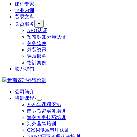
课程专家
企业内训
贸易文库
关贸服务
AEO认证
招投标加分项认证
关务软件
外贸资讯
课后服务
培训案例
联系我们
公司简介
培训课程
2026年课程安排
国际贸易实务培训
海关实务技巧培训
海外营销培训
CPSM供应管理认证
APISC国际管理认证培训