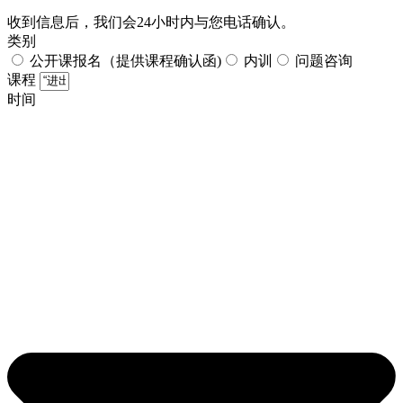
收到信息后，我们会24小时内与您电话确认。​
类别
公开课报名（提供课程确认函)
内训
问题咨询
课程
时间