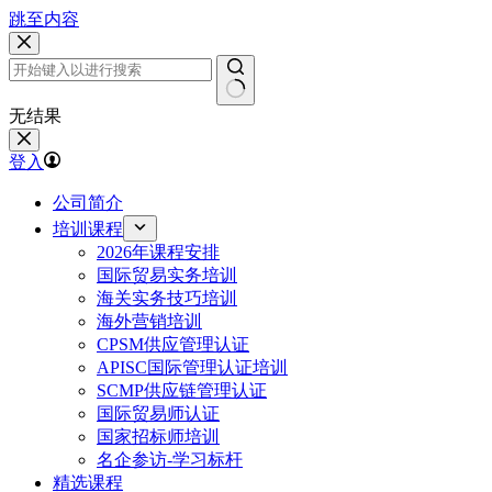
跳至内容
无结果
登入
公司简介
培训课程
2026年课程安排
国际贸易实务培训
海关实务技巧培训
海外营销培训
CPSM供应管理认证
APISC国际管理认证培训
SCMP供应链管理认证
国际贸易师认证
国家招标师培训
名企参访-学习标杆
精选课程