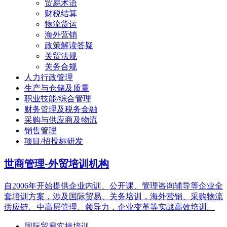
贸易术语
财税结算
物流货运
海外营销
政策解读答疑
关贸法规
关务合规
人力行政管理
生产与仓储及质量
职业技能/综合管理
财务管理及税务金融
采购与供应商及物流
销售管理
项目/招投标研发
世商管理-外贸培训机构
自2006年开始提供企业内训、公开课、管理咨询辅导等企业全
套培训方案，涉及国际贸易、关务培训，海外营销、采购物流
供应链、中高层管理、领导力，企业变革等实战高效培训。
国际贸易实操培训