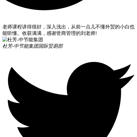
老师课程讲得很好，深入浅出，从前一点儿不懂外贸的小白也
能听懂。收获满满，感谢世商管理的刘老师!
杜芳-中节能集团
国际贸易部