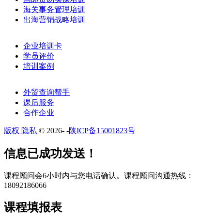
海关事务管理培训
出海营销战略培训
企业培训卡
学员评价
培训案例
外贸查询帮手
课后服务
合作企业
版权 隐私
© 2026-
-
陕ICP备15001823号
​​信息已成功发送！
课程顾问会6小时内与您电话确认。​课程顾问沟通热线：
18092186066
课程填报表​