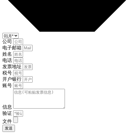
公司
电子邮箱
姓名
电话
发票地址
税号
开户银行
账号
信息
验证
文件
发送