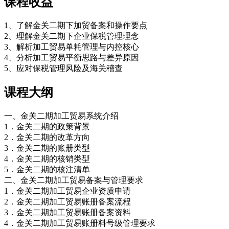
课程收益
1、了解金关二期下加贸备案和操作要点
2、理解金关二期下企业保税管理理念
3、解析加工贸易单耗管理与内控核心
4、分析加工贸易平衡思路与差异原因
5、应对保税管理风险及海关稽查
课程大纲
一、金关二期加工贸易系统介绍
1．金关二期的政策背景
2．金关二期的改革方向
3．金关二期的账册类型
4．金关二期的核销类型
5．金关二期的核注清单
二、金关二期加工贸易备案与管理要求
1．金关二期加工贸易企业资质申请
2．金关二期加工贸易账册备案流程
3．金关二期加工贸易账册备案资料
4．金关二期加工贸易账册料号级管理要求