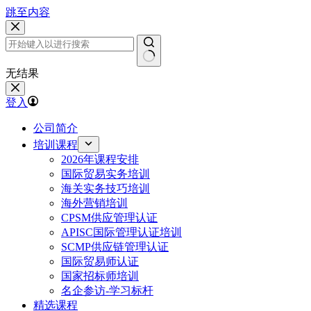
跳至内容
无结果
登入
公司简介
培训课程
2026年课程安排
国际贸易实务培训
海关实务技巧培训
海外营销培训
CPSM供应管理认证
APISC国际管理认证培训
SCMP供应链管理认证
国际贸易师认证
国家招标师培训
名企参访-学习标杆
精选课程