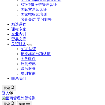
SCMP供应链管理认证
国际贸易师认证
国家招标师培训
名企参访-学习标杆
精选课程
课程专家
企业内训
贸易文库
关贸服务
AEO认证
招投标加分项认证
关务软件
外贸资讯
课后服务
培训案例
联系我们
搜索
登入
搜索
菜单