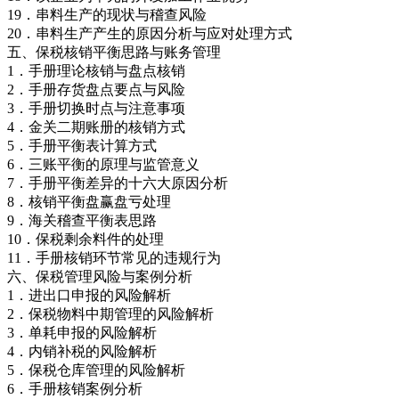
19．串料生产的现状与稽查风险
20．串料生产产生的原因分析与应对处理方式
五、保税核销平衡思路与账务管理
1．手册理论核销与盘点核销
2．手册存货盘点要点与风险
3．手册切换时点与注意事项
4．金关二期账册的核销方式
5．手册平衡表计算方式
6．三账平衡的原理与监管意义
7．手册平衡差异的十六大原因分析
8．核销平衡盘赢盘亏处理
9．海关稽查平衡表思路
10．保税剩余料件的处理
11．手册核销环节常见的违规行为
六、保税管理风险与案例分析
1．进出口申报的风险解析
2．保税物料中期管理的风险解析
3．单耗申报的风险解析
4．内销补税的风险解析
5．保税仓库管理的风险解析
6．手册核销案例分析