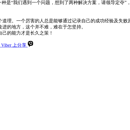
一种是“我们遇到一个问题，想到了两种解决方案，请领导定夺”
个道理。一个厉害的人总是能够通过记录自己的成功经验及失败
改进的地方，这个并不难，难在于怎坚持。
自己的能力才是长久之策！
 Viber 上分享