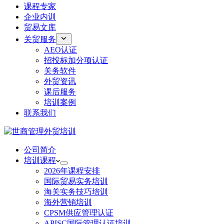
课程专家
企业内训
贸易文库
关贸服务
AEO认证
招投标加分项认证
关务软件
外贸资讯
课后服务
培训案例
联系我们
公司简介
培训课程
2026年课程安排
国际贸易实务培训
海关实务技巧培训
海外营销培训
CPSM供应管理认证
APISC国际管理认证培训