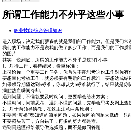
所谓工作能力不外乎这些小事
职业技能/综合管理知识
进入职场，决定我们薪资的就是我们的工作能力。但是我们常
我们的工作能力不是说我们做了多少工作，而是我们的工作质
的图片
其实，说到底，所谓的工作能力不外乎是这3件小事：
1、对待工作，看待结果，看重标准；
上司给你一个重要工作任务，你首先不能思考这份工作对你有
要想量化考核工作，就必须要有明确的工作标准；要想达成结
如果领导期望达到a标准，你却认为b标准就行了，结果就是你
满腔热血瞬间冷却。
遇到问题，不懂就要及时询问，更要学会给出方案；
不懂就问，问前思考。遇到不懂的问题，先学会思考及网上查
2、对于向领导请教，在这里注意两条原则；
不要问“度娘”都知道的简单问题，如果你问的问题太低级，只
不要闷头苦干，方向错了，再多的努力都是零。
遇到问题懂得给领导做选择题，而不是做问答题：