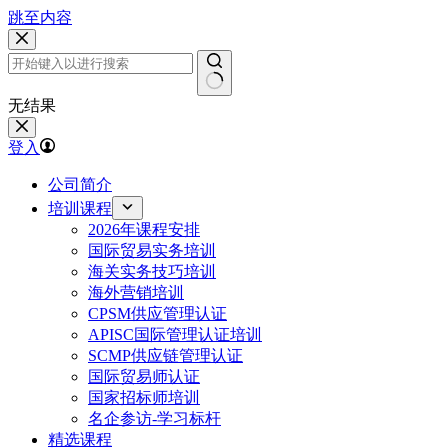
跳至内容
无结果
登入
公司简介
培训课程
2026年课程安排
国际贸易实务培训
海关实务技巧培训
海外营销培训
CPSM供应管理认证
APISC国际管理认证培训
SCMP供应链管理认证
国际贸易师认证
国家招标师培训
名企参访-学习标杆
精选课程