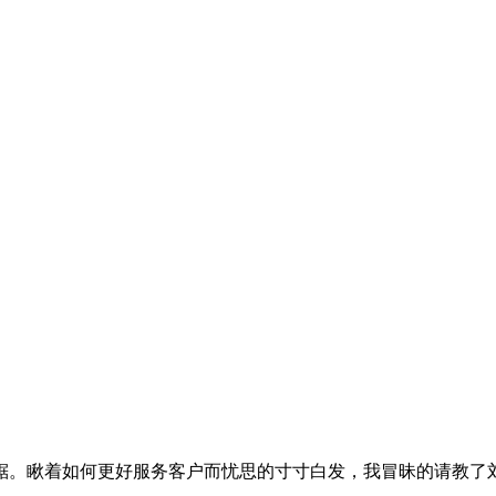
锯。瞅着如何更好服务客户而忧思的寸寸白发，我冒昧的请教了