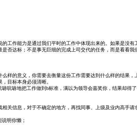
说的工作能力是通过我们平时的工作中体现出来的。如果是没有
量是否达标；不是事无巨细的完成上司交代的任务，而是看看我
什么样的意义，你需要去衡量这份工作需要达到什么样的结果，
果，目标本身必须清晰。
吭哧吭哧地把工作做到b标准，满以为领导会嘉奖你，结果却得了
找相关信息，对于不确定的地方，再找同事、上级及业内高手请
能说明你懒；