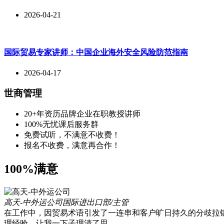
2026-04-21
国际贸易专家讲师：中国企业海外安全风险防范指南
2026-04-17
世商管理
20+年资历品牌企业在职教授讲师
100%无忧课后服务群
免费试听，不满意不收费！
报名不收费，满意再合作！
100%满意
高天-中外运公司
国际进出口部/主管
在工作中，因贸易术语引发了一连串和客户旷日持久的分歧拉
理经验，让我一下子理清了思