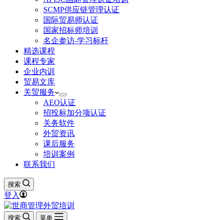
SCMP供应链管理认证
国际贸易师认证
国家招标师培训
名企参访-学习标杆
精选课程
课程专家
企业内训
贸易文库
关贸服务
AEO认证
招投标加分项认证
关务软件
外贸资讯
课后服务
培训案例
联系我们
搜索
登入
搜索
菜单