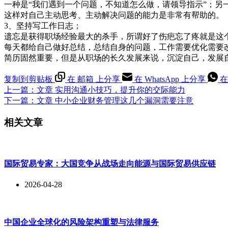
一种是“我们遇到一个问题，不知道怎么做，请领导指示”；另
这样对自己主动思考、主动解决问题的能力是非常有帮助的。
3、坚持写工作日志；
遗忘是获得职场经验最大的杀手，所谓好了伤疤忘了疼就是这
每天都给自己做好总结，总结自身的问题，工作需要优化需要
简历固然重要，但是从职场的长久发展来说，沉淀自己，发展
复制到剪贴板
在 邮箱 上分享
在 WhatsApp 上分享
在
上一篇：
文章
实用沟通小技巧，提升你的交际能力
下一篇：
文章
中小企业财务管理这几个漏洞需要注意
相关文章
国际贸易专家：大国竞争从战场走向能源与国际贸易供应链
2026-04-28
中国企业全球化的风险架构重塑与法律服务