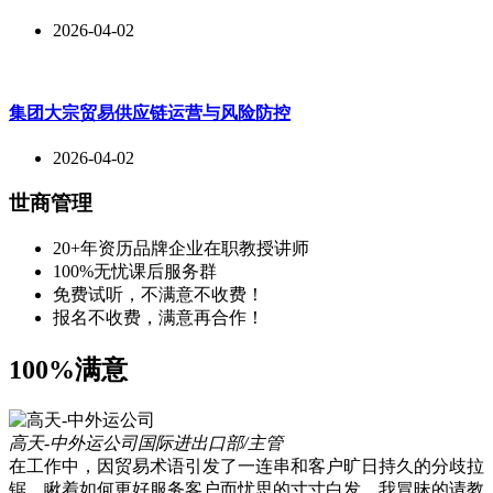
2026-04-02
集团大宗贸易供应链运营与风险防控
2026-04-02
世商管理
20+年资历品牌企业在职教授讲师
100%无忧课后服务群
免费试听，不满意不收费！
报名不收费，满意再合作！
100%满意
高天-中外运公司
国际进出口部/主管
在工作中，因贸易术语引发了一连串和客户旷日持久的分歧拉
锯。瞅着如何更好服务客户而忧思的寸寸白发，我冒昧的请教