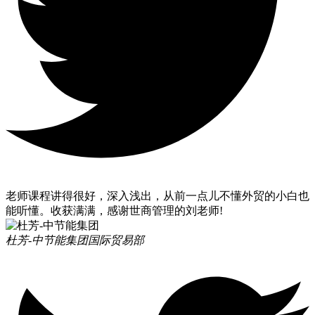
老师课程讲得很好，深入浅出，从前一点儿不懂外贸的小白也
能听懂。收获满满，感谢世商管理的刘老师!
杜芳-中节能集团
国际贸易部