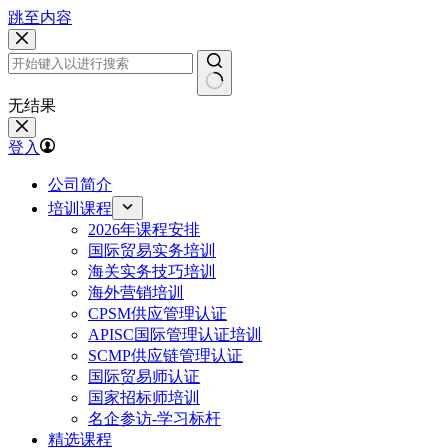
跳至内容
无结果
登入
公司简介
培训课程
2026年课程安排
国际贸易实务培训
海关实务技巧培训
海外营销培训
CPSM供应管理认证
APISC国际管理认证培训
SCMP供应链管理认证
国际贸易师认证
国家招标师培训
名企参访-学习标杆
精选课程