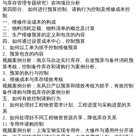
与库存管理专题研究》咨询项目分析
第四部分、 如何进行预算控制、请购行为控制及维修成本控
制
一、维修作业成本的构成
二、物料消耗定额、物料清单的概念及计算
三、生产维修预算的定义和包含的内容
四、如何通过设置成本中心，控制预算
1、如何以工单为抓手控制维修预算
2、预算包含的内容
视频案例分析：南京马自达实行库存、在途预算与备件消耗预
算考核，控制备件库存和请购行为案例分析。
3、预算的执行与控制
4、维修成本与库存绩效考核
视频案例分析：东风日产以预算和绩效考核为抓手，有效控制
备件请购与降低库存的案例分析
五、如何有效控制请购行为
1、如何处理好工程物资需求计划、工程进度与采购进度的关
系
2、如何处理好不同工程物资资源共享，降低库存关系
1）专用件请购控制
视频案例分析：上海宝钢实现专用件、大修件与通用件分开请