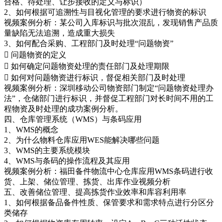
合格、待处理、让步接收的定义与标识）
2、如何根据可追溯性与目视化管理的要求进行物资的标识
视频案例分析：某公司入库标识与批次混乱，发现销售产品质
量缺陷无法追溯，造成重大损失
3、如何配合采购、工程部门及时处理“问题物资”
 问题物资的定义
 如何确定问题物资处理的责任部门及处理期限
 如何对问题物资进行标识，督促相关部门及时处理
视频案例分析：深圳移动公司物资部门制定“问题物资处理办
法”，仓储部门进行标识，并督促工程部门对长时间不用的工
程物资及时处理的成功案例分析。
四、仓库管理系统（WMS）与条码应用
1、WMS的概念
2、为什么物料仓库应用WES能解决哪些问题
3、WMS的主要系统模块
4、WMS与条码的操作流程及其应用
视频案例分析：福田备件物流中心仓库应用WMS条码进行收
货、上架、储位管理、拣货、出库作业视频分析
五、改善储位管理、提高拣货作业效率和库容利用率
1、如何根据备品备件性质、保管要求和需求特点进行分区分
类储存