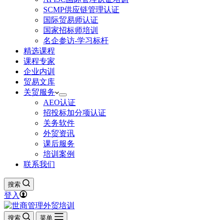
SCMP供应链管理认证
国际贸易师认证
国家招标师培训
名企参访-学习标杆
精选课程
课程专家
企业内训
贸易文库
关贸服务
AEO认证
招投标加分项认证
关务软件
外贸资讯
课后服务
培训案例
联系我们
搜索
登入
搜索
菜单