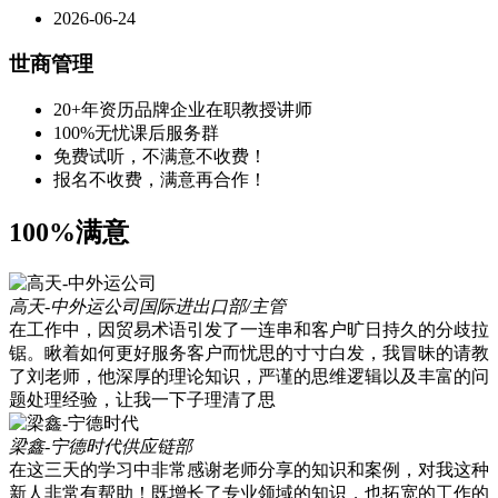
2026-06-24
世商管理
20+年资历品牌企业在职教授讲师
100%无忧课后服务群
免费试听，不满意不收费！
报名不收费，满意再合作！
100%满意
高天-中外运公司
国际进出口部/主管
在工作中，因贸易术语引发了一连串和客户旷日持久的分歧拉
锯。瞅着如何更好服务客户而忧思的寸寸白发，我冒昧的请教
了刘老师，他深厚的理论知识，严谨的思维逻辑以及丰富的问
题处理经验，让我一下子理清了思
梁鑫-宁德时代
供应链部
在这三天的学习中非常感谢老师分享的知识和案例，对我这种
新人非常有帮助！既增长了专业领域的知识，也拓宽的工作的