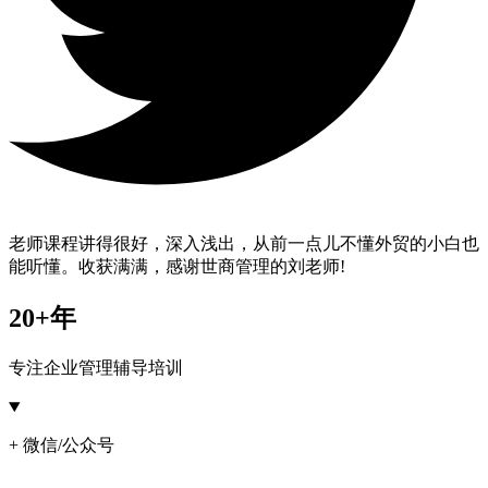
老师课程讲得很好，深入浅出，从前一点儿不懂外贸的小白也
能听懂。收获满满，感谢世商管理的刘老师!
20+年
专注企业管理辅导培训
+ 微信/公众号