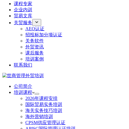
课程专家
企业内训
贸易文库
关贸服务
AEO认证
招投标加分项认证
关务软件
外贸资讯
课后服务
培训案例
联系我们
公司简介
培训课程
2026年课程安排
国际贸易实务培训
海关实务技巧培训
海外营销培训
CPSM供应管理认证
APISC国际管理认证培训