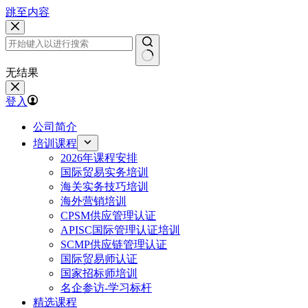
跳至内容
无结果
登入
公司简介
培训课程
2026年课程安排
国际贸易实务培训
海关实务技巧培训
海外营销培训
CPSM供应管理认证
APISC国际管理认证培训
SCMP供应链管理认证
国际贸易师认证
国家招标师培训
名企参访-学习标杆
精选课程