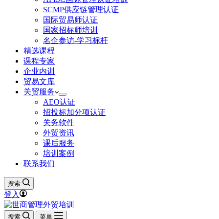
SCMP供应链管理认证
国际贸易师认证
国家招标师培训
名企参访-学习标杆
精选课程
课程专家
企业内训
贸易文库
关贸服务
AEO认证
招投标加分项认证
关务软件
外贸资讯
课后服务
培训案例
联系我们
搜索
登入
搜索
菜单