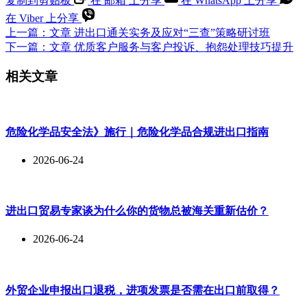
复制到剪贴板
在 邮箱 上分享
在 WhatsApp 上分享
在 Viber 上分享
上一篇：
文章
进出口通关实务及应对“三查”策略研讨班
下一篇：
文章
优质客户服务与客户投诉、抱怨处理技巧提升
相关文章
危险化学品安全法》施行｜危险化学品合规进出口指南
2026-06-24
进出口贸易专家谈为什么你的货物总被海关重新估价？
2026-06-24
外贸企业申报出口退税，进项发票是否需在出口前取得？