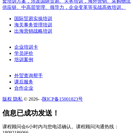
套培训方案，涉及国际贸易、关务培训，海外营销、采购物流
供应链、中高层管理、领导力，企业变革等实战高效培训。
国际贸易实操培训
海关事务管理培训
出海营销战略培训
企业培训卡
学员评价
培训案例
外贸查询帮手
课后服务
合作企业
版权 隐私
© 2026-
-
陕ICP备15001823号
​​信息已成功发送！
课程顾问会6小时内与您电话确认。​课程顾问沟通热线：
18092186066