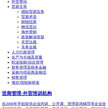
外贸资讯
贸易文库
国际贸易实务
贸易术语
财税结算
物流货运
海外营销
政策解读答疑
关贸法规
关务合规
人力行政管理
生产与仓储及质量
职业技能/综合管理
财务管理及税务金融
采购与供应商及物流
销售管理
项目/招投标研发
世商管理-外贸培训机构
自2006年开始提供企业内训、公开课、管理咨询辅导等企业全