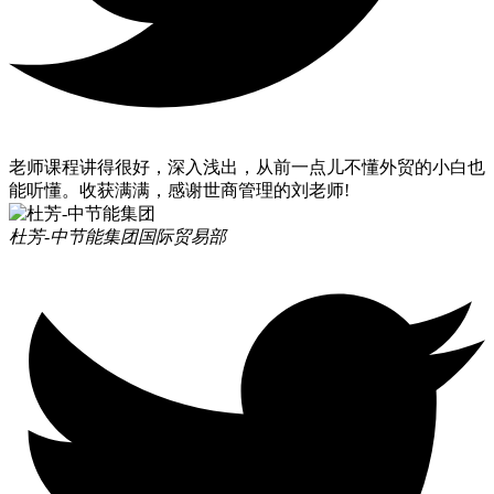
老师课程讲得很好，深入浅出，从前一点儿不懂外贸的小白也
能听懂。收获满满，感谢世商管理的刘老师!
杜芳-中节能集团
国际贸易部