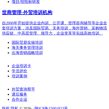
项目/招投标研发
世商管理-外贸培训机构
自2006年开始提供企业内训、公开课、管理咨询辅导等企业全
套培训方案，涉及国际贸易、关务培训，海外营销、采购物流
供应链、中高层管理、领导力，企业变革等实战高效培训。
国际贸易实操培训
海关事务管理培训
出海营销战略培训
企业培训卡
学员评价
培训案例
外贸查询帮手
课后服务
合作企业
版权 隐私
© 2026-
-
陕ICP备15001823号