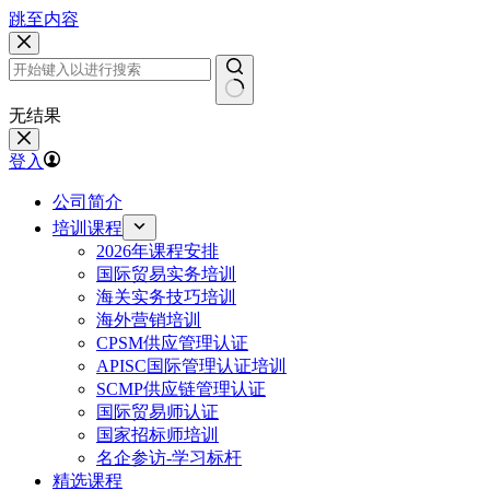
跳至内容
无结果
登入
公司简介
培训课程
2026年课程安排
国际贸易实务培训
海关实务技巧培训
海外营销培训
CPSM供应管理认证
APISC国际管理认证培训
SCMP供应链管理认证
国际贸易师认证
国家招标师培训
名企参访-学习标杆
精选课程