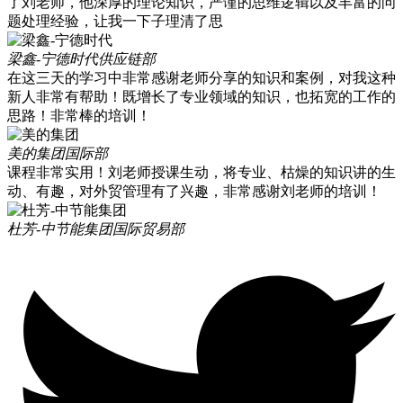
了刘老师，他深厚的理论知识，严谨的思维逻辑以及丰富的问
题处理经验，让我一下子理清了思
梁鑫-宁德时代
供应链部
在这三天的学习中非常感谢老师分享的知识和案例，对我这种
新人非常有帮助！既增长了专业领域的知识，也拓宽的工作的
思路！非常棒的培训！
美的集团
国际部
课程非常实用！刘老师授课生动，将专业、枯燥的知识讲的生
动、有趣，对外贸管理有了兴趣，非常感谢刘老师的培训！
杜芳-中节能集团
国际贸易部