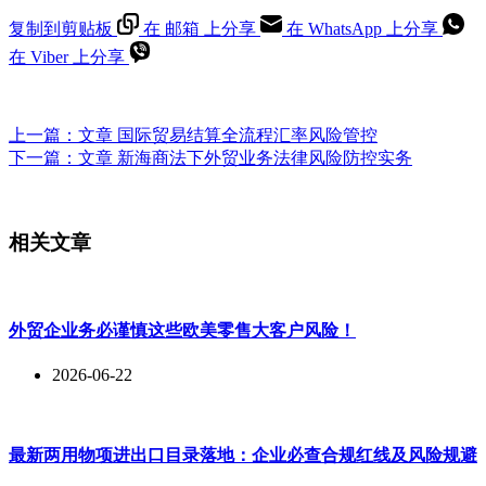
复制到剪贴板
在 邮箱 上分享
在 WhatsApp 上分享
在 Viber 上分享
上一篇：
文章
国际贸易结算全流程汇率风险管控
下一篇：
文章
新海商法下外贸业务法律风险防控实务
相关文章
外贸企业务必谨慎这些欧美零售大客户风险！
2026-06-22
最新两用物项进出口目录落地：企业必查合规红线及风险规避