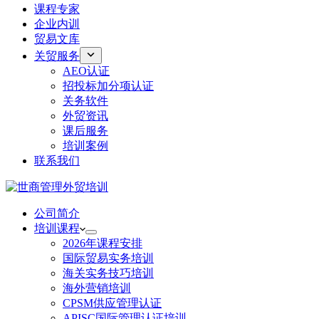
课程专家
企业内训
贸易文库
关贸服务
AEO认证
招投标加分项认证
关务软件
外贸资讯
课后服务
培训案例
联系我们
公司简介
培训课程
2026年课程安排
国际贸易实务培训
海关实务技巧培训
海外营销培训
CPSM供应管理认证
APISC国际管理认证培训