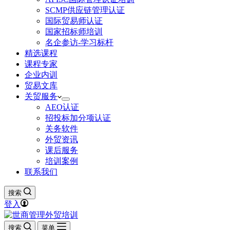
SCMP供应链管理认证
国际贸易师认证
国家招标师培训
名企参访-学习标杆
精选课程
课程专家
企业内训
贸易文库
关贸服务
AEO认证
招投标加分项认证
关务软件
外贸资讯
课后服务
培训案例
联系我们
搜索
登入
搜索
菜单