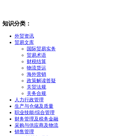
知识分类：
外贸资讯
贸易文库
国际贸易实务
贸易术语
财税结算
物流货运
海外营销
政策解读答疑
关贸法规
关务合规
人力行政管理
生产与仓储及质量
职业技能/综合管理
财务管理及税务金融
采购与供应商及物流
销售管理