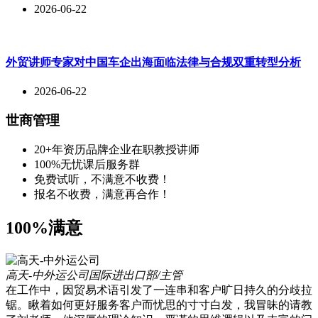
2026-06-22
外贸讲师专家对中国车企出海面临法律与合规双重转型分析
2026-06-22
世商管理
20+年资历品牌企业在职教授讲师
100%无忧课后服务群
免费试听，不满意不收费！
报名不收费，满意再合作！
100%满意
高天-中外运公司
国际进出口部/主管
在工作中，因贸易术语引发了一连串和客户旷日持久的分歧拉
锯。瞅着如何更好服务客户而忧思的寸寸白发，我冒昧的请教