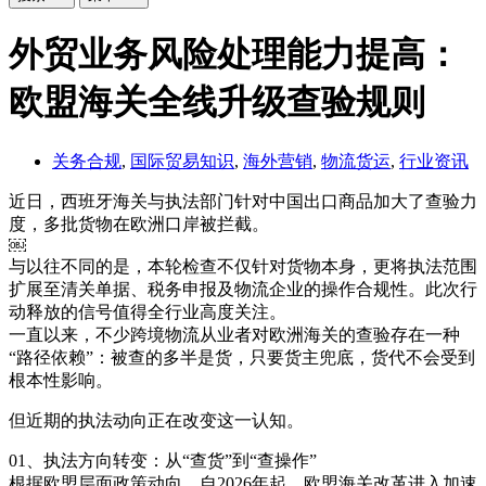
外贸业务风险处理能力提高：
欧盟海关全线升级查验规则
关务合规
,
国际贸易知识
,
海外营销
,
物流货运
,
行业资讯
近日，西班牙海关与执法部门针对中国出口商品加大了查验力
度，多批货物在欧洲口岸被拦截。
￼
与以往不同的是，本轮检查不仅针对货物本身，更将执法范围
扩展至清关单据、税务申报及物流企业的操作合规性。此次行
动释放的信号值得全行业高度关注。
一直以来，不少跨境物流从业者对欧洲海关的查验存在一种
“路径依赖”：被查的多半是货，只要货主兜底，货代不会受到
根本性影响。
但近期的执法动向正在改变这一认知。
01、执法方向转变：从“查货”到“查操作”
根据欧盟层面政策动向，自2026年起，欧盟海关改革进入加速