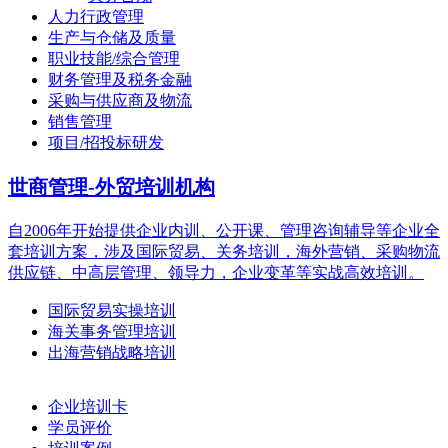
人力行政管理
生产与仓储及质量
职业技能/综合管理
财务管理及税务金融
采购与供应商及物流
销售管理
项目/招投标研发
世商管理-外贸培训机构
自2006年开始提供企业内训、公开课、管理咨询辅导等企业全
套培训方案，涉及国际贸易、关务培训，海外营销、采购物流
供应链、中高层管理、领导力，企业变革等实战高效培训。
国际贸易实操培训
海关事务管理培训
出海营销战略培训
企业培训卡
学员评价