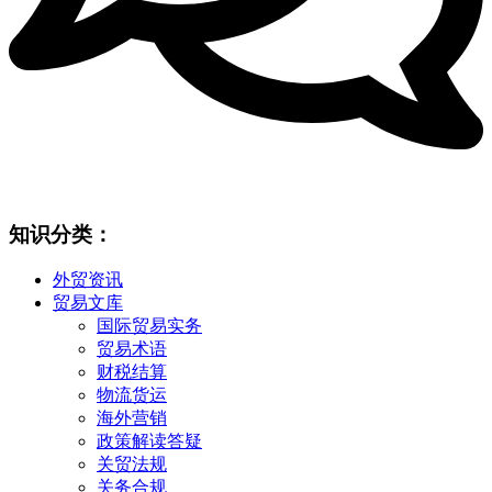
知识分类：
外贸资讯
贸易文库
国际贸易实务
贸易术语
财税结算
物流货运
海外营销
政策解读答疑
关贸法规
关务合规