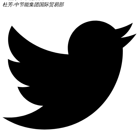
杜芳-中节能集团
国际贸易部