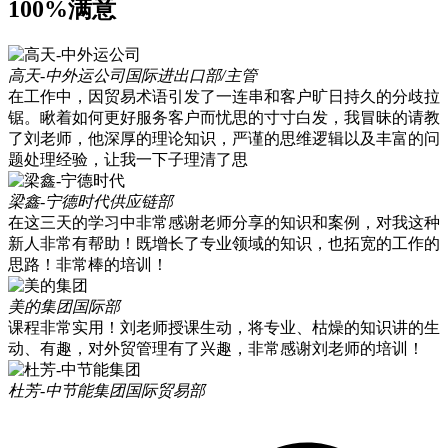
100%满意
高天-中外运公司
国际进出口部/主管
在工作中，因贸易术语引发了一连串和客户旷日持久的分歧拉
锯。瞅着如何更好服务客户而忧思的寸寸白发，我冒昧的请教
了刘老师，他深厚的理论知识，严谨的思维逻辑以及丰富的问
题处理经验，让我一下子理清了思
梁鑫-宁德时代
供应链部
在这三天的学习中非常感谢老师分享的知识和案例，对我这种
新人非常有帮助！既增长了专业领域的知识，也拓宽的工作的
思路！非常棒的培训！
美的集团
国际部
课程非常实用！刘老师授课生动，将专业、枯燥的知识讲的生
动、有趣，对外贸管理有了兴趣，非常感谢刘老师的培训！
杜芳-中节能集团
国际贸易部