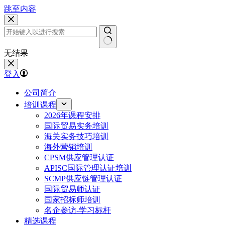
跳至内容
无结果
登入
公司简介
培训课程
2026年课程安排
国际贸易实务培训
海关实务技巧培训
海外营销培训
CPSM供应管理认证
APISC国际管理认证培训
SCMP供应链管理认证
国际贸易师认证
国家招标师培训
名企参访-学习标杆
精选课程