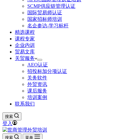
SCMP供应链管理认证
国际贸易师认证
国家招标师培训
名企参访-学习标杆
精选课程
课程专家
企业内训
贸易文库
关贸服务
AEO认证
招投标加分项认证
关务软件
外贸资讯
课后服务
培训案例
联系我们
搜索
登入
搜索
菜单