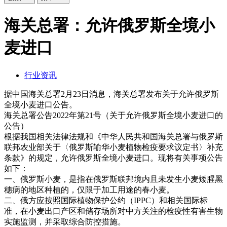
海关总署：允许俄罗斯全境小
麦进口
行业资讯
据中国海关总署2月23日消息，海关总署发布关于允许俄罗斯
全境小麦进口公告。
海关总署公告2022年第21号（关于允许俄罗斯全境小麦进口的
公告）
根据我国相关法律法规和《中华人民共和国海关总署与俄罗斯
联邦农业部关于〈俄罗斯输华小麦植物检疫要求议定书〉补充
条款》的规定，允许俄罗斯全境小麦进口。现将有关事项公告
如下：
一、俄罗斯小麦，是指在俄罗斯联邦境内且未发生小麦矮腥黑
穗病的地区种植的，仅限于加工用途的春小麦。
二、俄方应按照国际植物保护公约（IPPC）和相关国际标
准，在小麦出口产区和储存场所对中方关注的检疫性有害生物
实施监测，并采取综合防控措施。