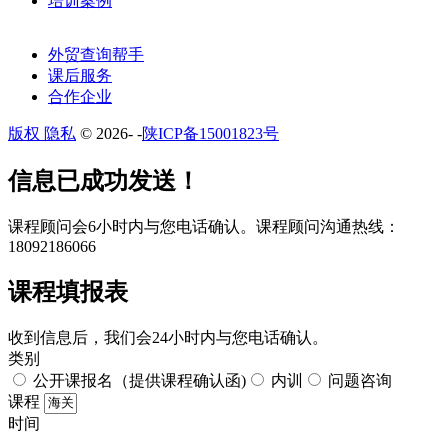
培训案例
外贸查询帮手
课后服务
合作企业
版权 隐私
© 2026-
-
陕ICP备15001823号
​​信息已成功发送！
课程顾问会6小时内与您电话确认。​课程顾问沟通热线：
18092186066
课程填报表​
收到信息后，我们会24小时内与您电话确认。​
类别
公开课报名（提供课程确认函)
内训
问题咨询
课程
时间