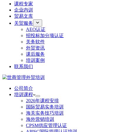
课程专家
企业内训
贸易文库
关贸服务
AEO认证
招投标加分项认证
关务软件
外贸资讯
课后服务
培训案例
联系我们
公司简介
培训课程
2026年课程安排
国际贸易实务培训
海关实务技巧培训
海外营销培训
CPSM供应管理认证
APISC国际管理认证培训