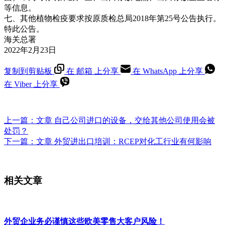
等信息。
七、其他植物检疫要求按原质检总局2018年第25号公告执行。
特此公告。
海关总署
2022年2月23日
复制到剪贴板
在 邮箱 上分享
在 WhatsApp 上分享
在 Viber 上分享
上一篇：
文章
自己公司进口的设备，交给其他公司使用会被
处罚？
下一篇：
文章
外贸进出口培训：RCEP对化工行业有何影响
相关文章
外贸企业务必谨慎这些欧美零售大客户风险！