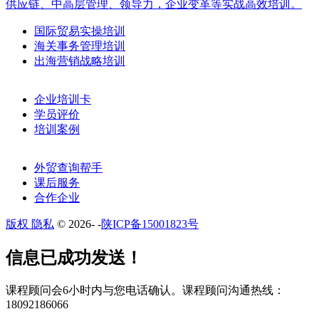
供应链、中高层管理、领导力，企业变革等实战高效培训。
国际贸易实操培训
海关事务管理培训
出海营销战略培训
企业培训卡
学员评价
培训案例
外贸查询帮手
课后服务
合作企业
版权 隐私
© 2026-
-
陕ICP备15001823号
​​信息已成功发送！
课程顾问会6小时内与您电话确认。​课程顾问沟通热线：
18092186066