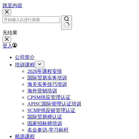
跳至内容
无结果
登入
公司简介
培训课程
2026年课程安排
国际贸易实务培训
海关实务技巧培训
海外营销培训
CPSM供应管理认证
APISC国际管理认证培训
SCMP供应链管理认证
国际贸易师认证
国家招标师培训
名企参访-学习标杆
精选课程