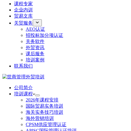
课程专家
企业内训
贸易文库
关贸服务
AEO认证
招投标加分项认证
关务软件
外贸资讯
课后服务
培训案例
联系我们
公司简介
培训课程
2026年课程安排
国际贸易实务培训
海关实务技巧培训
海外营销培训
CPSM供应管理认证
APISC国际管理认证培训