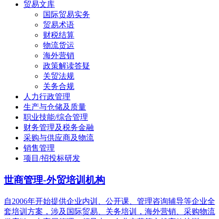
贸易文库
国际贸易实务
贸易术语
财税结算
物流货运
海外营销
政策解读答疑
关贸法规
关务合规
人力行政管理
生产与仓储及质量
职业技能/综合管理
财务管理及税务金融
采购与供应商及物流
销售管理
项目/招投标研发
世商管理-外贸培训机构
自2006年开始提供企业内训、公开课、管理咨询辅导等企业全
套培训方案，涉及国际贸易、关务培训，海外营销、采购物流