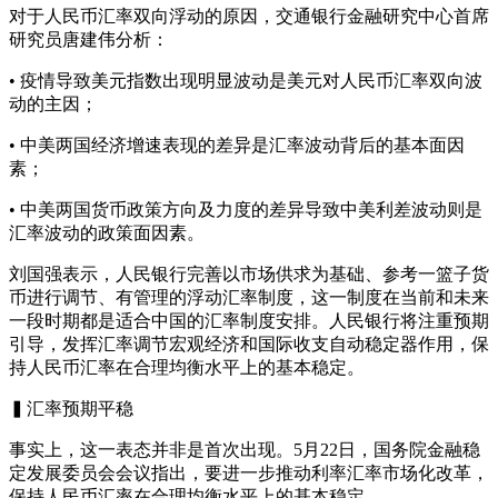
对于人民币汇率双向浮动的原因，交通银行金融研究中心首席
研究员唐建伟分析：
• 疫情导致美元指数出现明显波动是美元对人民币汇率双向波
动的主因；
• 中美两国经济增速表现的差异是汇率波动背后的基本面因
素；
• 中美两国货币政策方向及力度的差异导致中美利差波动则是
汇率波动的政策面因素。
刘国强表示，人民银行完善以市场供求为基础、参考一篮子货
币进行调节、有管理的浮动汇率制度，这一制度在当前和未来
一段时期都是适合中国的汇率制度安排。人民银行将注重预期
引导，发挥汇率调节宏观经济和国际收支自动稳定器作用，保
持人民币汇率在合理均衡水平上的基本稳定。
▍汇率预期平稳
事实上，这一表态并非是首次出现。5月22日，国务院金融稳
定发展委员会会议指出，要进一步推动利率汇率市场化改革，
保持人民币汇率在合理均衡水平上的基本稳定。