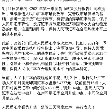
5月11日发布的《2021年第一季度货币政策执行报告》同样提
出，继续推进人民币汇率市场化改革，完善以市场供求为基
础、参考一篮子货币进行调节、有管理的浮动汇率制度，保持
人民币汇率弹性，发挥汇率调节宏观经济和国际收支自动稳定
器的作用。注重预期引导，保持人民币汇率在合理均衡水平上
的基本稳定。
此前，监管部门已就人民币汇率多次发声。比如，2021年一季
度中国货币政策执行报告指出，注重预期引导，保持人民币汇
率在合理均衡水平上的基本稳定；央行货币政策委员会2021年
一季度例会指出，深化汇率市场化改革，增强人民币汇率弹
性，引导企业和金融机构坚持“风险中性”理念，加强预期管
理，保持人民币汇率在合理均衡水平上的基本稳定。
当前，人民币汇率的表现愈加平稳。5月21日，银行间外汇市
场人民币对美元即期汇率收盘报6.4337元，较前值升16点；人
民币对美元汇率中间价报6.4300元，调升164点。当周人民币
汇率在波动中微升，在岸即期汇率全周升值10点，中间价全周
升值225点。
人民币汇率强势升值，监管三天两度发声，央行表态！