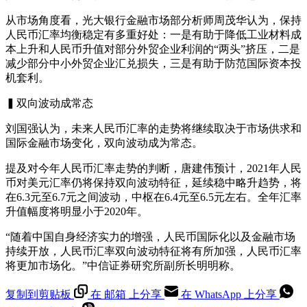
从市场角度看，光大银行金融市场部分析师周茂华认为，保持
人民币汇率均衡稳定有多重好处：一是有助于降低工业材料成
本上升和人民币升值对部分外贸企业利润的“两头”挤压，二是
减少部分中小外贸企业汇兑损失，三是有助于防范国际资本投
机套利。
▍双向波动成常态
刘国强认为，未来人民币汇率的走势将继续取决于市场供求和
国际金融市场变化，双向波动成为常态。
提及对今年人民币汇率走势的判断，唐建伟预计，2021年人民
币对美元汇率仍将保持双向波动特征，延续稳中略升趋势，将
在6.3元至6.7元之间波动，中枢在6.4元至6.5元左右。全年汇率
升值幅度将明显小于2020年。
“随着中国自身经济实力的增强，人民币国际化以及金融市场
持续开放，人民币汇率双向波动特征将有所加强，人民币汇率
将更加市场化。”中信证券研究所副所长明明称。
复制到剪贴板
在 邮箱 上分享
在 WhatsApp 上分享