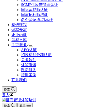
SCMP供应链管理认证
国际贸易师认证
国家招标师培训
名企参访-学习标杆
精选课程
课程专家
企业内训
贸易文库
关贸服务
AEO认证
招投标加分项认证
关务软件
外贸资讯
课后服务
培训案例
联系我们
搜索
登入
搜索
菜单