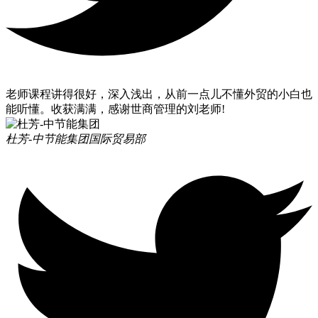
老师课程讲得很好，深入浅出，从前一点儿不懂外贸的小白也
能听懂。收获满满，感谢世商管理的刘老师!
杜芳-中节能集团
国际贸易部