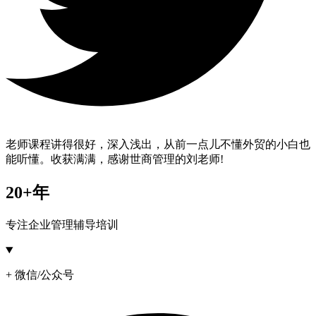
老师课程讲得很好，深入浅出，从前一点儿不懂外贸的小白也
能听懂。收获满满，感谢世商管理的刘老师!
20+年
专注企业管理辅导培训
+ 微信/公众号