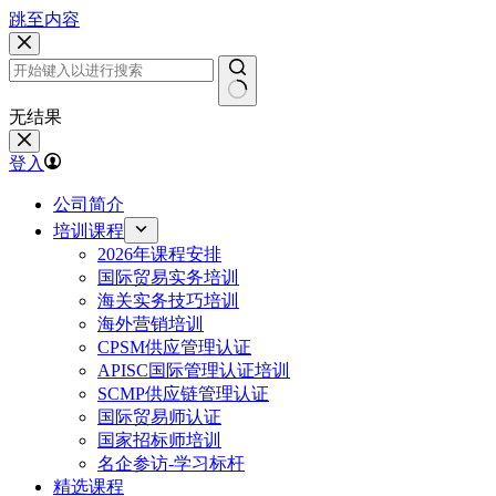
跳至内容
无结果
登入
公司简介
培训课程
2026年课程安排
国际贸易实务培训
海关实务技巧培训
海外营销培训
CPSM供应管理认证
APISC国际管理认证培训
SCMP供应链管理认证
国际贸易师认证
国家招标师培训
名企参访-学习标杆
精选课程