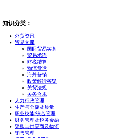
知识分类：
外贸资讯
贸易文库
国际贸易实务
贸易术语
财税结算
物流货运
海外营销
政策解读答疑
关贸法规
关务合规
人力行政管理
生产与仓储及质量
职业技能/综合管理
财务管理及税务金融
采购与供应商及物流
销售管理