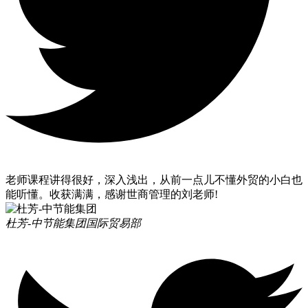
老师课程讲得很好，深入浅出，从前一点儿不懂外贸的小白也
能听懂。收获满满，感谢世商管理的刘老师!
杜芳-中节能集团
国际贸易部