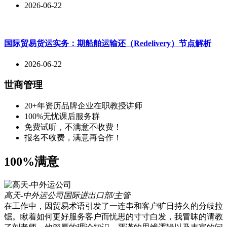
2026-06-22
国际贸易货运实务：期船舶运输还（Redelivery）节点解析
2026-06-22
世商管理
20+年资历品牌企业在职教授讲师
100%无忧课后服务群
免费试听，不满意不收费！
报名不收费，满意再合作！
100%满意
高天-中外运公司
国际进出口部/主管
在工作中，因贸易术语引发了一连串和客户旷日持久的分歧拉
锯。瞅着如何更好服务客户而忧思的寸寸白发，我冒昧的请教