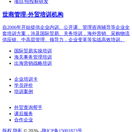
项目/招投标研发
世商管理-外贸培训机构
自2006年开始提供企业内训、公开课、管理咨询辅导等企业全
套培训方案，涉及国际贸易、关务培训，海外营销、采购物流
供应链、中高层管理、领导力，企业变革等实战高效培训。
国际贸易实操培训
海关事务管理培训
出海营销战略培训
企业培训卡
学员评价
培训案例
外贸查询帮手
课后服务
合作企业
版权 隐私
© 2026-
-
陕ICP备15001823号