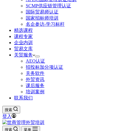
SCMP供应链管理认证
国际贸易师认证
国家招标师培训
名企参访-学习标杆
精选课程
课程专家
企业内训
贸易文库
关贸服务
AEO认证
招投标加分项认证
关务软件
外贸资讯
课后服务
培训案例
联系我们
搜索
登入
搜索
菜单