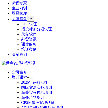
课程专家
企业内训
贸易文库
关贸服务
AEO认证
招投标加分项认证
关务软件
外贸资讯
课后服务
培训案例
联系我们
公司简介
培训课程
2026年课程安排
国际贸易实务培训
海关实务技巧培训
海外营销培训
CPSM供应管理认证
APISC国际管理认证培训