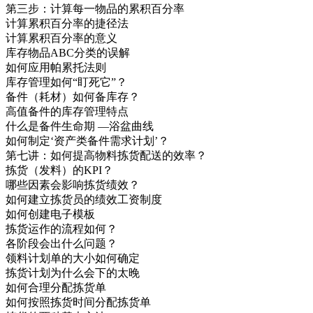
第三步：计算每一物品的累积百分率
计算累积百分率的捷径法
计算累积百分率的意义
库存物品ABC分类的误解
如何应用帕累托法则
库存管理如何“盯死它”？
备件（耗材）如何备库存？
高值备件的库存管理特点
什么是备件生命期 —浴盆曲线
如何制定‘资产类备件需求计划’？
第七讲：如何提高物料拣货配送的效率？
拣货（发料）的KPI？
哪些因素会影响拣货绩效？
如何建立拣货员的绩效工资制度
如何创建电子模板
拣货运作的流程如何？
各阶段会出什么问题？
领料计划单的大小如何确定
拣货计划为什么会下的太晚
如何合理分配拣货单
如何按照拣货时间分配拣货单