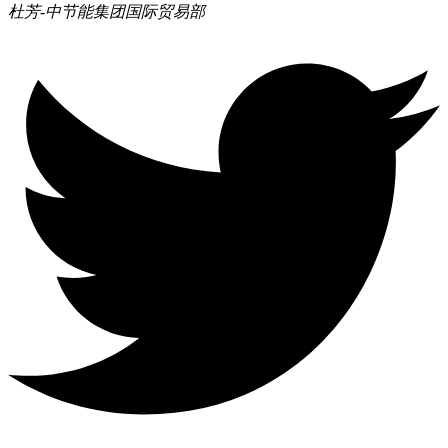
杜芳-中节能集团
国际贸易部