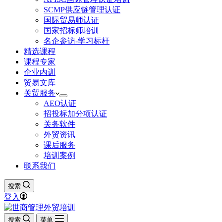
SCMP供应链管理认证
国际贸易师认证
国家招标师培训
名企参访-学习标杆
精选课程
课程专家
企业内训
贸易文库
关贸服务
AEO认证
招投标加分项认证
关务软件
外贸资讯
课后服务
培训案例
联系我们
搜索
登入
搜索
菜单