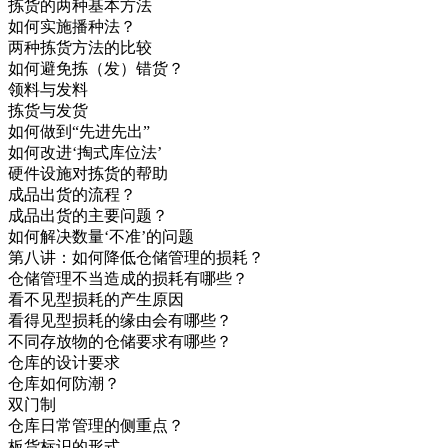
拣货的两种基本方法
如何实施播种法？
两种拣货方法的比较
如何避免拣（发）错货？
领料与发料
拣货与发货
如何做到“先进先出”
如何改进‘掏式库位法’
硬件设施对拣货的帮助
成品出货的流程？
成品出货的主要问题？
如何解决数量‘不准’的问题
第八讲：如何降低仓储管理的损耗？
仓储管理不当造成的损耗有哪些？
看不见型损耗的产生原因
看得见型损耗的缘由会有哪些？
不同存放物的仓储要求有哪些？
仓库的设计要求
仓库如何防潮？
双门制
仓库日常管理的侧重点？
板货标识的形式