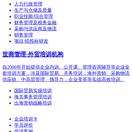
人力行政管理
生产与仓储及质量
职业技能/综合管理
财务管理及税务金融
采购与供应商及物流
销售管理
项目/招投标研发
世商管理-外贸培训机构
自2006年开始提供企业内训、公开课、管理咨询辅导等企业全
套培训方案，涉及国际贸易、关务培训，海外营销、采购物流
供应链、中高层管理、领导力，企业变革等实战高效培训。
国际贸易实操培训
海关事务管理培训
出海营销战略培训
企业培训卡
学员评价
培训案例