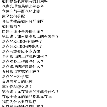
如何提高仓库的有效利用率
仓库合理布局的比例参考
立体仓与平面仓的比较
库区如何分配
各归类物品如何分配库区
如何摆放？
自建仓库还是外租仓库？
第四讲：如何提高盘点的有效性？
盘点的KPI指标有哪些？
盘点各KPI指标的关系？
盘点亏或盈应不应该罚
全面盘点的工作流程如何？
盘点准备工作做些什么？
盘点管理的难度是什么？
五种盘点方式的比较？
盘点的三种形式
盲盘与实盘的比较
车间物品怎么盘？
第五讲：库存管理的挑战是什么？
存放于仓库的物品都算库存吗
我们为什么要存库存
库存过高的缺点有哪些？