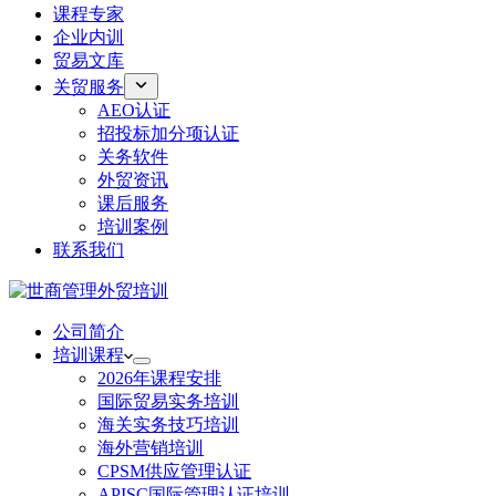
课程专家
企业内训
贸易文库
关贸服务
AEO认证
招投标加分项认证
关务软件
外贸资讯
课后服务
培训案例
联系我们
公司简介
培训课程
2026年课程安排
国际贸易实务培训
海关实务技巧培训
海外营销培训
CPSM供应管理认证
APISC国际管理认证培训