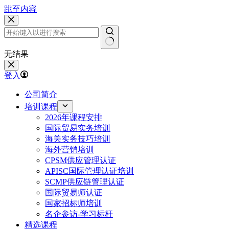
跳至内容
无结果
登入
公司简介
培训课程
2026年课程安排
国际贸易实务培训
海关实务技巧培训
海外营销培训
CPSM供应管理认证
APISC国际管理认证培训
SCMP供应链管理认证
国际贸易师认证
国家招标师培训
名企参访-学习标杆
精选课程