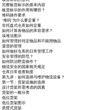
完整板货标示的基本内容
板货标示的作用有哪些？
堆码操作要求
‘堆码’为什么要定量？
非托盘式仓库如何定量
如何计算各物品的库容需求？
垛堆法图示
如何管理好待定物品和不能用物品
退货的管理
如何做好仓库的日常管理工作
安全管理的防范？
如何防治野蛮操作？
物流安全的国家相关规定
仓库日常巡查制度
第九讲：如何选择与维护物流设备？
第一节：货架设施的选择
设计货架所需考虑的因素
货架的一般分类
低位货架
低位货架图示
悬臂式货架