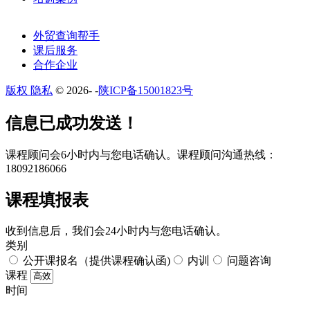
外贸查询帮手
课后服务
合作企业
版权 隐私
© 2026-
-
陕ICP备15001823号
​​信息已成功发送！
课程顾问会6小时内与您电话确认。​课程顾问沟通热线：
18092186066
课程填报表​
收到信息后，我们会24小时内与您电话确认。​
类别
公开课报名（提供课程确认函)
内训
问题咨询
课程
时间