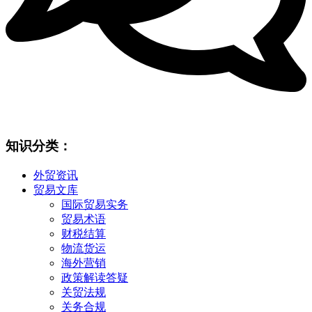
知识分类：
外贸资讯
贸易文库
国际贸易实务
贸易术语
财税结算
物流货运
海外营销
政策解读答疑
关贸法规
关务合规