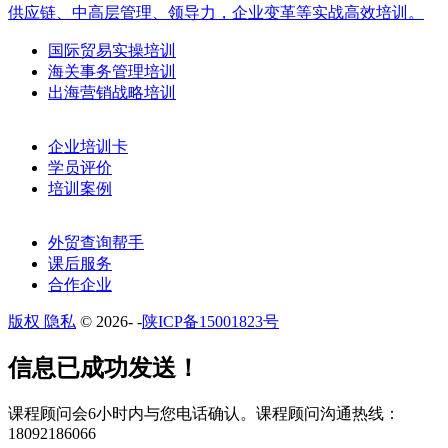
供应链、中高层管理、领导力，企业变革等实战高效培训。
国际贸易实操培训
海关事务管理培训
出海营销战略培训
企业培训卡
学员评价
培训案例
外贸查询帮手
课后服务
合作企业
版权 隐私
© 2026-
-
陕ICP备15001823号
​​信息已成功发送！
课程顾问会6小时内与您电话确认。​课程顾问沟通热线：
18092186066