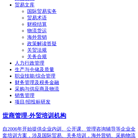
贸易文库
国际贸易实务
贸易术语
财税结算
物流货运
海外营销
政策解读答疑
关贸法规
关务合规
人力行政管理
生产与仓储及质量
职业技能/综合管理
财务管理及税务金融
采购与供应商及物流
销售管理
项目/招投标研发
世商管理-外贸培训机构
自2006年开始提供企业内训、公开课、管理咨询辅导等企业全
套培训方案，涉及国际贸易、关务培训，海外营销、采购物流