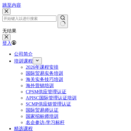
跳至内容
无结果
登入
公司简介
培训课程
2026年课程安排
国际贸易实务培训
海关实务技巧培训
海外营销培训
CPSM供应管理认证
APISC国际管理认证培训
SCMP供应链管理认证
国际贸易师认证
国家招标师培训
名企参访-学习标杆
精选课程