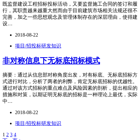
既监督建设工程招标投标活动，又要监督施工合同的签订和履
行，其职责越来越重大然而由于目前建筑市场相关法规还很不
完善，加之一些思想观念及管理体制存在的深层理由，使得建
设…
2018-08-22
项目/招投标研发知识
非对称信息下无标底招标模式
摘要：通过从信息部对称角度出发，对有标底、无标底招标方
式进行对比，分析了两者的利弊，肯定无标底招标的优越性。
通过对该方式招标的重点难点及风险因素的剖析，提出相应的
措施和对策，以期证明无标底的招标是一种理论上最优，实际
中…
2018-08-22
项目/招投标研发知识
1
2
3
4