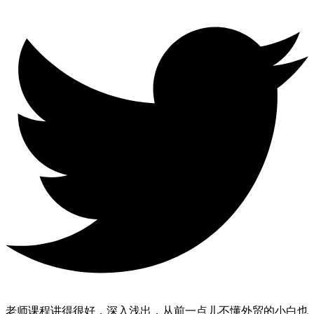
老师课程讲得很好，深入浅出，从前一点儿不懂外贸的小白也