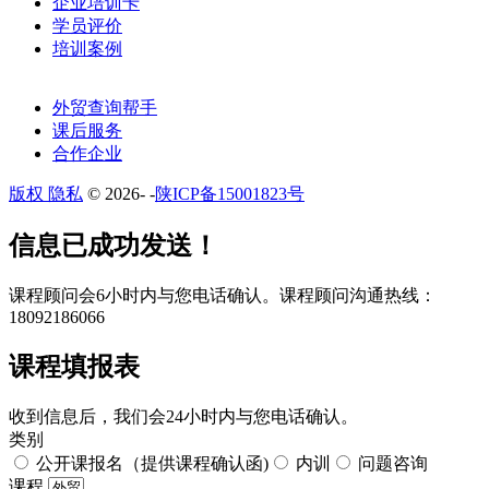
企业培训卡
学员评价
培训案例
外贸查询帮手
课后服务
合作企业
版权 隐私
© 2026-
-
陕ICP备15001823号
​​信息已成功发送！
课程顾问会6小时内与您电话确认。​课程顾问沟通热线：
18092186066
课程填报表​
收到信息后，我们会24小时内与您电话确认。​
类别
公开课报名（提供课程确认函)
内训
问题咨询
课程