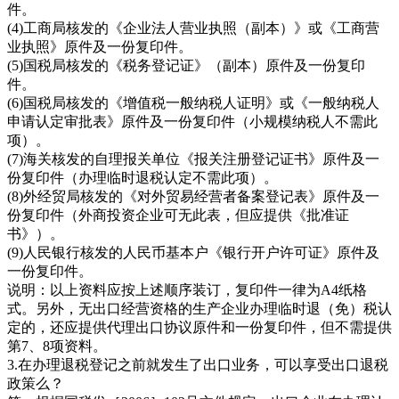
件。
(4)工商局核发的《企业法人营业执照（副本）》或《工商营
业执照》原件及一份复印件。
(5)国税局核发的《税务登记证》（副本）原件及一份复印
件。
(6)国税局核发的《增值税一般纳税人证明》或《一般纳税人
申请认定审批表》原件及一份复印件（小规模纳税人不需此
项）。
(7)海关核发的自理报关单位《报关注册登记证书》原件及一
份复印件（办理临时退税认定不需此项）。
(8)外经贸局核发的《对外贸易经营者备案登记表》原件及一
份复印件（外商投资企业可无此表，但应提供《批准证
书》）。
(9)人民银行核发的人民币基本户《银行开户许可证》原件及
一份复印件。
说明：以上资料应按上述顺序装订，复印件一律为A4纸格
式。另外，无出口经营资格的生产企业办理临时退（免）税认
定的，还应提供代理出口协议原件和一份复印件，但不需提供
第7、8项资料。
3.在办理退税登记之前就发生了出口业务，可以享受出口退税
政策么？