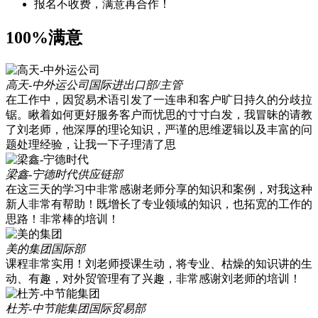
报名不收费，满意再合作！
100%满意
高天-中外运公司
国际进出口部/主管
在工作中，因贸易术语引发了一连串和客户旷日持久的分歧拉
锯。瞅着如何更好服务客户而忧思的寸寸白发，我冒昧的请教
了刘老师，他深厚的理论知识，严谨的思维逻辑以及丰富的问
题处理经验，让我一下子理清了思
梁鑫-宁德时代
供应链部
在这三天的学习中非常感谢老师分享的知识和案例，对我这种
新人非常有帮助！既增长了专业领域的知识，也拓宽的工作的
思路！非常棒的培训！
美的集团
国际部
课程非常实用！刘老师授课生动，将专业、枯燥的知识讲的生
动、有趣，对外贸管理有了兴趣，非常感谢刘老师的培训！
杜芳-中节能集团
国际贸易部