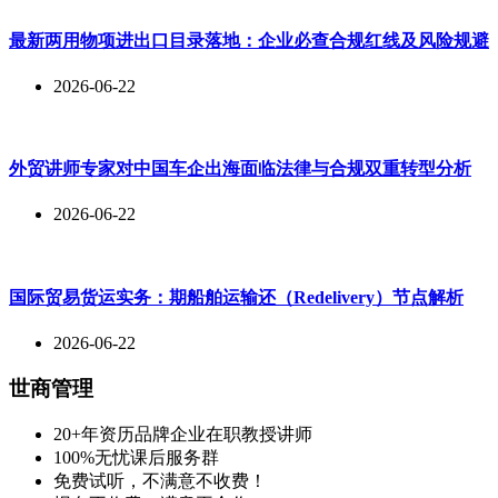
最新两用物项进出口目录落地：企业必查合规红线及风险规避
2026-06-22
外贸讲师专家对中国车企出海面临法律与合规双重转型分析
2026-06-22
国际贸易货运实务：期船舶运输还（Redelivery）节点解析
2026-06-22
世商管理
20+年资历品牌企业在职教授讲师
100%无忧课后服务群
免费试听，不满意不收费！