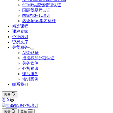
SCMP供应链管理认证
国际贸易师认证
国家招标师培训
名企参访-学习标杆
精选课程
课程专家
企业内训
贸易文库
关贸服务
AEO认证
招投标加分项认证
关务软件
外贸资讯
课后服务
培训案例
联系我们
搜索
登入
搜索
菜单