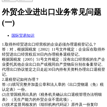
外贸企业进出口业务常见问题
(一)
国际贸易知识
1.取得外经贸进出口经营权的企业必须办理退税登记么？
答：对，根据国税发［2002］11号文件规定：企业应在取得外
经贸进出口经营权后30日内办理税务退税登记。
根据国税发［2005］51号文件规定：没有出口经营权的生产企
业委托其他企业出口自产或视同自产货物应分别在备案登记、
代理出口协议签定之日走起30日内持有关资料办理出口退税登
记。
2.退税登记如何办理？
答: (1)填写完整并加盖公章和法人章的《出口货物退（免）税
认定表》一份。
(2)主管国税局出具的《税务机关确认出口退税管理办法明细
表》（无生产能力的外贸企业不需此项）。
(3)技术监督局核发的《组织机构代码证》原件及一份复印