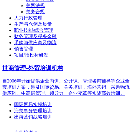
关贸法规
关务合规
人力行政管理
生产与仓储及质量
职业技能/综合管理
财务管理及税务金融
采购与供应商及物流
销售管理
项目/招投标研发
世商管理-外贸培训机构
自2006年开始提供企业内训、公开课、管理咨询辅导等企业全
套培训方案，涉及国际贸易、关务培训，海外营销、采购物流
供应链、中高层管理、领导力，企业变革等实战高效培训。
国际贸易实操培训
海关事务管理培训
出海营销战略培训