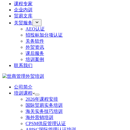
课程专家
企业内训
贸易文库
关贸服务
AEO认证
招投标加分项认证
关务软件
外贸资讯
课后服务
培训案例
联系我们
公司简介
培训课程
2026年课程安排
国际贸易实务培训
海关实务技巧培训
海外营销培训
CPSM供应管理认证
APISC国际管理认证培训