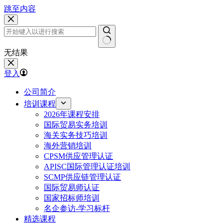
跳至内容
无结果
登入
公司简介
培训课程
2026年课程安排
国际贸易实务培训
海关实务技巧培训
海外营销培训
CPSM供应管理认证
APISC国际管理认证培训
SCMP供应链管理认证
国际贸易师认证
国家招标师培训
名企参访-学习标杆
精选课程