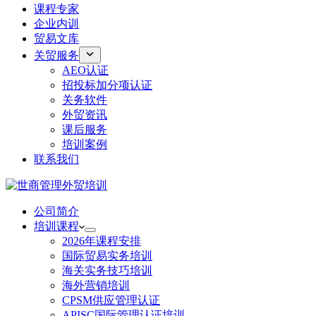
课程专家
企业内训
贸易文库
关贸服务
AEO认证
招投标加分项认证
关务软件
外贸资讯
课后服务
培训案例
联系我们
公司简介
培训课程
2026年课程安排
国际贸易实务培训
海关实务技巧培训
海外营销培训
CPSM供应管理认证
APISC国际管理认证培训