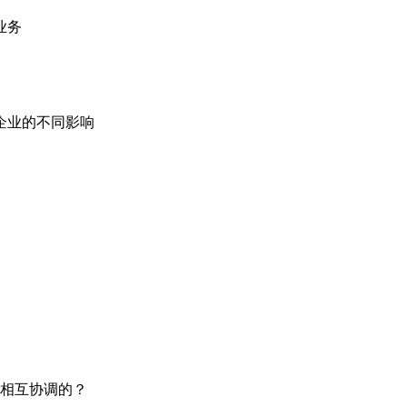
业务
企业的不同影响
策相互协调的？