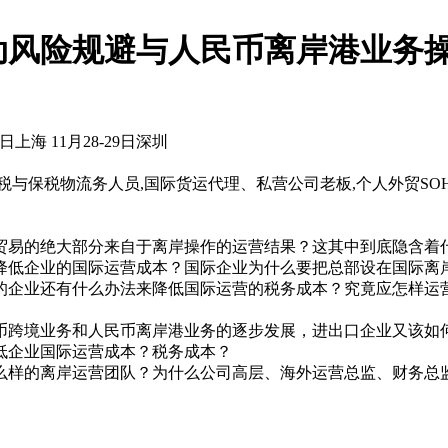
动风险规避与人民币离岸港业务
2日上海 11月28-29日深圳
与保税物流务人员,国际货运代理、私营公司老板,个人外贸SO
贸易的绝大部分来自于离岸操作的运营结果？这其中到底隐含着
降低企业的国际运营成本？国际企业为什么要把总部设在国际离
的企业还有什么办法来降低国际运营的税务成本？究竟应怎样运
币跨境业务和人民币离岸港业务的逐步发展，进出口企业又该如
低企业国际运营成本？税务成本？
么样的离岸运营团队？为什么公司高层、海外运营总监、财务总