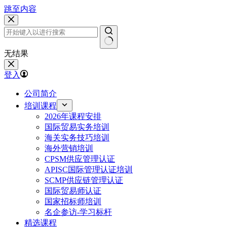
跳至内容
无结果
登入
公司简介
培训课程
2026年课程安排
国际贸易实务培训
海关实务技巧培训
海外营销培训
CPSM供应管理认证
APISC国际管理认证培训
SCMP供应链管理认证
国际贸易师认证
国家招标师培训
名企参访-学习标杆
精选课程