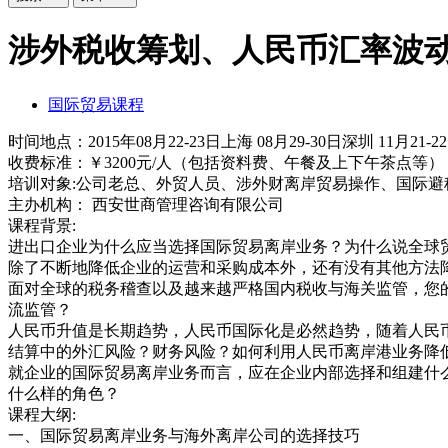
涉外税收筹划、人民币汇率波
国际贸易课程
时间地点：2015年08月22-23日上海 08月29-30日深圳 11月21-2
收费标准：￥3200元/人（包括资料费、午餐及上下午茶点等）
培训对象:公司老总、外贸人员、涉外财离岸贸易操作、国际避税
主办机构： 西安世商管理咨询有限公司
课程背景:
进出口企业为什么应当选择国际贸易离岸业务？为什么说全球
除了不断地降低企业的运营和采购成本外，还有没有其他方法
面对全球的税务稽查以及越来越严格国内税收与海关监管，您
流监管？
人民币升值是长期趋势，人民币国际化是必然趋势，随着人民
结算中的外汇风险？财务风险？如何利用人民币离岸港业务降
就企业的国际贸易离岸业务而言，应在企业内部选择和组建什
什么样的角色？
课程大纲:
一、国际贸易离岸业务与海外离岸公司的选择技巧