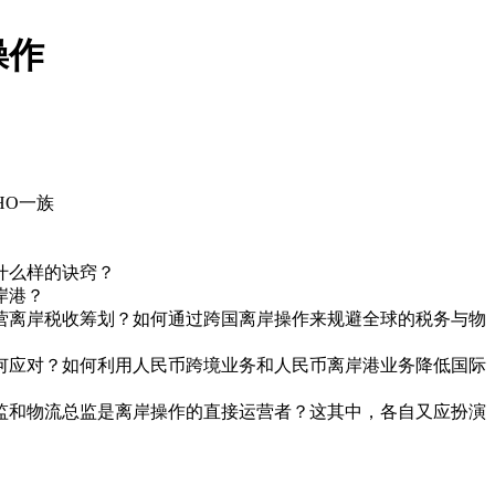
操作
HO一族
什么样的诀窍？
岸港？
营离岸税收筹划？如何通过跨国离岸操作来规避全球的税务与物
何应对？如何利用人民币跨境业务和人民币离岸港业务降低国际
监和物流总监是离岸操作的直接运营者？这其中，各自又应扮演