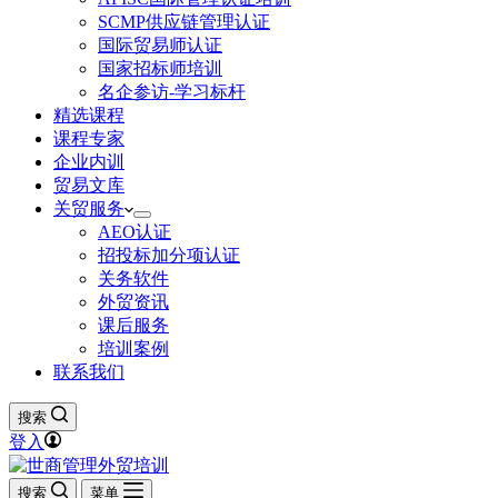
SCMP供应链管理认证
国际贸易师认证
国家招标师培训
名企参访-学习标杆
精选课程
课程专家
企业内训
贸易文库
关贸服务
AEO认证
招投标加分项认证
关务软件
外贸资讯
课后服务
培训案例
联系我们
搜索
登入
搜索
菜单