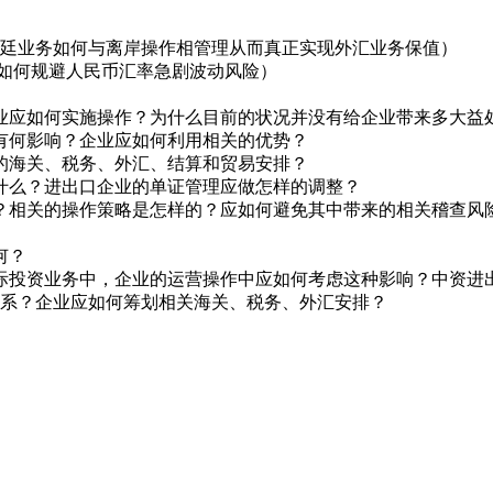
福费廷业务如何与离岸操作相管理从而真正实现外汇业务保值）
（如何规避人民币汇率急剧波动风险）
企业应如何实施操作？为什么目前的状况并没有给企业带来多大益处
划有何影响？企业应如何利用相关的优势？
应的海关、税务、外汇、结算和贸易安排？
些什么？进出口企业的单证管理应做怎样的调整？
用？相关的操作策略是怎样的？应如何避免其中带来的相关稽查风
何？
国际投资业务中，企业的运营操作中应如何考虑这种影响？中资进
的关系？企业应如何筹划相关海关、税务、外汇安排？