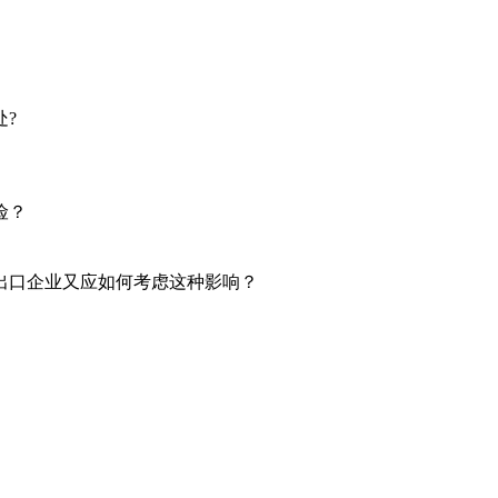
?
险？
出口企业又应如何考虑这种影响？