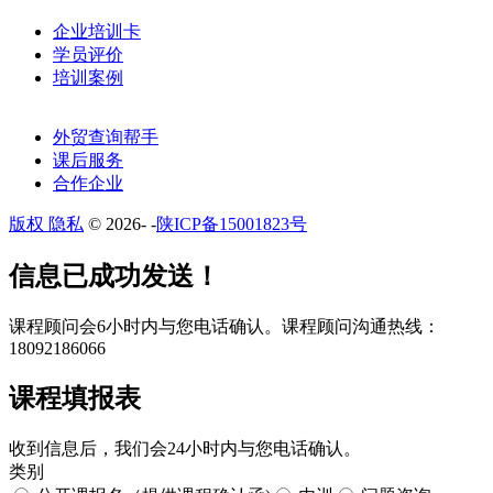
企业培训卡
学员评价
培训案例
外贸查询帮手
课后服务
合作企业
版权 隐私
© 2026-
-
陕ICP备15001823号
​​信息已成功发送！
课程顾问会6小时内与您电话确认。​课程顾问沟通热线：
18092186066
课程填报表​
收到信息后，我们会24小时内与您电话确认。​
类别