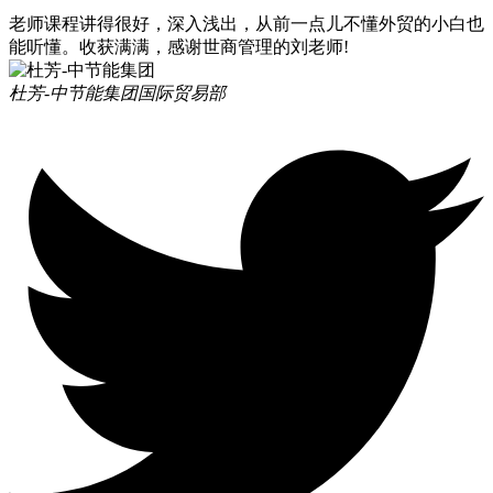
老师课程讲得很好，深入浅出，从前一点儿不懂外贸的小白也
能听懂。收获满满，感谢世商管理的刘老师!
杜芳-中节能集团
国际贸易部