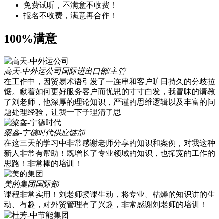
免费试听，不满意不收费！
报名不收费，满意再合作！
100%满意
高天-中外运公司
国际进出口部/主管
在工作中，因贸易术语引发了一连串和客户旷日持久的分歧拉
锯。瞅着如何更好服务客户而忧思的寸寸白发，我冒昧的请教
了刘老师，他深厚的理论知识，严谨的思维逻辑以及丰富的问
题处理经验，让我一下子理清了思
梁鑫-宁德时代
供应链部
在这三天的学习中非常感谢老师分享的知识和案例，对我这种
新人非常有帮助！既增长了专业领域的知识，也拓宽的工作的
思路！非常棒的培训！
美的集团
国际部
课程非常实用！刘老师授课生动，将专业、枯燥的知识讲的生
动、有趣，对外贸管理有了兴趣，非常感谢刘老师的培训！