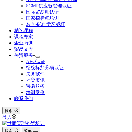
SCMP供应链管理认证
国际贸易师认证
国家招标师培训
名企参访-学习标杆
精选课程
课程专家
企业内训
贸易文库
关贸服务
AEO认证
招投标加分项认证
关务软件
外贸资讯
课后服务
培训案例
联系我们
搜索
登入
搜索
菜单