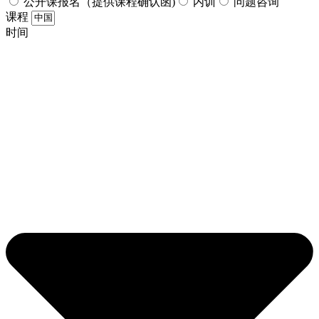
公开课报名（提供课程确认函)
内训
问题咨询
课程
时间