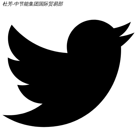
杜芳-中节能集团
国际贸易部