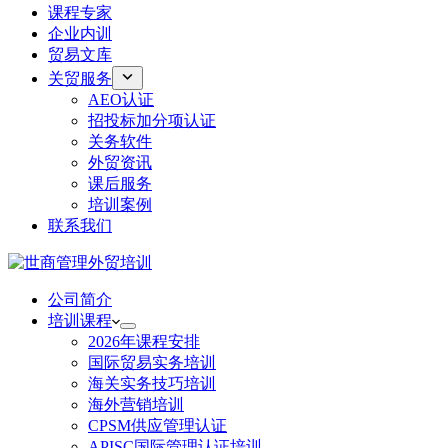
课程专家
企业内训
贸易文库
关贸服务
AEO认证
招投标加分项认证
关务软件
外贸资讯
课后服务
培训案例
联系我们
公司简介
培训课程
2026年课程安排
国际贸易实务培训
海关实务技巧培训
海外营销培训
CPSM供应管理认证
APISC国际管理认证培训