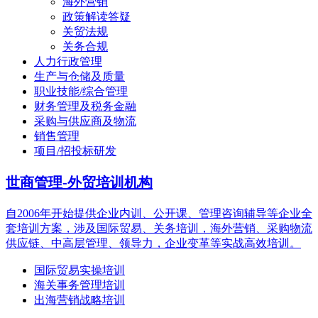
海外营销
政策解读答疑
关贸法规
关务合规
人力行政管理
生产与仓储及质量
职业技能/综合管理
财务管理及税务金融
采购与供应商及物流
销售管理
项目/招投标研发
世商管理-外贸培训机构
自2006年开始提供企业内训、公开课、管理咨询辅导等企业全
套培训方案，涉及国际贸易、关务培训，海外营销、采购物流
供应链、中高层管理、领导力，企业变革等实战高效培训。
国际贸易实操培训
海关事务管理培训
出海营销战略培训