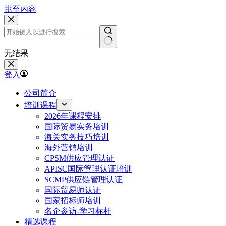
跳至内容
无结果
登入
公司简介
培训课程
2026年课程安排
国际贸易实务培训
海关实务技巧培训
海外营销培训
CPSM供应管理认证
APISC国际管理认证培训
SCMP供应链管理认证
国际贸易师认证
国家招标师培训
名企参访-学习标杆
精选课程