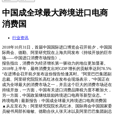
中国成全球最大跨境进口电商
消费国
行业资讯
2018年10月31日，首届中国国际进口博览会召开前夕，中国国
际商会、德勤、阿里研究院在上海共同发布《持续开放的巨市
场——中国进口消费市场报告》。
报告指出，消费作为经济增长第一驱动力的地位更加显著。
2018年上半年，最终消费支出对GDP 增长的贡献率达到78.5%
“在进博会召开前夕发布这份报告恰逢其时。”阿里巴巴集团副
总裁、阿里研究院院长高红冰在发布会现场表示，“中国正在
成为全球最大的消费市场之一，并且这个巨大的消费市场还在
持续开放，一方面，中国有关进口消费品降税力度不断加大，
另一方面，中国政策继续鼓励跨境进口电商等新型业态。”
跨境电商 | 最新报告：中国成全球最大跨境进口电商消费国
▲从左至右为：阿里研究院院长高红冰、国际商会中国国家委
员秘书局部长喻敏、德勤合伙人张天冰以及阿里巴巴集团副总