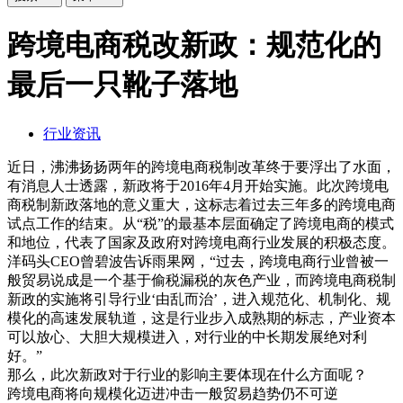
跨境电商税改新政：规范化的
最后一只靴子落地
行业资讯
近日，沸沸扬扬两年的跨境电商税制改革终于要浮出了水面，
有消息人士透露，新政将于2016年4月开始实施。此次跨境电
商税制新政落地的意义重大，这标志着过去三年多的跨境电商
试点工作的结束。从“税”的最基本层面确定了跨境电商的模式
和地位，代表了国家及政府对跨境电商行业发展的积极态度。
洋码头CEO曾碧波告诉雨果网，“过去，跨境电商行业曾被一
般贸易说成是一个基于偷税漏税的灰色产业，而跨境电商税制
新政的实施将引导行业‘由乱而治’，进入规范化、机制化、规
模化的高速发展轨道，这是行业步入成熟期的标志，产业资本
可以放心、大胆大规模进入，对行业的中长期发展绝对利
好。”
那么，此次新政对于行业的影响主要体现在什么方面呢？
跨境电商将向规模化迈进冲击一般贸易趋势仍不可逆