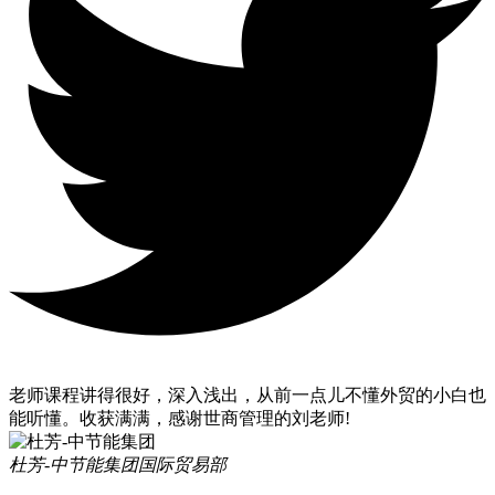
老师课程讲得很好，深入浅出，从前一点儿不懂外贸的小白也
能听懂。收获满满，感谢世商管理的刘老师!
杜芳-中节能集团
国际贸易部