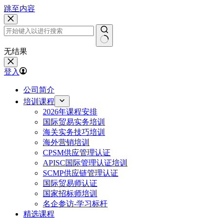
跳至内容
无结果
登入
公司简介
培训课程
2026年课程安排
国际贸易实务培训
海关实务技巧培训
海外营销培训
CPSM供应管理认证
APISC国际管理认证培训
SCMP供应链管理认证
国际贸易师认证
国家招标师培训
名企参访-学习标杆
精选课程