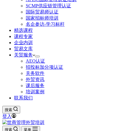
SCMP供应链管理认证
国际贸易师认证
国家招标师培训
名企参访-学习标杆
精选课程
课程专家
企业内训
贸易文库
关贸服务
AEO认证
招投标加分项认证
关务软件
外贸资讯
课后服务
培训案例
联系我们
搜索
登入
搜索
菜单