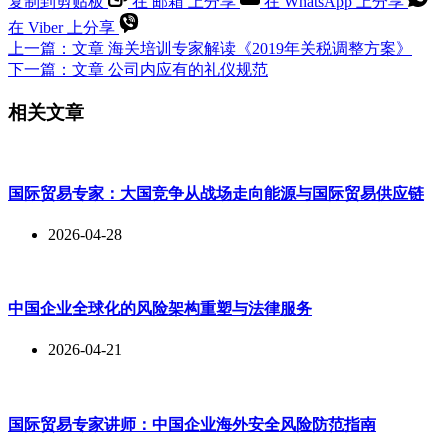
复制到剪贴板
在 邮箱 上分享
在 WhatsApp 上分享
在 Viber 上分享
上一篇：
文章
海关培训专家解读《2019年关税调整方案》
下一篇：
文章
公司内应有的礼仪规范
相关文章
国际贸易专家：大国竞争从战场走向能源与国际贸易供应链
2026-04-28
中国企业全球化的风险架构重塑与法律服务
2026-04-21
国际贸易专家讲师：中国企业海外安全风险防范指南