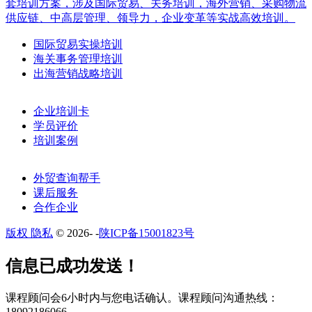
套培训方案，涉及国际贸易、关务培训，海外营销、采购物流
供应链、中高层管理、领导力，企业变革等实战高效培训。
国际贸易实操培训
海关事务管理培训
出海营销战略培训
企业培训卡
学员评价
培训案例
外贸查询帮手
课后服务
合作企业
版权 隐私
© 2026-
-
陕ICP备15001823号
​​信息已成功发送！
课程顾问会6小时内与您电话确认。​课程顾问沟通热线：
18092186066