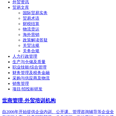
外贸资讯
贸易文库
国际贸易实务
贸易术语
财税结算
物流货运
海外营销
政策解读答疑
关贸法规
关务合规
人力行政管理
生产与仓储及质量
职业技能/综合管理
财务管理及税务金融
采购与供应商及物流
销售管理
项目/招投标研发
世商管理-外贸培训机构
自2006年开始提供企业内训、公开课、管理咨询辅导等企业全