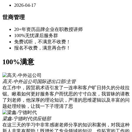
2026-04-17
世商管理
20+年资历品牌企业在职教授讲师
100%无忧课后服务群
免费试听，不满意不收费！
报名不收费，满意再合作！
100%满意
高天-中外运公司
国际进出口部/主管
在工作中，因贸易术语引发了一连串和客户旷日持久的分歧拉
锯。瞅着如何更好服务客户而忧思的寸寸白发，我冒昧的请教
了刘老师，他深厚的理论知识，严谨的思维逻辑以及丰富的问
题处理经验，让我一下子理清了思
梁鑫-宁德时代
供应链部
在这三天的学习中非常感谢老师分享的知识和案例，对我这种
新人非常有帮助！既增长了专业领域的知识，也拓宽的工作的