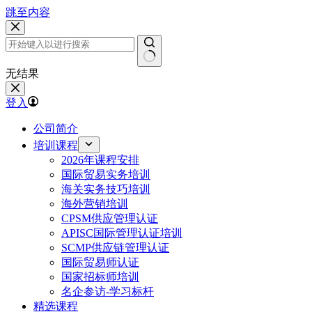
跳至内容
无结果
登入
公司简介
培训课程
2026年课程安排
国际贸易实务培训
海关实务技巧培训
海外营销培训
CPSM供应管理认证
APISC国际管理认证培训
SCMP供应链管理认证
国际贸易师认证
国家招标师培训
名企参访-学习标杆
精选课程