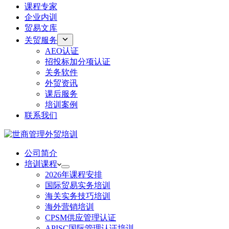
课程专家
企业内训
贸易文库
关贸服务
AEO认证
招投标加分项认证
关务软件
外贸资讯
课后服务
培训案例
联系我们
公司简介
培训课程
2026年课程安排
国际贸易实务培训
海关实务技巧培训
海外营销培训
CPSM供应管理认证
APISC国际管理认证培训