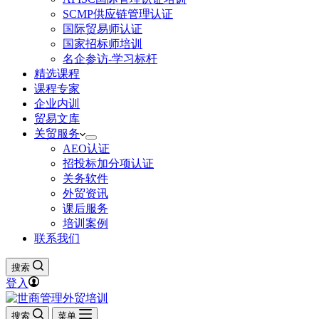
SCMP供应链管理认证
国际贸易师认证
国家招标师培训
名企参访-学习标杆
精选课程
课程专家
企业内训
贸易文库
关贸服务
AEO认证
招投标加分项认证
关务软件
外贸资讯
课后服务
培训案例
联系我们
搜索
登入
搜索
菜单