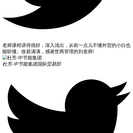
老师课程讲得很好，深入浅出，从前一点儿不懂外贸的小白也
能听懂。收获满满，感谢世商管理的刘老师!
杜芳-中节能集团
国际贸易部