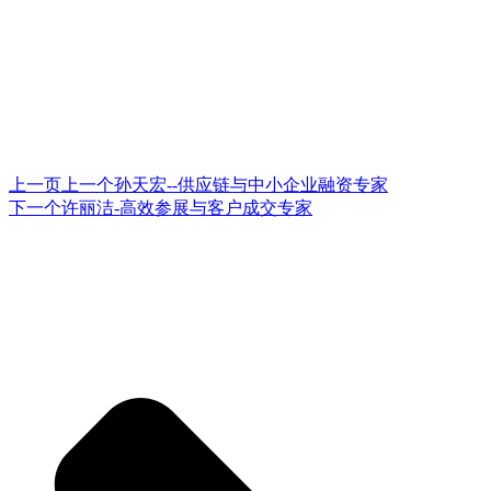
上一页
上一个
孙天宏--供应链与中小企业融资专家
下一个
许丽洁-高效参展与客户成交专家