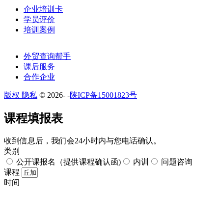
企业培训卡
学员评价
培训案例
外贸查询帮手
课后服务
合作企业
版权 隐私
© 2026-
-
陕ICP备15001823号
课程填报表​
收到信息后，我们会24小时内与您电话确认。​
类别
公开课报名（提供课程确认函)
内训
问题咨询
课程
时间