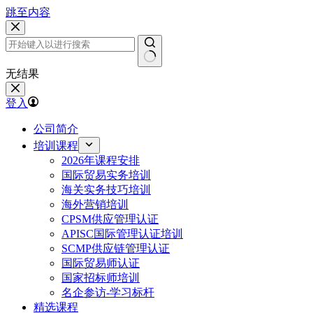
跳至内容
无结果
登入
公司简介
培训课程
2026年课程安排
国际贸易实务培训
海关实务技巧培训
海外营销培训
CPSM供应管理认证
APISC国际管理认证培训
SCMP供应链管理认证
国际贸易师认证
国家招标师培训
名企参访-学习标杆
精选课程