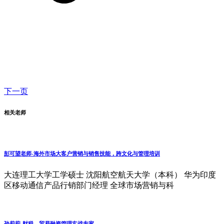
下一页
相关老师
彭可望老师-海外市场大客户营销与销售技能‌，跨文化与管理培训‌
大连理工大学工学硕士 沈阳航空航天大学（本科） 华为印度
区移动通信产品行销部门经理 全球市场营销与科
孙莉莉-财税、贸易融资管理实战专家