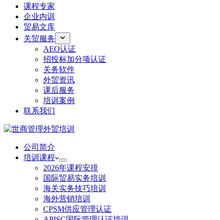
课程专家
企业内训
贸易文库
关贸服务
AEO认证
招投标加分项认证
关务软件
外贸资讯
课后服务
培训案例
联系我们
公司简介
培训课程
2026年课程安排
国际贸易实务培训
海关实务技巧培训
海外营销培训
CPSM供应管理认证
APISC国际管理认证培训