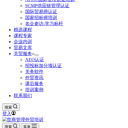
SCMP供应链管理认证
国际贸易师认证
国家招标师培训
名企参访-学习标杆
精选课程
课程专家
企业内训
贸易文库
关贸服务
AEO认证
招投标加分项认证
关务软件
外贸资讯
课后服务
培训案例
联系我们
搜索
登入
搜索
菜单