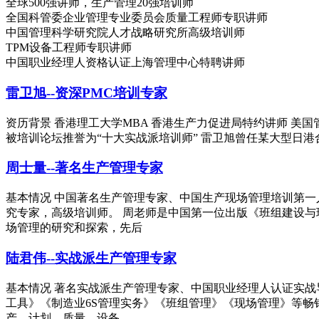
全球500强讲师，生产管理20强培训师
全国科管委企业管理专业委员会质量工程师专职讲师
中国管理科学研究院人才战略研究所高级培训师
TPM设备工程师专职讲师
中国职业经理人资格认证上海管理中心特聘讲师
雷卫旭--资深PMC培训专家
资历背景 香港理工大学MBA 香港生产力促进局特约讲师 美国管理学会
被培训论坛推誉为“十大实战派培训师” 雷卫旭曾任某大型日港
周士量--著名生产管理专家
基本情况 中国著名生产管理专家、中国生产现场管理培训第
究专家，高级培训师。 周老师是中国第一位出版《班组建设与
场管理的研究和探索，先后
陆君伟--实战派生产管理专家
基本情况 著名实战派生产管理专家、中国职业经理人认证实战
工具》《制造业6S管理实务》《班组管理》《现场管理》等畅
产、计划、质量、设备、