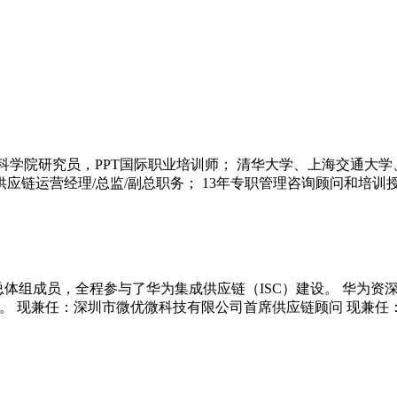
科学院研究员，PPT国际职业培训师； 清华大学、上海交通大学、
/供应链运营经理/总监/副总职务； 13年专职管理咨询顾问和
体组成员，全程参与了华为集成供应链（ISC）建设。 华为资深
。 现兼任：深圳市微优微科技有限公司首席供应链顾问 现兼任