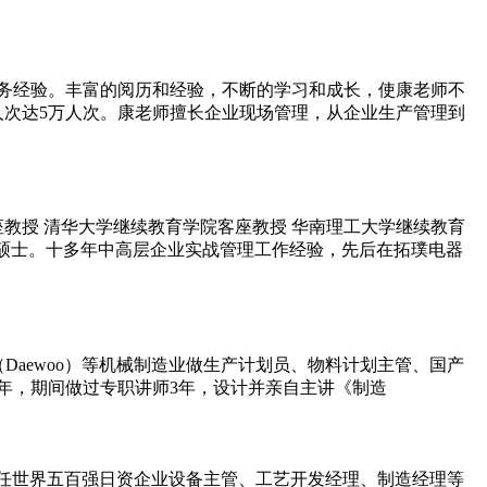
务经验。丰富的阅历和经验，不断的学习和成长，使康老师不
人次达5万人次。康老师擅长企业现场管理，从企业生产管理到
座教授 清华大学继续教育学院客座教授 华南理工大学继续教育
商管理硕士。十多年中高层企业实战管理工作经验，先后在拓璞电器
（Daewoo）等机械制造业做生产计划员、物料计划主管、国产
至11年，期间做过专职讲师3年，设计并亲自主讲《制造
师历任世界五百强日资企业设备主管、工艺开发经理、制造经理等