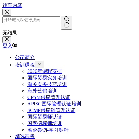
跳至内容
无结果
登入
公司简介
培训课程
2026年课程安排
国际贸易实务培训
海关实务技巧培训
海外营销培训
CPSM供应管理认证
APISC国际管理认证培训
SCMP供应链管理认证
国际贸易师认证
国家招标师培训
名企参访-学习标杆
精选课程