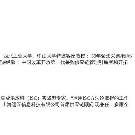
西北工业大学、中山大学特邀客座教授； 30年聚焦采购/物流/
培训授课经验； 中国改革开放第一代采购供应链管理引航者和开拓
集成供应链（ISC）实战型专家。“运用ISC方法论取得的工作
：上海运匠信息科技有限公司首席供应链顾问 现兼任：多家企