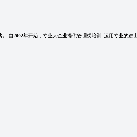
构。
自
2002年
开始，专业为企业提供管理类培训, 运用专业的
。