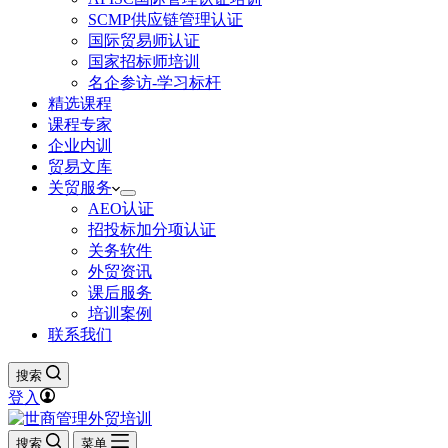
SCMP供应链管理认证
国际贸易师认证
国家招标师培训
名企参访-学习标杆
精选课程
课程专家
企业内训
贸易文库
关贸服务
AEO认证
招投标加分项认证
关务软件
外贸资讯
课后服务
培训案例
联系我们
搜索
登入
搜索
菜单