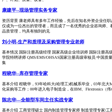
康建平--现场管理实务专家
资历背景 康老师具有多年工作经验，先后在知名外资企业任
仅成为一位杰出的管理者，而且成了一名优秀的企业咨询师、着
品质管理，均具有独到的见
刘小明-生产和质理及采购管理专业老师
基本情况 国际注册高级经理 国家高级企业培训师 国际注册高
学院特聘讲师 QMS/EMS/OHSAS国家注册高级审核员 
集
程晓华--库存管理专家
基本介绍 程晓华，93年哈科大(哈理工)机械系毕业，03年北
化采购等工作；00年进入电子制造业，在IBM、Flextron
陈志华---全能型车间主任实战专家
基本介绍 工商管理硕士 国内制造管理专家师 制造管理专家/