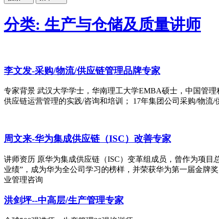
分类: 生产与仓储及质量讲师
李文发-采购/物流/供应链管理品牌专家
专家背景 武汉大学学士，华南理工大学EMBA硕士，中国管理
供应链运营管理的实践/咨询和培训； 17年集团公司采购/物流
周文来-华为集成供应链（ISC）改善专家
讲师资历 原华为集成供应链（ISC）变革组成员，曾作为项目总
业绩”，成为华为全公司学习的榜样，并荣获华为第一届金牌奖
业管理咨询
洪剑坪--中高层/生产管理专家