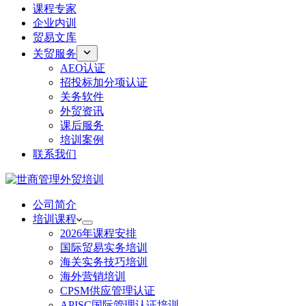
课程专家
企业内训
贸易文库
关贸服务
AEO认证
招投标加分项认证
关务软件
外贸资讯
课后服务
培训案例
联系我们
公司简介
培训课程
2026年课程安排
国际贸易实务培训
海关实务技巧培训
海外营销培训
CPSM供应管理认证
APISC国际管理认证培训