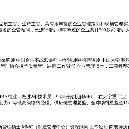
职品质主管、生产主管、具有很丰富的企业管理策划和现场管理实
名的企管顾问，已进行培训和辅导过的企业共计200多家,培训
级采购师 中国企业实战派讲师 中华讲师网特聘讲师 中山大学 客
中国质量管理协会授予质量管理讲师 工作背景 企业管理博士，工
大MBA结业，做过2年技术员；95年开始接触MRP，在大宇重工业
ics（伟创力）等做高级物料经理、供应链管理总监、全球物料总监
工商管理硕士 MMC（制造管理中心）资深顾问 工作经历 陈老