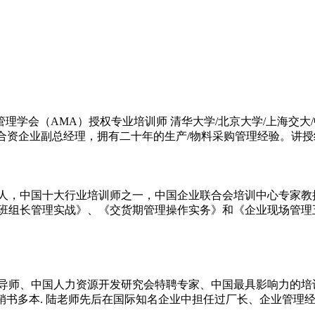
（AMA）授权专业培训师 清华大学/北京大学/上海交大/中山大学EMB
合资企业副总经理，拥有二十年的生产/物料采购管理经验。讲授经
一人，中国十大行业培训师之一，中国企业联合会培训中心专家教
班组长管理实战》、《交货期管理操作实务》和《企业现场管理五
导师、中国人力资源开发研究会特聘专家、中国最具影响力的培
销书多本. 陆老师先后在国际知名企业中担任过厂长、企业管理