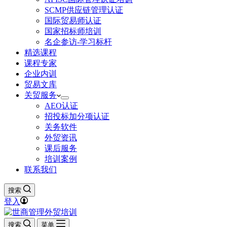
SCMP供应链管理认证
国际贸易师认证
国家招标师培训
名企参访-学习标杆
精选课程
课程专家
企业内训
贸易文库
关贸服务
AEO认证
招投标加分项认证
关务软件
外贸资讯
课后服务
培训案例
联系我们
搜索
登入
搜索
菜单