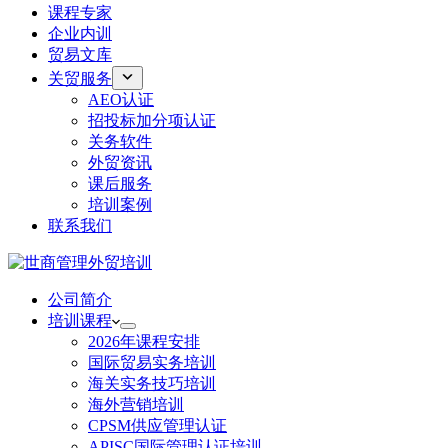
课程专家
企业内训
贸易文库
关贸服务
AEO认证
招投标加分项认证
关务软件
外贸资讯
课后服务
培训案例
联系我们
公司简介
培训课程
2026年课程安排
国际贸易实务培训
海关实务技巧培训
海外营销培训
CPSM供应管理认证
APISC国际管理认证培训