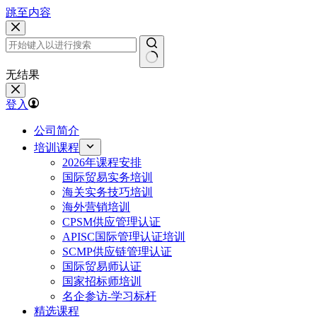
跳至内容
无结果
登入
公司简介
培训课程
2026年课程安排
国际贸易实务培训
海关实务技巧培训
海外营销培训
CPSM供应管理认证
APISC国际管理认证培训
SCMP供应链管理认证
国际贸易师认证
国家招标师培训
名企参访-学习标杆
精选课程