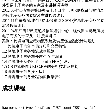
2012.07国家商务部，内蒙古人民政府及商务厅，重点推荐对
外贸易电子商务的专家及主讲授课讲师
2012.06浙江省海关驻邮办及电子口岸，现代供应链与物流及
跨境电子商务的专家及主讲授课讲师
2011.11广东省深圳特区盐田保税港区对外贸易电子商务的专
家及授课讲师
2011.04浙江省邮政速递及物流培训中心，现代供应链与跨境
电子商务的专家及主讲授课讲师
案例：跨境电商全程物流系统及供应链金融设计与规划
1.1 跨境电子商务市场介绍和交易特性
1.2 跨境电子商务物流战略规划
1.3 跨境电子商务海外库存管理策略
1.4 跨境电子商务Fulfillment（FBA）设计
1.5 CBT/保税物流BLC,BW的分析技术及规划
1.6 跨境电子商务技术应用
1.7 跨境电子商务全程物流框架设计
成功课程
[tag-posts post_type="post" tag="197" count="88" row="2"]