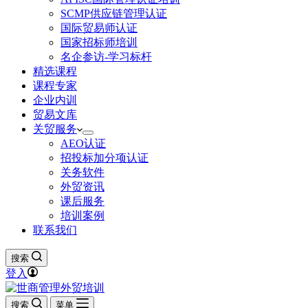
SCMP供应链管理认证
国际贸易师认证
国家招标师培训
名企参访-学习标杆
精选课程
课程专家
企业内训
贸易文库
关贸服务
AEO认证
招投标加分项认证
关务软件
外贸资讯
课后服务
培训案例
联系我们
搜索
登入
搜索
菜单