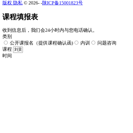
版权 隐私
© 2026-
-
陕ICP备15001823号
课程填报表​
收到信息后，我们会24小时内与您电话确认。​
类别
公开课报名（提供课程确认函)
内训
问题咨询
课程
时间