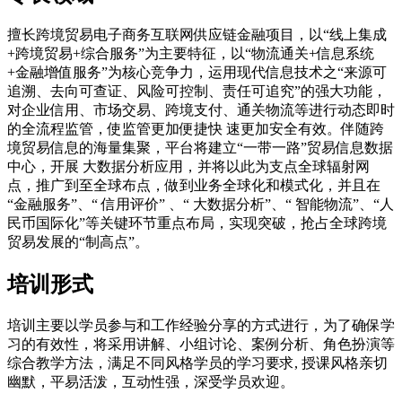
擅长跨境贸易电子商务互联网供应链金融项目，以“线上集成
+跨境贸易+综合服务”为主要特征，以“物流通关+信息系统
+金融增值服务”为核心竞争力，运用现代信息技术之“来源可
追溯、去向可查证、风险可控制、责任可追究”的强大功能，
对企业信用、市场交易、跨境支付、通关物流等进行动态即时
的全流程监管，使监管更加便捷快 速更加安全有效。伴随跨
境贸易信息的海量集聚，平台将建立“一带一路”贸易信息数据
中心，开展 大数据分析应用，并将以此为支点全球辐射网
点，推广到至全球布点，做到业务全球化和模式化，并且在
“金融服务”、“ 信用评价” 、“ 大数据分析”、“ 智能物流”、“人
民币国际化”等关键环节重点布局，实现突破，抢占全球跨境
贸易发展的“制高点”。
培训形式
培训主要以学员参与和工作经验分享的方式进行，为了确保学
习的有效性，将采用讲解、小组讨论、案例分析、角色扮演等
综合教学方法，满足不同风格学员的学习要求, 授课风格亲切
幽默，平易活泼，互动性强，深受学员欢迎。