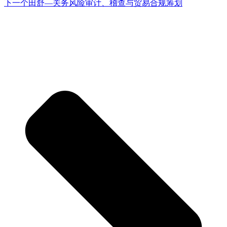
下一个
田舒—关务风险审计、稽查与贸易合规筹划