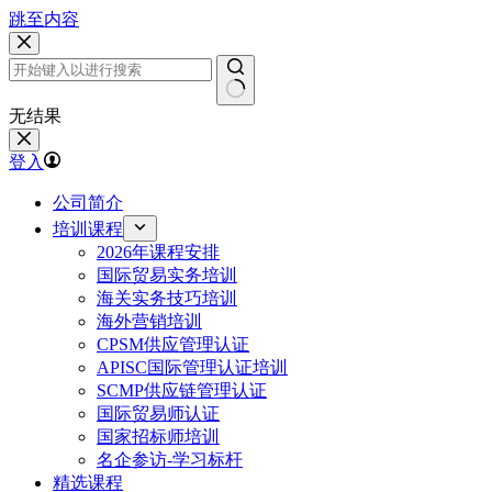
跳至内容
无结果
登入
公司简介
培训课程
2026年课程安排
国际贸易实务培训
海关实务技巧培训
海外营销培训
CPSM供应管理认证
APISC国际管理认证培训
SCMP供应链管理认证
国际贸易师认证
国家招标师培训
名企参访-学习标杆
精选课程