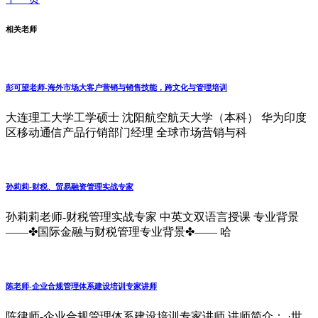
相关老师
彭可望老师-海外市场大客户营销与销售技能‌，跨文化与管理培训‌
大连理工大学工学硕士 沈阳航空航天大学（本科） 华为印度
区移动通信产品行销部门经理 全球市场营销与科
孙莉莉-财税、贸易融资管理实战专家
孙莉莉老师-财税管理实战专家 中英文双语言授课 专业背景
——✤国际金融与财税管理专业背景✤—— 哈
陈老师-企业合规管理体系建设培训专家讲师
陈律师-企业合规管理体系建设培训专家讲师 讲师简介： ·世