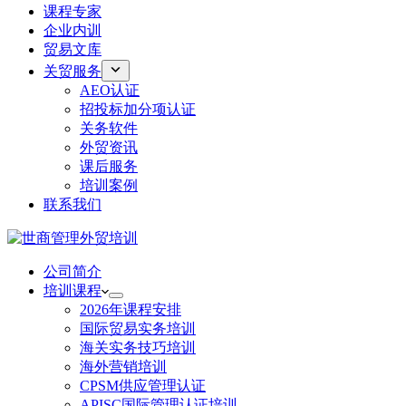
课程专家
企业内训
贸易文库
关贸服务
AEO认证
招投标加分项认证
关务软件
外贸资讯
课后服务
培训案例
联系我们
公司简介
培训课程
2026年课程安排
国际贸易实务培训
海关实务技巧培训
海外营销培训
CPSM供应管理认证
APISC国际管理认证培训