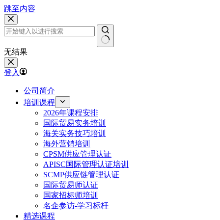
跳至内容
无结果
登入
公司简介
培训课程
2026年课程安排
国际贸易实务培训
海关实务技巧培训
海外营销培训
CPSM供应管理认证
APISC国际管理认证培训
SCMP供应链管理认证
国际贸易师认证
国家招标师培训
名企参访-学习标杆
精选课程