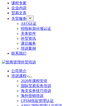
课程专家
企业内训
贸易文库
关贸服务
AEO认证
招投标加分项认证
关务软件
外贸资讯
课后服务
培训案例
联系我们
公司简介
培训课程
2026年课程安排
国际贸易实务培训
海关实务技巧培训
海外营销培训
CPSM供应管理认证
APISC国际管理认证培训