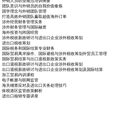
外销人员职业规范培训纲要
团队意识与外销员的自我价值修炼
国学理念与外销团队管理
打造高效外销团队赢取超值海外订单
涉外经营财务管理实务
涉外财务管理与国际融资
海外投资与跨国经营
涉外税收新政研讨与进出口企业涉外税收筹划
进出口税收筹划
国际税务和国际结算专业财务
国际贸易离岸操作、国际避税与涉外税收筹划外贸员工管理
国际贸易结算与出口退税新政策实务
出口退税新政研讨与进出口企业涉外税收筹划
出口退税新政研讨与进出口企业涉外税收筹划及国际结算
加工贸易内训课程
电子帐册与联网监管
海关稽查应对及进出口关务处理技巧
保税港区监管政策解析
进出口核销专题讲座