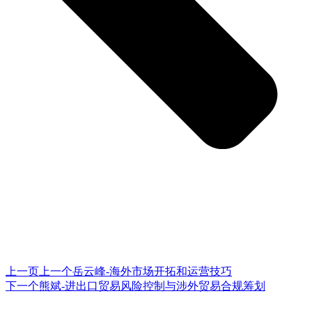
上一页
上一个
岳云峰-海外市场开拓和运营技巧
下一个
熊斌-进出口贸易风险控制与涉外贸易合规筹划