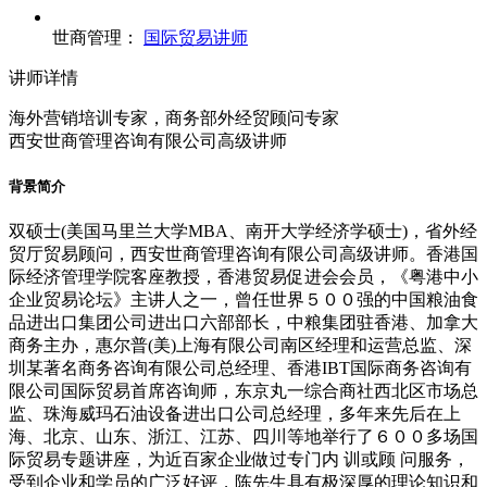
世商管理：
国际贸易讲师
讲师详情
海外营销培训专家，商务部外经贸顾问专家
西安世商管理咨询有限公司高级讲师
背景简介
双硕士(美国马里兰大学MBA、南开大学经济学硕士)，省外经
贸厅贸易顾问，西安世商管理咨询有限公司高级讲师。香港国
际经济管理学院客座教授，香港贸易促进会会员，《粤港中小
企业贸易论坛》主讲人之一，曾任世界５００强的中国粮油食
品进出口集团公司进出口六部部长，中粮集团驻香港、加拿大
商务主办，惠尔普(美)上海有限公司南区经理和运营总监、深
圳某著名商务咨询有限公司总经理、香港IBT国际商务咨询有
限公司国际贸易首席咨询师，东京丸一综合商社西北区市场总
监、珠海威玛石油设备进出口公司总经理，多年来先后在上
海、北京、山东、浙江、江苏、四川等地举行了６００多场国
际贸易专题讲座，为近百家企业做过专门内 训或顾 问服务，
受到企业和学员的广泛好评，陈先生具有极深厚的理论知识和