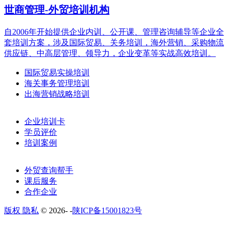
世商管理-外贸培训机构
自2006年开始提供企业内训、公开课、管理咨询辅导等企业全
套培训方案，涉及国际贸易、关务培训，海外营销、采购物流
供应链、中高层管理、领导力，企业变革等实战高效培训。
国际贸易实操培训
海关事务管理培训
出海营销战略培训
企业培训卡
学员评价
培训案例
外贸查询帮手
课后服务
合作企业
版权 隐私
© 2026-
-
陕ICP备15001823号