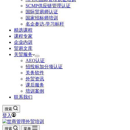
SCMP供应链管理认证
国际贸易师认证
国家招标师培训
名企参访-学习标杆
精选课程
课程专家
企业内训
贸易文库
关贸服务
AEO认证
招投标加分项认证
关务软件
外贸资讯
课后服务
培训案例
联系我们
搜索
登入
搜索
菜单