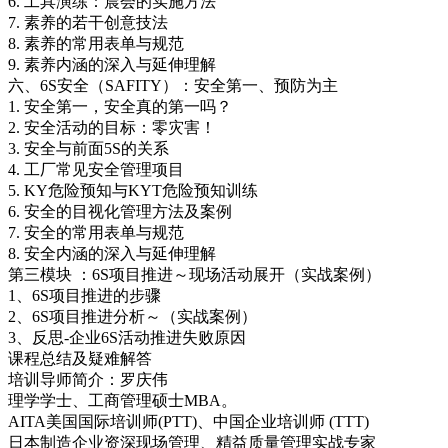
6. 工具演练：晨会的实施方法
7. 素养的若干创意技法
8. 素养的常用表单与规范
9. 素养内涵的深入与延伸理解
六、6S安全（SAFITY）：安全第一、预防为主
1. 安全第一，安全真的第一吗？
2. 安全活动的目标：零灾害！
3. 安全与前面5S的关系
4. 工厂常见安全管理项目
5. KY危险预知与KYT危险预知训练
6. 安全的目视化管理方法及案例
7. 安全的常用表单与规范
8. 安全内涵的深入与延伸理解
第三模块 ：6S项目推进～现场活动展开（实战案例）
1、6S项目推进的步骤
2、6S项目推进分析～（实战案例）
3、反思-企业6S活动推进失败原因
课程总结及疑难解答
培训导师简介：罗庆伟
理学学士、工商管理硕士MBA。
AITA美国国际培训师(PTT)、中国企业培训师 (TTT)
日本制造企业资深现场管理、精益质量管理实战专家