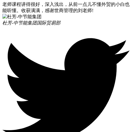
老师课程讲得很好，深入浅出，从前一点儿不懂外贸的小白也
能听懂。收获满满，感谢世商管理的刘老师!
杜芳-中节能集团
国际贸易部