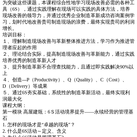
为突破这些课题，本课程综合性地学习现场改善必需的各种工
具（6S），通过实践理解在现场可以实践的具体方法，培养
现场改善的领导力，并通过优秀企业制造革新成功咨询案例学
习，划时代地改善贵司制造现场的浪费，最终实现贵司的利润
增长。
培训目标：
１、理解制造现场改善与革新整体推进方法，学习作为推进管
理者应起的作用
２、理论结合实际，提高制造现场改善与革新能力，通过实践
培养优秀的制造革新人才
３、提升制造革新不合理查找能力，且通过即实践解决90%以
上
４、创造---P（Productivity）、Q（Quality）、C（Cost）、
D（Delivery）等成果
５、通过6S夯实基础，系统性的制造革新活动，最终实现利
润最大化
课程大纲：
第一模块 高屋建瓴：6Ｓ活动境界提升——永续经营的管理基
石
1. 怎样的现场才是“卓越的现场”？
2. 什么是6S活动～定义、含义