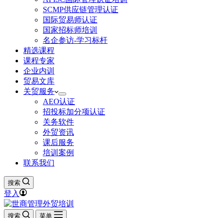
SCMP供应链管理认证
国际贸易师认证
国家招标师培训
名企参访-学习标杆
精选课程
课程专家
企业内训
贸易文库
关贸服务
AEO认证
招投标加分项认证
关务软件
外贸资讯
课后服务
培训案例
联系我们
搜索
登入
搜索
菜单