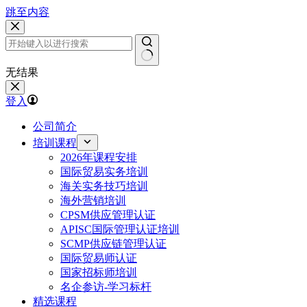
跳至内容
无结果
登入
公司简介
培训课程
2026年课程安排
国际贸易实务培训
海关实务技巧培训
海外营销培训
CPSM供应管理认证
APISC国际管理认证培训
SCMP供应链管理认证
国际贸易师认证
国家招标师培训
名企参访-学习标杆
精选课程