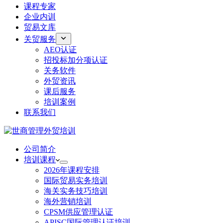
课程专家
企业内训
贸易文库
关贸服务
AEO认证
招投标加分项认证
关务软件
外贸资讯
课后服务
培训案例
联系我们
公司简介
培训课程
2026年课程安排
国际贸易实务培训
海关实务技巧培训
海外营销培训
CPSM供应管理认证
APISC国际管理认证培训