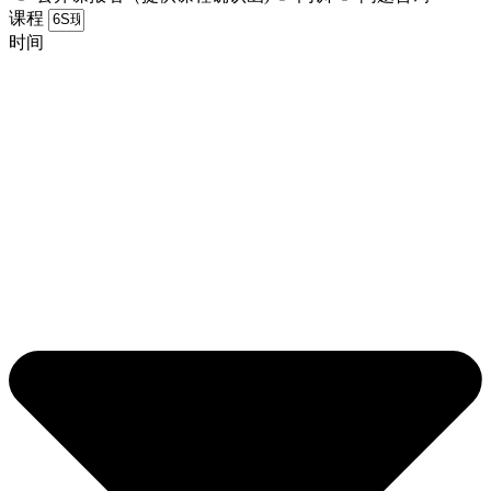
课程
时间