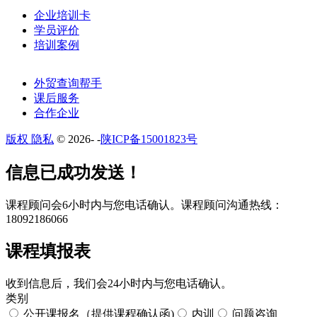
企业培训卡
学员评价
培训案例
外贸查询帮手
课后服务
合作企业
版权 隐私
© 2026-
-
陕ICP备15001823号
​​信息已成功发送！
课程顾问会6小时内与您电话确认。​课程顾问沟通热线：
18092186066
课程填报表​
收到信息后，我们会24小时内与您电话确认。​
类别
公开课报名（提供课程确认函)
内训
问题咨询