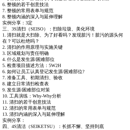
6. 整顿的若干创意技法
7. 整顿的常用表单与规范
8. 整顿内涵的深入与延伸理解
实例分享：3定
三、3S清扫（SEISO）：扫除垃圾、美化环境
1. 清扫就是大扫除、为了好看吗？发现脏污！脏污的源头何
在？可以杜绝吗？
2. 清扫的作用原理与实施关键
3. 区域规划与责任明确
4. 什么是发生源/困难部位
5. 检查项目描述方法：5W2H
6. 如何让员工认真登记发生源/困难部位?
7. 准备工具、初期清扫、验收
8. 建立日常清扫检查表
9. 发生源/困难部位对策
10. 工具演练：Why-Why分析
11. 清扫的若干创意技法
12. 清扫的常用表单与规范
13. 清扫内涵的深入与延伸理解
实例分享：
四、4S清洁（SEIKETSU）：长抓不懈、坚持到底