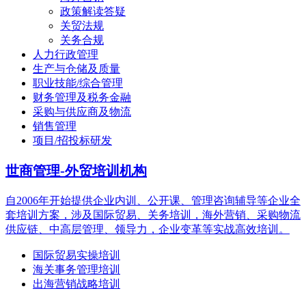
政策解读答疑
关贸法规
关务合规
人力行政管理
生产与仓储及质量
职业技能/综合管理
财务管理及税务金融
采购与供应商及物流
销售管理
项目/招投标研发
世商管理-外贸培训机构
自2006年开始提供企业内训、公开课、管理咨询辅导等企业全
套培训方案，涉及国际贸易、关务培训，海外营销、采购物流
供应链、中高层管理、领导力，企业变革等实战高效培训。
国际贸易实操培训
海关事务管理培训
出海营销战略培训