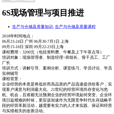
6S现场管理与项目推进
生产与仓储及质量知识
,
生产与仓储及质量课程
2018年时间地点：
06月23-24日 广州 06月30-7月1日 上海
09月15-16日 深圳 09月22-23日上海
课程费用：3200元（包括资料费、午餐及上下午茶点等）
培训对象：现场管理者、制造经理~班组长、骨干员工、工厂
厂长
培训方式：讲解引导、案例分析、课堂练习、学员讨论、学员
实例辅导
课程背景：
企业经营的本质是将低价而高品质的产品迅速提供给客户，实
现客户满意与利润最大化。21世纪的经营环境尚存变化与危
机、机会，且谁都无法预测企业的经营环境如何突变。企业环
境日益艰难的时候，更应该加速作为无限竞争时代生存战略手
段的经营革新活动，越需要有实力的人才来实践、保证和经营
与实绩相关的改善活动。