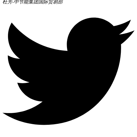
杜芳-中节能集团
国际贸易部