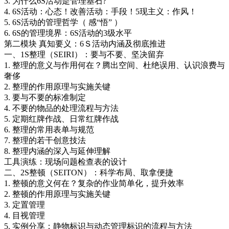
3. 为什么6S活动是管理基石?
4. 6S活动：心态！改善活动：手段！5现主义：作风！
5. 6S活动的管理哲学（ 感“悟” ）
6. 6S的管理境界：6S活动的3级水平
第二模块 真知要义：6Ｓ活动内涵及彻底推进
一、1S整理（SEIRI）：要与不要、坚决留弃
1. 整理的意义与作用何在？腾出空间、杜绝误用、认识浪费与
奢侈
2. 整理的作用原理与实施关键
3. 要与不要的标准制定
4. 不要的物品的处理流程与方法
5. 定期红牌作战、日常红牌作战
6. 整理的常用表单与规范
7. 整理的若干创意技法
8. 整理内涵的深入与延伸理解
工具演练：现场问题检查表的设计
二、2S整顿（SEITON）：科学布局、取拿便捷
1. 整顿的意义何在？复杂的作业简单化，提升效率
2. 整顿的作用原理与实施关键
3. 定置管理
4. 目视管理
5. 实例分享：静物标识与动态管理标识的流程与方法