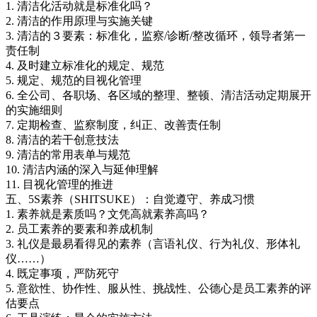
1. 清洁化活动就是标准化吗？
2. 清洁的作用原理与实施关键
3. 清洁的３要素：标准化，监察/诊断/整改循环，领导者第一
责任制
4. 及时建立标准化的规定、规范
5. 规定、规范的目视化管理
6. 全公司、各职场、各区域的整理、整顿、清洁活动定期展开
的实施细则
7. 定期检查、监察制度，纠正、改善责任制
8. 清洁的若干创意技法
9. 清洁的常用表单与规范
10. 清洁内涵的深入与延伸理解
11. 目视化管理的推进
五、5S素养（SHITSUKE）：自觉遵守、养成习惯
1. 素养就是素质吗？文凭高就素养高吗？
2. 员工素养的要素和养成机制
3. 礼仪是最易看得见的素养（言语礼仪、行为礼仪、形体礼
仪……）
4. 既定事项，严防死守
5. 意欲性、协作性、服从性、挑战性、公德心是员工素养的评
估要点