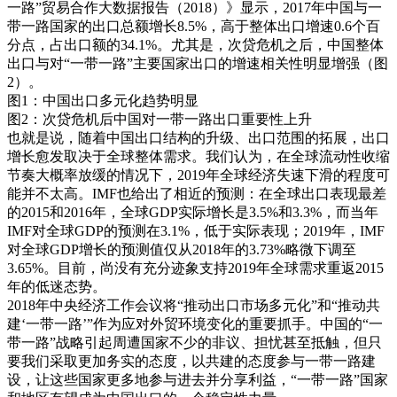
一路”贸易合作大数据报告（2018）》显示，2017年中国与一
带一路国家的出口总额增长8.5%，高于整体出口增速0.6个百
分点，占出口额的34.1%。尤其是，次贷危机之后，中国整体
出口与对“一带一路”主要国家出口的增速相关性明显增强（图
2）。
图1：中国出口多元化趋势明显
图2：次贷危机后中国对一带一路出口重要性上升
也就是说，随着中国出口结构的升级、出口范围的拓展，出口
增长愈发取决于全球整体需求。我们认为，在全球流动性收缩
节奏大概率放缓的情况下，2019年全球经济失速下滑的程度可
能并不太高。IMF也给出了相近的预测：在全球出口表现最差
的2015和2016年，全球GDP实际增长是3.5%和3.3%，而当年
IMF对全球GDP的预测在3.1%，低于实际表现；2019年，IMF
对全球GDP增长的预测值仅从2018年的3.73%略微下调至
3.65%。目前，尚没有充分迹象支持2019年全球需求重返2015
年的低迷态势。
2018年中央经济工作会议将“推动出口市场多元化”和“推动共
建‘一带一路’”作为应对外贸环境变化的重要抓手。中国的“一
带一路”战略引起周遭国家不少的非议、担忧甚至抵触，但只
要我们采取更加务实的态度，以共建的态度参与一带一路建
设，让这些国家更多地参与进去并分享利益，“一带一路”国家