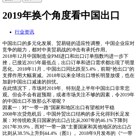
2019年换个角度看中国出口
行业资讯
中国出口的多元化发展、贸易链的适应性调整、中国企业应对
竞争的能力，都对中美贸易战的冲击有承托作用。
2018年12月中国制造业PMI进口和出口订单指数均进一步下
挫，已接近2015年最低点，出口订单和进口需求都出现了明显
恶化。2018年11月，中国出口同比跌至5.4%，前期“抢出口”的
支撑作用大幅衰减。2018年以来全球出口增长明显放缓，也在
加剧中国出口减速的担忧。
在此情况下，市场对2019年、特别是上半年中国出口非常悲
观。但会不会有超预期，或者市场关注不够的因素，令2019年
的中国出口不致那么不堪呢？
因素一：对“一带一路”国家和地区出口有望相对平稳
2008年次贷危机后，中国外贸出口结构的多元化得到长足发
展：对传统欧美日国家的出口占比从2007年的46.1%下降到
2017年39.9%，而对“一带一路”主要国家和其他地区的出口占
比则从38.5%上升到44.4%（图1）。2018年9月发布的《“一带