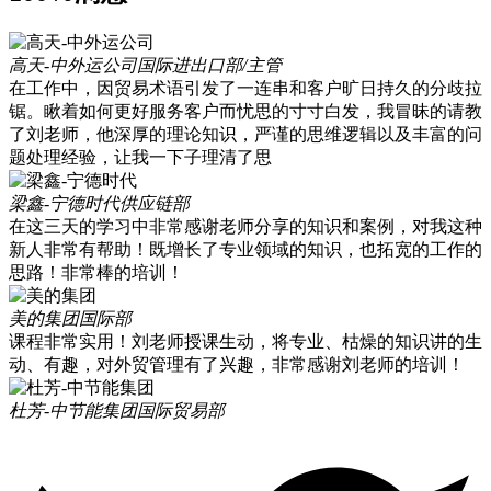
高天-中外运公司
国际进出口部/主管
在工作中，因贸易术语引发了一连串和客户旷日持久的分歧拉
锯。瞅着如何更好服务客户而忧思的寸寸白发，我冒昧的请教
了刘老师，他深厚的理论知识，严谨的思维逻辑以及丰富的问
题处理经验，让我一下子理清了思
梁鑫-宁德时代
供应链部
在这三天的学习中非常感谢老师分享的知识和案例，对我这种
新人非常有帮助！既增长了专业领域的知识，也拓宽的工作的
思路！非常棒的培训！
美的集团
国际部
课程非常实用！刘老师授课生动，将专业、枯燥的知识讲的生
动、有趣，对外贸管理有了兴趣，非常感谢刘老师的培训！
杜芳-中节能集团
国际贸易部