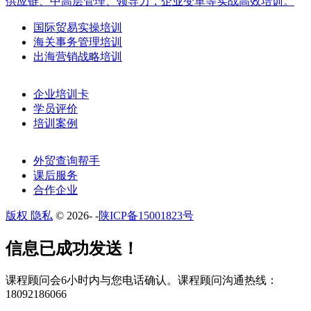
供应链、中高层管理、领导力，企业变革等实战高效培训。
国际贸易实操培训
海关事务管理培训
出海营销战略培训
企业培训卡
学员评价
培训案例
外贸查询帮手
课后服务
合作企业
版权 隐私
© 2026-
-
陕ICP备15001823号
​​信息已成功发送！
课程顾问会6小时内与您电话确认。​课程顾问沟通热线：
18092186066