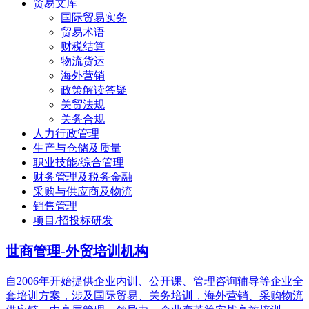
贸易文库
国际贸易实务
贸易术语
财税结算
物流货运
海外营销
政策解读答疑
关贸法规
关务合规
人力行政管理
生产与仓储及质量
职业技能/综合管理
财务管理及税务金融
采购与供应商及物流
销售管理
项目/招投标研发
世商管理-外贸培训机构
自2006年开始提供企业内训、公开课、管理咨询辅导等企业全
套培训方案，涉及国际贸易、关务培训，海外营销、采购物流