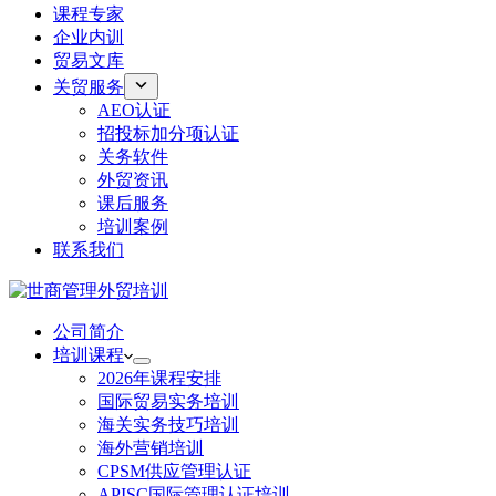
课程专家
企业内训
贸易文库
关贸服务
AEO认证
招投标加分项认证
关务软件
外贸资讯
课后服务
培训案例
联系我们
公司简介
培训课程
2026年课程安排
国际贸易实务培训
海关实务技巧培训
海外营销培训
CPSM供应管理认证
APISC国际管理认证培训