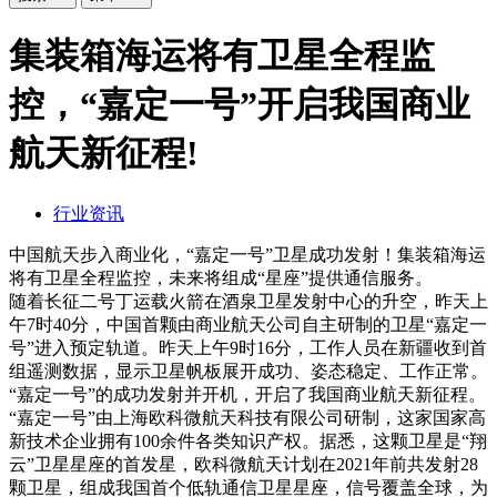
集装箱海运将有卫星全程监
控，“嘉定一号”开启我国商业
航天新征程!
行业资讯
中国航天步入商业化，“嘉定一号”卫星成功发射！集装箱海运
将有卫星全程监控，未来将组成“星座”提供通信服务。
随着长征二号丁运载火箭在酒泉卫星发射中心的升空，昨天上
午7时40分，中国首颗由商业航天公司自主研制的卫星“嘉定一
号”进入预定轨道。昨天上午9时16分，工作人员在新疆收到首
组遥测数据，显示卫星帆板展开成功、姿态稳定、工作正常。
“嘉定一号”的成功发射并开机，开启了我国商业航天新征程。
“嘉定一号”由上海欧科微航天科技有限公司研制，这家国家高
新技术企业拥有100余件各类知识产权。据悉，这颗卫星是“翔
云”卫星星座的首发星，欧科微航天计划在2021年前共发射28
颗卫星，组成我国首个低轨通信卫星星座，信号覆盖全球，为