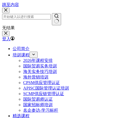
跳至内容
无结果
登入
公司简介
培训课程
2026年课程安排
国际贸易实务培训
海关实务技巧培训
海外营销培训
CPSM供应管理认证
APISC国际管理认证培训
SCMP供应链管理认证
国际贸易师认证
国家招标师培训
名企参访-学习标杆
精选课程