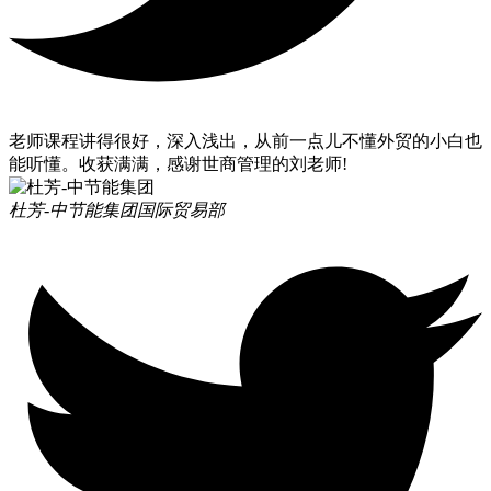
老师课程讲得很好，深入浅出，从前一点儿不懂外贸的小白也
能听懂。收获满满，感谢世商管理的刘老师!
杜芳-中节能集团
国际贸易部