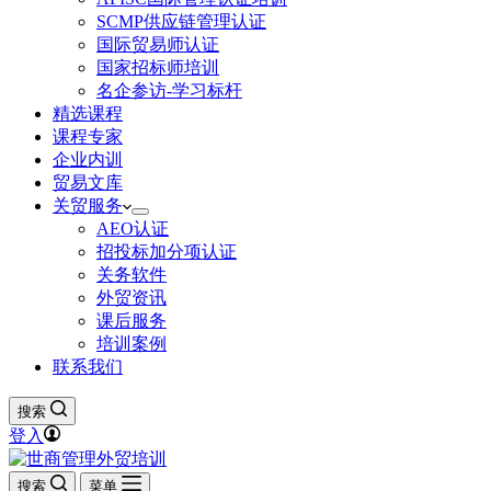
SCMP供应链管理认证
国际贸易师认证
国家招标师培训
名企参访-学习标杆
精选课程
课程专家
企业内训
贸易文库
关贸服务
AEO认证
招投标加分项认证
关务软件
外贸资讯
课后服务
培训案例
联系我们
搜索
登入
搜索
菜单