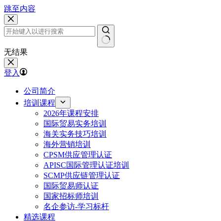
跳至内容
无结果
登入
公司简介
培训课程
2026年课程安排
国际贸易实务培训
海关实务技巧培训
海外营销培训
CPSM供应管理认证
APISC国际管理认证培训
SCMP供应链管理认证
国际贸易师认证
国家招标师培训
名企参访-学习标杆
精选课程