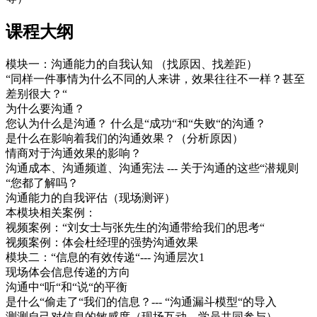
课程大纲
模块一：沟通能力的自我认知 （找原因、找差距）
“同样一件事情为什么不同的人来讲，效果往往不一样？甚至
差别很大？“
为什么要沟通？
您认为什么是沟通？ 什么是“成功“和“失败“的沟通？
是什么在影响着我们的沟通效果？（分析原因）
情商对于沟通效果的影响？
沟通成本、沟通频道、沟通宪法 --- 关于沟通的这些“潜规则
“您都了解吗？
沟通能力的自我评估（现场测评）
本模块相关案例：
视频案例：“刘女士与张先生的沟通带给我们的思考“
视频案例：体会杜经理的强势沟通效果
模块二：“信息的有效传递“--- 沟通层次1
现场体会信息传递的方向
沟通中“听“和“说“的平衡
是什么“偷走了“我们的信息？--- “沟通漏斗模型“的导入
测测自己对信息的敏感度（现场互动，学员共同参与）