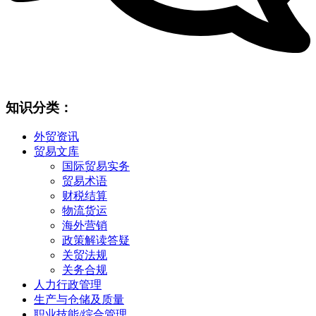
知识分类：
外贸资讯
贸易文库
国际贸易实务
贸易术语
财税结算
物流货运
海外营销
政策解读答疑
关贸法规
关务合规
人力行政管理
生产与仓储及质量
职业技能/综合管理