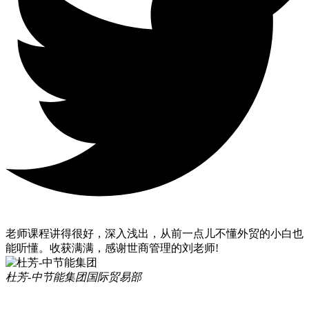
老师课程讲得很好，深入浅出，从前一点儿不懂外贸的小白也
能听懂。收获满满，感谢世商管理的刘老师!
杜芳-中节能集团
国际贸易部