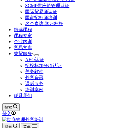
SCMP供应链管理认证
国际贸易师认证
国家招标师培训
名企参访-学习标杆
精选课程
课程专家
企业内训
贸易文库
关贸服务
AEO认证
招投标加分项认证
关务软件
外贸资讯
课后服务
培训案例
联系我们
搜索
登入
搜索
菜单