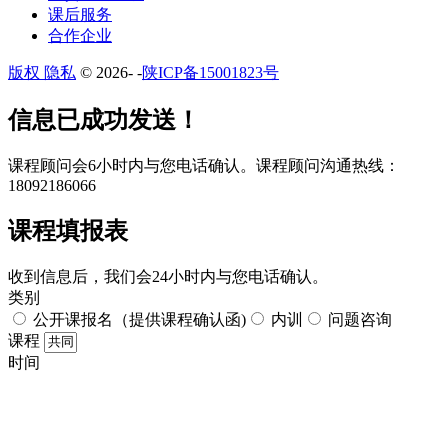
课后服务
合作企业
版权 隐私
© 2026-
-
陕ICP备15001823号
​​信息已成功发送！
课程顾问会6小时内与您电话确认。​课程顾问沟通热线：
18092186066
课程填报表​
收到信息后，我们会24小时内与您电话确认。​
类别
公开课报名（提供课程确认函)
内训
问题咨询
课程
时间