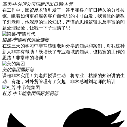
高天-中外运公司
国际进出口部/主管
在工作中，因贸易术语引发了一连串和客户旷日持久的分歧拉
锯。瞅着如何更好服务客户而忧思的寸寸白发，我冒昧的请教
了刘老师，他深厚的理论知识，严谨的思维逻辑以及丰富的问
题处理经验，让我一下子理清了思
梁鑫-宁德时代
供应链部
在这三天的学习中非常感谢老师分享的知识和案例，对我这种
新人非常有帮助！既增长了专业领域的知识，也拓宽的工作的
思路！非常棒的培训！
美的集团
国际部
课程非常实用！刘老师授课生动，将专业、枯燥的知识讲的生
动、有趣，对外贸管理有了兴趣，非常感谢刘老师的培训！
杜芳-中节能集团
国际贸易部