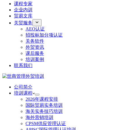
课程专家
企业内训
贸易文库
关贸服务
AEO认证
招投标加分项认证
关务软件
外贸资讯
课后服务
培训案例
联系我们
公司简介
培训课程
2026年课程安排
国际贸易实务培训
海关实务技巧培训
海外营销培训
CPSM供应管理认证
APISC国际管理认证培训