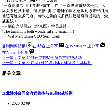
--- 摘自沃尔玛（南区）学员反馈
“一直觉得跨部门沟通很重要，自己一直也很重视这一点，人
际关系还算不错。但没想到听了老师的课才意识到原来部门沟
通还有这么多门道。自己之前的很多做法还是有待提高的。受
益匪浅！”
---- 摘自光明乳业（北京区）学员反馈
“The training is both wonderful and amazing！”
---- Wal-Mart China CEO Sean Clark
复制到剪贴板
在 邮箱 上分享
在 WhatsApp 上分享
在 Viber 上分享
上一篇：
文章
如何开展TPM全员自主维护活动
下一篇：
文章
互联网+时代培训体系建立及工具运用
相关文章
企业涉外合同全流程管控与合规实战培训
2026-02-09