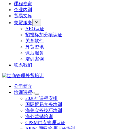
课程专家
企业内训
贸易文库
关贸服务
AEO认证
招投标加分项认证
关务软件
外贸资讯
课后服务
培训案例
联系我们
公司简介
培训课程
2026年课程安排
国际贸易实务培训
海关实务技巧培训
海外营销培训
CPSM供应管理认证
APISC国际管理认证培训