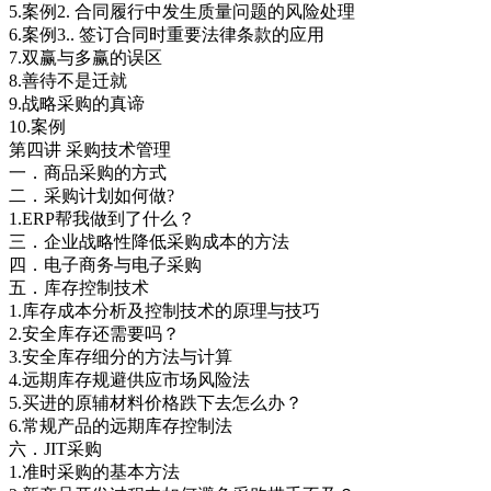
5.案例2. 合同履行中发生质量问题的风险处理
6.案例3.. 签订合同时重要法律条款的应用
7.双赢与多赢的误区
8.善待不是迁就
9.战略采购的真谛
10.案例
第四讲 采购技术管理
一．商品采购的方式
二．采购计划如何做?
1.ERP帮我做到了什么？
三．企业战略性降低采购成本的方法
四．电子商务与电子采购
五．库存控制技术
1.库存成本分析及控制技术的原理与技巧
2.安全库存还需要吗？
3.安全库存细分的方法与计算
4.远期库存规避供应市场风险法
5.买进的原辅材料价格跌下去怎么办？
6.常规产品的远期库存控制法
六．JIT采购
1.准时采购的基本方法