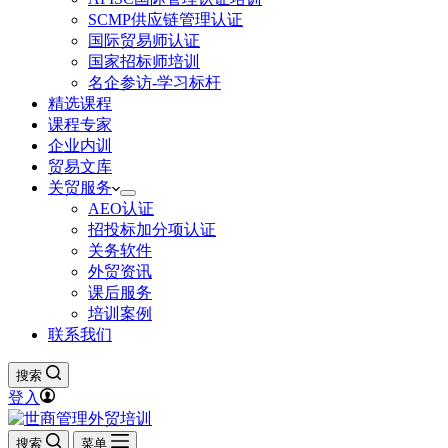
SCMP供应链管理认证
国际贸易师认证
国家招标师培训
名企参访-学习标杆
精选课程
课程专家
企业内训
贸易文库
关贸服务
AEO认证
招投标加分项认证
关务软件
外贸资讯
课后服务
培训案例
联系我们
搜索
登入
搜索
菜单