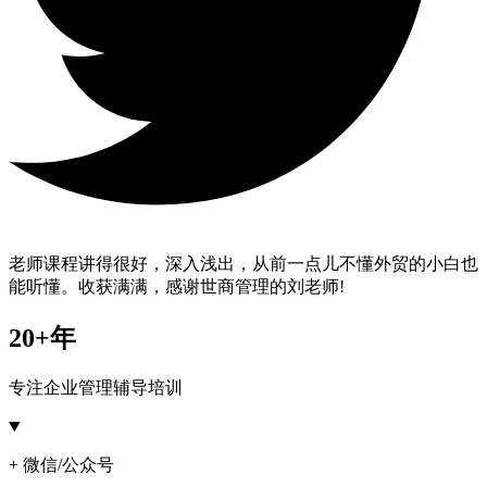
老师课程讲得很好，深入浅出，从前一点儿不懂外贸的小白也
能听懂。收获满满，感谢世商管理的刘老师!
20+年
专注企业管理辅导培训
+ 微信/公众号