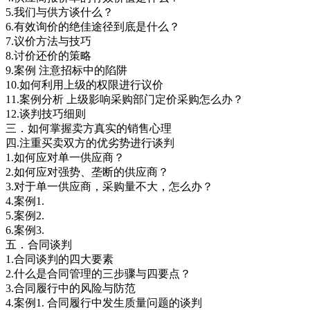
5.我们与供方谈什么？
6.有效询价的绝佳途径到底是什么？
7.议价方法与技巧
8.讨价还价的策略
9.案例 注意招标中的陷阱
10.如何利用上级的权限进行议价
11.案例分析 上级影响采购部门定价采购怎么办？
12.谈判技巧细则
三．如何掌握卖方真实的销售心理
四.注重买卖双方的优劣势进行谈判
1.如何应对单一供应商？
2.如何应对强势、垄断的供应商？
3.对于单一供应商，采购量不大，怎么办？
4.案例1.
5.案例2.
6.案例3.
五．合同谈判
1.合同谈判的四大要素
2.什么是合同管理的三步骤与四要点？
3.合同履行中的风险与防范
4.案例1. 合同履行中发生质量问题的谈判