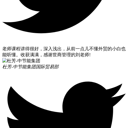
老师课程讲得很好，深入浅出，从前一点儿不懂外贸的小白也
能听懂。收获满满，感谢世商管理的刘老师!
杜芳-中节能集团
国际贸易部