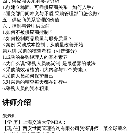
四．供应商关系的类型分析
1.欲建立稳固、可靠供应商关系，如何入手?
2.避免部门间冲突与矛盾,采购管理部门怎么做?
五．供应商关系管理的价值
六．控制与管理供应商
1.如何不被供应商控制？
2.如何控制商品质量与服务质量？
3.案例 采购成本控制，从质量改善开始
第八讲 采购的稽查考核（可选部分）
1.成功的采购经理人的基本素养
2.为什么说“采购人员轮岗制”是最愚蠢的做法
3.采购绩效考核的四大内容与12个关键点
4.采购人员如何保护自己
5.对采购的稽查每天都在进行中
6.采购人员的资本积累
讲师介绍
朱老师
【学 历】上海交通大学MBA；
【现 任】西安世商管理咨询有限公司资深讲师；某全球著名