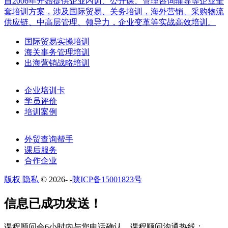
自2006年开始提供企业内训、公开课、管理咨询辅导等企业全
套培训方案，涉及国际贸易、关务培训，海外营销、采购物流
供应链、中高层管理、领导力，企业变革等实战高效培训。
国际贸易实操培训
海关事务管理培训
出海营销战略培训
企业培训卡
学员评价
培训案例
外贸查询帮手
课后服务
合作企业
版权 隐私
© 2026-
-
陕ICP备15001823号
​​信息已成功发送！
课程顾问会6小时内与您电话确认。​课程顾问沟通热线：