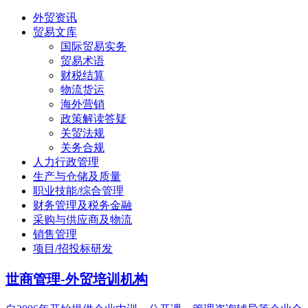
外贸资讯
贸易文库
国际贸易实务
贸易术语
财税结算
物流货运
海外营销
政策解读答疑
关贸法规
关务合规
人力行政管理
生产与仓储及质量
职业技能/综合管理
财务管理及税务金融
采购与供应商及物流
销售管理
项目/招投标研发
世商管理-外贸培训机构