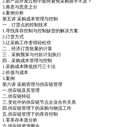
2.新产品开发过程中如何避免采购措手不及？
3.善意与恶意之分
4.案例分析
第五讲 采购成本管理与控制
一．订货点的控制技术
1.寻找库存控制与控制缺货的解决方案
2.订货方式
3.让采购工作变得轻松些
二．经济订货批量的计算
三．采购预算与付款计划执行
四．采购成本管理与控制
1.采购成本降低技巧三十法
2.价值与成本
3.案例
第六讲 采购管理与供应链管理
一.供应链及其管理
二.供应链特征
三.变化中的供应链节点企业合作关系
四.供应链管理下的采购与物流工作
五.供应链管理下的库存控制
1.零库存本质分析
六.供应链资源整合