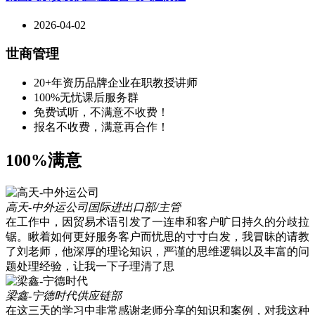
2026-04-02
世商管理
20+年资历品牌企业在职教授讲师
100%无忧课后服务群
免费试听，不满意不收费！
报名不收费，满意再合作！
100%满意
高天-中外运公司
国际进出口部/主管
在工作中，因贸易术语引发了一连串和客户旷日持久的分歧拉
锯。瞅着如何更好服务客户而忧思的寸寸白发，我冒昧的请教
了刘老师，他深厚的理论知识，严谨的思维逻辑以及丰富的问
题处理经验，让我一下子理清了思
梁鑫-宁德时代
供应链部
在这三天的学习中非常感谢老师分享的知识和案例，对我这种