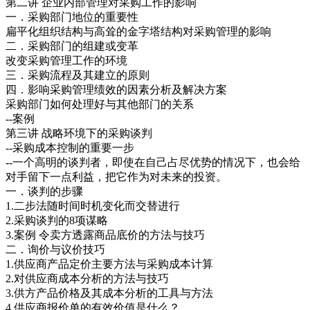
第二讲 企业内部管理对采购工作的影响
一．采购部门地位的重要性
扁平化组织结构与高耸的金字塔结构对采购管理的影响
二．采购部门的组建或变革
改变采购管理工作的环境
三．采购流程及其建立的原则
四．影响采购管理绩效的因素分析及解决方案
采购部门如何处理好与其他部门的关系
--案例
第三讲 战略环境下的采购谈判
--采购成本控制的重要一步
--一个高明的谈判者，即使在自己占尽优势的情况下，也会给
对手留下一点利益，把它作为对未来的投资。
一．谈判的步骤
1.二步法随时间时机变化而交替进行
2.采购谈判的8项谋略
3.案例 令卖方透露商品底价的方法与技巧
二．询价与议价技巧
1.供应商产品定价主要方法与采购成本计算
2.对供应商成本分析的方法与技巧
3.供方产品价格及其成本分析的工具与方法
4.供应商报价单的有效价值是什么？