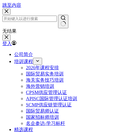
跳至内容
无结果
登入
公司简介
培训课程
2026年课程安排
国际贸易实务培训
海关实务技巧培训
海外营销培训
CPSM供应管理认证
APISC国际管理认证培训
SCMP供应链管理认证
国际贸易师认证
国家招标师培训
名企参访-学习标杆
精选课程